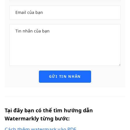
GỬI TIN NHẮN
Tại đây bạn có thể tìm hướng dẫn
Watermarkly từng bước:
Cách thêm watermark vào PDF