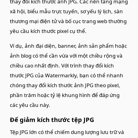
thay đổi kích thước ảnh JPG. Các nền tảng mạng
xã hội, biểu mẫu trực tuyến, sơ yếu lý lịch, sàn
thương mại điện tử và bố cục trang web thường
yêu cầu kích thước pixel cụ thể.
Ví dụ, ảnh đại diện, banner, ảnh sản phẩm hoặc
ảnh blog có thể cần vừa với một chiều rộng và
chiều cao nhất định. Với trình thay đổi kích
thước JPG của Watermarkly, bạn có thể nhanh
chóng thay đổi kích thước ảnh JPG theo pixel,
phần trăm hoặc tỷ lệ khung hình để đáp ứng
các yêu cầu này.
Để giảm kích thước tệp JPG
Tệp JPG lớn có thể chiếm dung lượng lưu trữ và