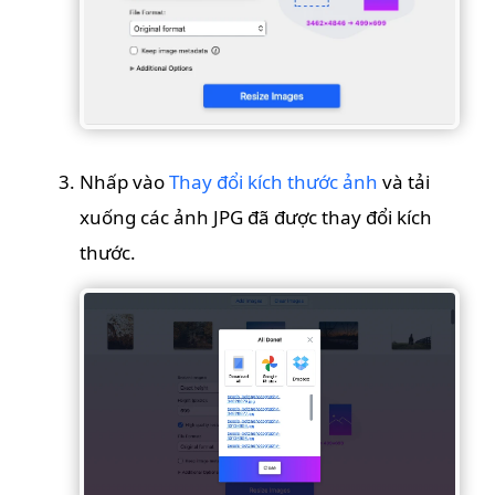
Nhấp vào
Thay đổi kích thước ảnh
và tải
xuống các ảnh JPG đã được thay đổi kích
thước.