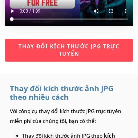
THAY ĐỔI KÍCH THƯỚC JPG TRỰC
TUYẾN
Thay đổi kích thước ảnh JPG
theo nhiều cách
Với công cụ thay đổi kích thước JPG trực tuyến
miễn phí của chúng tôi, bạn có thể:
Thay đổi kích thước ảnh JPG theo
kích