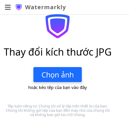
Watermarkly
Thay đổi kích thước JPG
Chọn ảnh
hoặc kéo tệp của bạn vào đây
Tệp luôn riêng tư. Chúng tôi xử lý tệp trên thiết bị của bạn.
Chúng tôi không gửi tệp của bạn đến máy chủ của chúng tôi
và không bao giờ lưu trữ chúng.