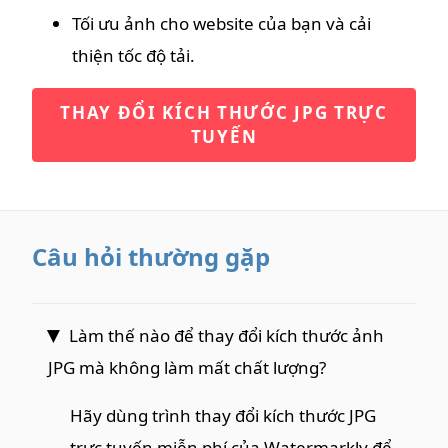
Tối ưu ảnh cho website của bạn và cải
thiện tốc độ tải.
THAY ĐỔI KÍCH THƯỚC JPG TRỰC
TUYẾN
Câu hỏi thường gặp
Làm thế nào để thay đổi kích thước ảnh
JPG mà không làm mất chất lượng?
Hãy dùng trình thay đổi kích thước JPG
trực tuyến miễn phí của Watermarkly để