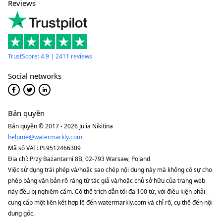
Reviews
TrustScore: 4.9 | 2411 reviews
Social networks
Bản quyền
Bản quyền © 2017 - 2026 Julia Nikitina
helpme@watermarkly.com
Mã số VAT: PL9512466309
Địa chỉ: Przy Bażantarni 8B, 02-793 Warsaw, Poland
Việc sử dụng trái phép và/hoặc sao chép nội dung này mà không có sự cho
phép bằng văn bản rõ ràng từ tác giả và/hoặc chủ sở hữu của trang web
này đều bị nghiêm cấm. Có thể trích dẫn tối đa 100 từ, với điều kiện phải
cung cấp một liên kết hợp lệ đến watermarkly.com và chỉ rõ, cụ thể đến nội
dung gốc.