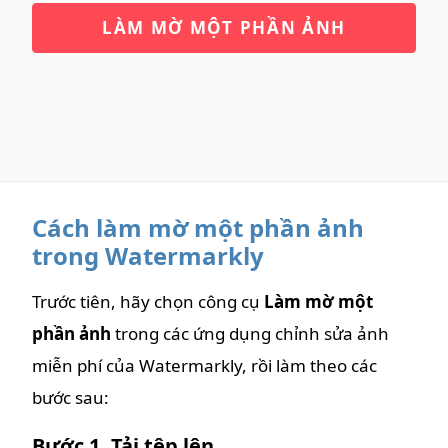
LÀM MỜ MỘT PHẦN ẢNH
Cách làm mờ một phần ảnh
trong Watermarkly
Trước tiên, hãy chọn công cụ
Làm mờ một
phần ảnh
trong các ứng dụng chỉnh sửa ảnh
miễn phí của Watermarkly, rồi làm theo các
bước sau:
Bước 1. Tải tệp lên