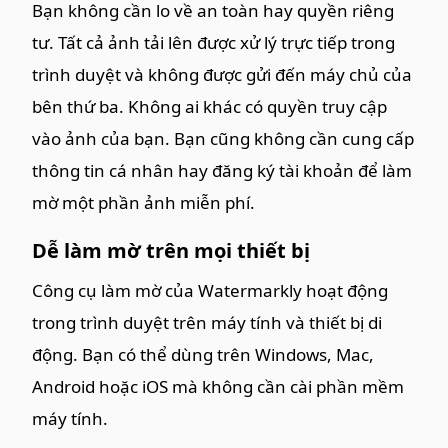
Bạn không cần lo về an toàn hay quyền riêng
tư. Tất cả ảnh tải lên được xử lý trực tiếp trong
trình duyệt và không được gửi đến máy chủ của
bên thứ ba. Không ai khác có quyền truy cập
vào ảnh của bạn. Bạn cũng không cần cung cấp
thông tin cá nhân hay đăng ký tài khoản để làm
mờ một phần ảnh miễn phí.
Dễ làm mờ trên mọi thiết bị
Công cụ làm mờ của Watermarkly hoạt động
trong trình duyệt trên máy tính và thiết bị di
động. Bạn có thể dùng trên Windows, Mac,
Android hoặc iOS mà không cần cài phần mềm
máy tính.