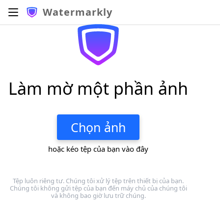
Watermarkly
Làm mờ một phần ảnh
Chọn ảnh
hoặc kéo tệp của bạn vào đây
Tệp luôn riêng tư. Chúng tôi xử lý tệp trên thiết bị của bạn.
Chúng tôi không gửi tệp của bạn đến máy chủ của chúng tôi
và không bao giờ lưu trữ chúng.