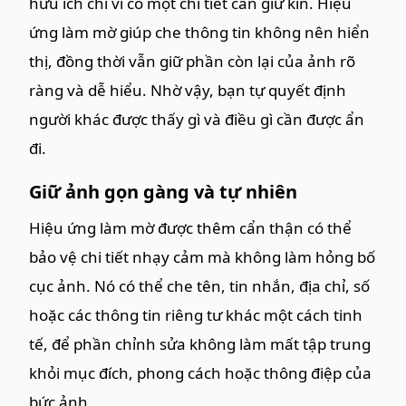
hữu ích chỉ vì có một chi tiết cần giữ kín. Hiệu
ứng làm mờ giúp che thông tin không nên hiển
thị, đồng thời vẫn giữ phần còn lại của ảnh rõ
ràng và dễ hiểu. Nhờ vậy, bạn tự quyết định
người khác được thấy gì và điều gì cần được ẩn
đi.
Giữ ảnh gọn gàng và tự nhiên
Hiệu ứng làm mờ được thêm cẩn thận có thể
bảo vệ chi tiết nhạy cảm mà không làm hỏng bố
cục ảnh. Nó có thể che tên, tin nhắn, địa chỉ, số
hoặc các thông tin riêng tư khác một cách tinh
tế, để phần chỉnh sửa không làm mất tập trung
khỏi mục đích, phong cách hoặc thông điệp của
bức ảnh.