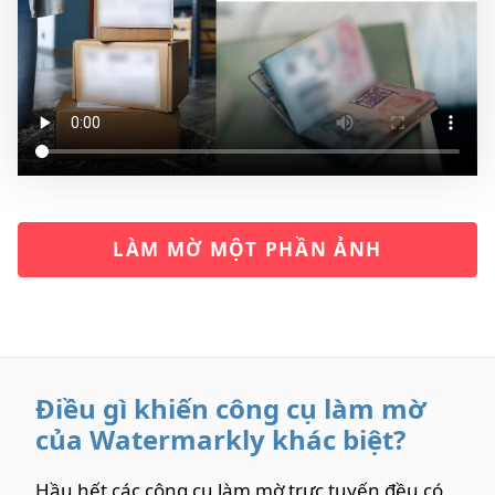
LÀM MỜ MỘT PHẦN ẢNH
Điều gì khiến công cụ làm mờ
của Watermarkly khác biệt?
Hầu hết các công cụ làm mờ trực tuyến đều có