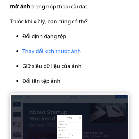
mờ ảnh
trong hộp thoại cài đặt.
Trước khi xử lý, bạn cũng có thể:
Đổi định dạng tệp
Thay đổi kích thước ảnh
Giữ siêu dữ liệu của ảnh
Đổi tên tệp ảnh