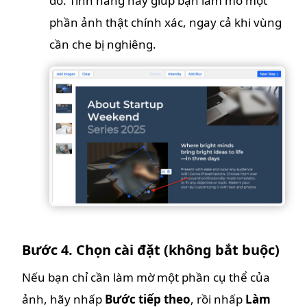
đó. Tính năng này giúp bạn làm mờ một
phần ảnh thật chính xác, ngay cả khi vùng
cần che bị nghiêng.
Bước 4. Chọn cài đặt (không bắt buộc)
Nếu bạn chỉ cần làm mờ một phần cụ thể của
ảnh, hãy nhấp
Bước tiếp theo
, rồi nhấp
Làm