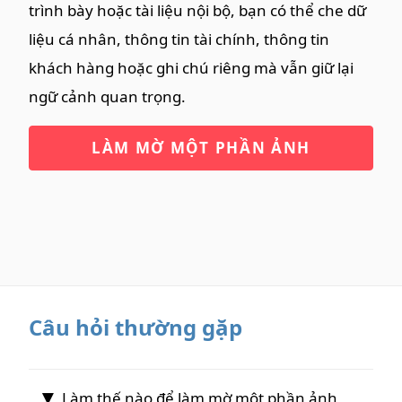
trình bày hoặc tài liệu nội bộ, bạn có thể che dữ
liệu cá nhân, thông tin tài chính, thông tin
khách hàng hoặc ghi chú riêng mà vẫn giữ lại
ngữ cảnh quan trọng.
LÀM MỜ MỘT PHẦN ẢNH
Câu hỏi thường gặp
Làm thế nào để làm mờ một phần ảnh