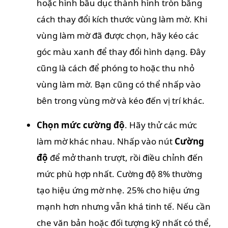
hoặc hình bầu dục thành hình tròn bằng
cách thay đổi kích thước vùng làm mờ. Khi
vùng làm mờ đã được chọn, hãy kéo các
góc màu xanh để thay đổi hình dạng. Đây
cũng là cách để phóng to hoặc thu nhỏ
vùng làm mờ. Bạn cũng có thể nhấp vào
bên trong vùng mờ và kéo đến vị trí khác.
Chọn mức cường độ
. Hãy thử các mức
làm mờ khác nhau. Nhấp vào nút
Cường
độ
để mở thanh trượt, rồi điều chỉnh đến
mức phù hợp nhất. Cường độ 8% thường
tạo hiệu ứng mờ nhẹ. 25% cho hiệu ứng
mạnh hơn nhưng vẫn khá tinh tế. Nếu cần
che văn bản hoặc đối tượng kỹ nhất có thể,