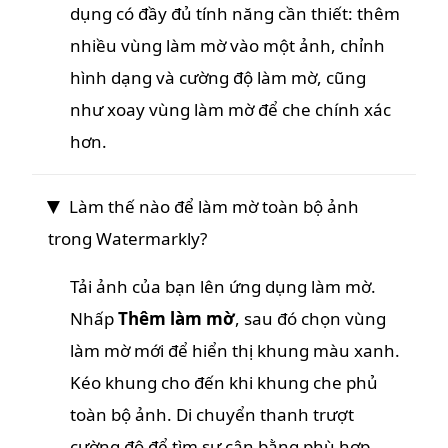
dụng có đầy đủ tính năng cần thiết: thêm
nhiều vùng làm mờ vào một ảnh, chỉnh
hình dạng và cường độ làm mờ, cũng
như xoay vùng làm mờ để che chính xác
hơn.
Làm thế nào để làm mờ toàn bộ ảnh
trong Watermarkly?
Tải ảnh của bạn lên ứng dụng làm mờ.
Nhấp
Thêm làm mờ
, sau đó chọn vùng
làm mờ mới để hiển thị khung màu xanh.
Kéo khung cho đến khi khung che phủ
toàn bộ ảnh. Di chuyển thanh trượt
cường độ để tìm sự cân bằng phù hợp