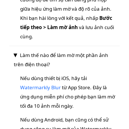
giữa hiệu ứng làm mờ và độ rõ của ảnh.
Khi bạn hài lòng với kết quả, nhấp
Bước
tiếp theo > Làm mờ ảnh
và lưu ảnh cuối
cùng.
Làm thế nào để làm mờ một phần ảnh
trên điện thoại?
Nếu dùng thiết bị iOS, hãy tải
Watermarkly Blur
từ App Store. Đây là
ứng dụng miễn phí cho phép bạn làm mờ
tối đa 10 ảnh mỗi ngày.
Nếu dùng Android, bạn cũng có thể sử
dụng công cụ làm mờ của Watermarkly: