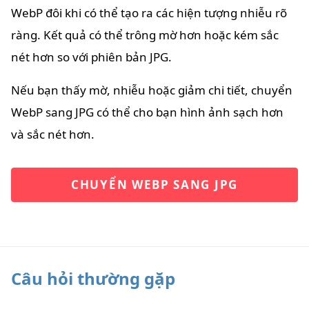
WebP đôi khi có thể tạo ra các hiện tượng nhiễu rõ
ràng. Kết quả có thể trông mờ hơn hoặc kém sắc
nét hơn so với phiên bản JPG.
Nếu bạn thấy mờ, nhiễu hoặc giảm chi tiết, chuyển
WebP sang JPG có thể cho bạn hình ảnh sạch hơn
và sắc nét hơn.
CHUYỂN WEBP SANG JPG
Câu hỏi thường gặp