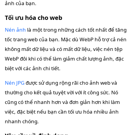
ảnh của bạn.
Tối ưu hóa cho web
Nén ảnh
là một trong những cách tốt nhất để tăng
tốc trang web của bạn. Mặc dù WebP hỗ trợ cả nén
không mất dữ liệu và có mất dữ liệu, việc nén tệp
WebP đôi khi có thể làm giảm chất lượng ảnh, đặc
biệt với các ảnh chi tiết.
Nén JPG
được sử dụng rộng rãi cho ảnh web và
thường cho kết quả tuyệt vời với ít công sức. Nó
cũng có thể nhanh hơn và đơn giản hơn khi làm
việc, đặc biệt nếu bạn cần tối ưu hóa nhiều ảnh
nhanh chóng.