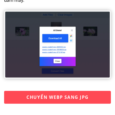
đám mây.
CHUYỂN WEBP SANG JPG