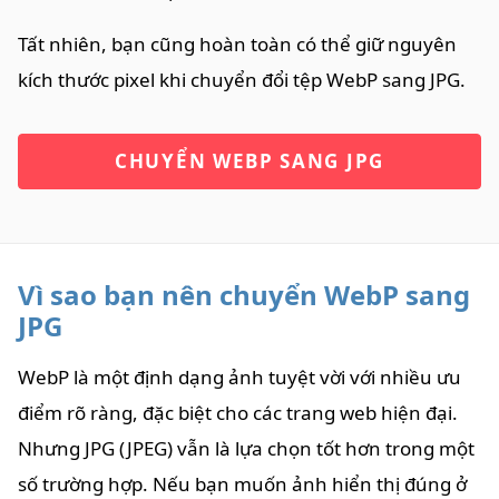
Tất nhiên, bạn cũng hoàn toàn có thể giữ nguyên
kích thước pixel khi chuyển đổi tệp WebP sang JPG.
CHUYỂN WEBP SANG JPG
Vì sao bạn nên chuyển WebP sang
JPG
WebP là một định dạng ảnh tuyệt vời với nhiều ưu
điểm rõ ràng, đặc biệt cho các trang web hiện đại.
Nhưng JPG (JPEG) vẫn là lựa chọn tốt hơn trong một
số trường hợp. Nếu bạn muốn ảnh hiển thị đúng ở