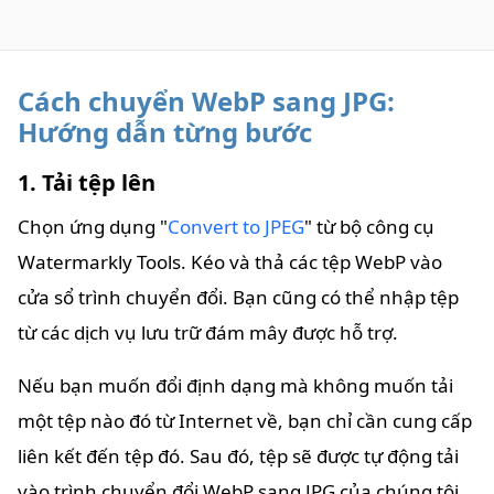
Cách chuyển WebP sang JPG:
Hướng dẫn từng bước
1. Tải tệp lên
Chọn ứng dụng "
Convert to JPEG
" từ bộ công cụ
Watermarkly Tools. Kéo và thả các tệp WebP vào
cửa sổ trình chuyển đổi. Bạn cũng có thể nhập tệp
từ các dịch vụ lưu trữ đám mây được hỗ trợ.
Nếu bạn muốn đổi định dạng mà không muốn tải
một tệp nào đó từ Internet về, bạn chỉ cần cung cấp
liên kết đến tệp đó. Sau đó, tệp sẽ được tự động tải
vào trình chuyển đổi WebP sang JPG của chúng tôi.