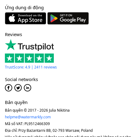
Ứng dụng di động
Reviews
TrustScore: 4.9 | 2411 reviews
Social networks
Bản quyền
Bản quyền © 2017 - 2026 Julia Nikitina
helpme@watermarkly.com
Mã số VAT: PL9512466309
Địa chỉ: Przy Bażantarni 8B, 02-793 Warsaw, Poland