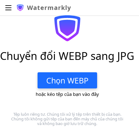
Watermarkly
Chuyển đổi WEBP sang JPG
Chọn WEBP
hoặc kéo tệp của bạn vào đây
Tệp luôn riêng tư. Chúng tôi xử lý tệp trên thiết bị của bạn.
Chúng tôi không gửi tệp của bạn đến máy chủ của chúng tôi
và không bao giờ lưu trữ chúng.