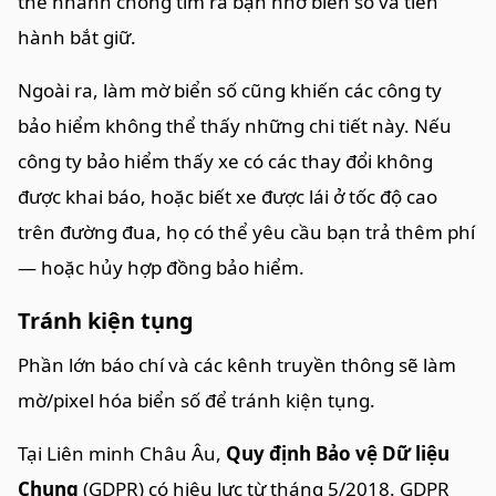
thể nhanh chóng tìm ra bạn nhờ biển số và tiến
hành bắt giữ.
Ngoài ra, làm mờ biển số cũng khiến các công ty
bảo hiểm không thể thấy những chi tiết này. Nếu
công ty bảo hiểm thấy xe có các thay đổi không
được khai báo, hoặc biết xe được lái ở tốc độ cao
trên đường đua, họ có thể yêu cầu bạn trả thêm phí
— hoặc hủy hợp đồng bảo hiểm.
Tránh kiện tụng
Phần lớn báo chí và các kênh truyền thông sẽ làm
mờ/pixel hóa biển số để tránh kiện tụng.
Tại Liên minh Châu Âu,
Quy định Bảo vệ Dữ liệu
Chung
(GDPR) có hiệu lực từ tháng 5/2018. GDPR