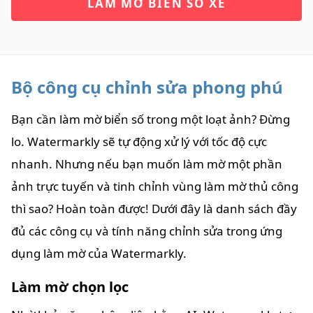
LÀM MỜ BIỂN SỐ XE
Bộ công cụ chỉnh sửa phong phú
Bạn cần làm mờ biển số trong một loạt ảnh? Đừng
lo. Watermarkly sẽ tự động xử lý với tốc độ cực
nhanh. Nhưng nếu bạn muốn làm mờ một phần
ảnh trực tuyến và tinh chỉnh vùng làm mờ thủ công
thì sao? Hoàn toàn được! Dưới đây là danh sách đầy
đủ các công cụ và tính năng chỉnh sửa trong ứng
dụng làm mờ của Watermarkly.
Làm mờ chọn lọc