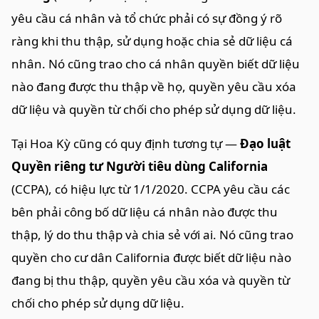
yêu cầu cá nhân và tổ chức phải có sự đồng ý rõ
ràng khi thu thập, sử dụng hoặc chia sẻ dữ liệu cá
nhân. Nó cũng trao cho cá nhân quyền biết dữ liệu
nào đang được thu thập về họ, quyền yêu cầu xóa
dữ liệu và quyền từ chối cho phép sử dụng dữ liệu.
Tại Hoa Kỳ cũng có quy định tương tự —
Đạo luật
Quyền riêng tư Người tiêu dùng California
(CCPA), có hiệu lực từ 1/1/2020. CCPA yêu cầu các
bên phải công bố dữ liệu cá nhân nào được thu
thập, lý do thu thập và chia sẻ với ai. Nó cũng trao
quyền cho cư dân California được biết dữ liệu nào
đang bị thu thập, quyền yêu cầu xóa và quyền từ
chối cho phép sử dụng dữ liệu.