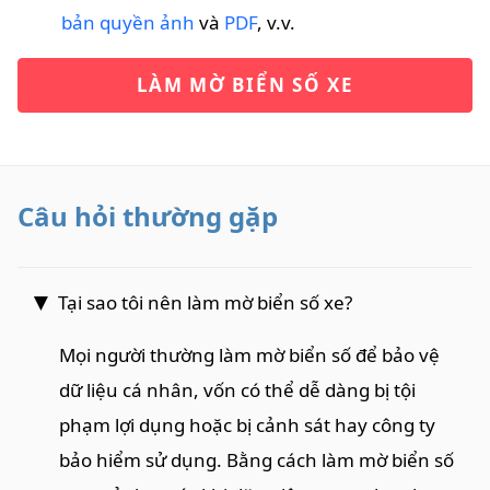
bản quyền ảnh
và
PDF
, v.v.
LÀM MỜ BIỂN SỐ XE
Câu hỏi thường gặp
Tại sao tôi nên làm mờ biển số xe?
Mọi người thường làm mờ biển số để bảo vệ
dữ liệu cá nhân, vốn có thể dễ dàng bị tội
phạm lợi dụng hoặc bị cảnh sát hay công ty
bảo hiểm sử dụng. Bằng cách làm mờ biển số