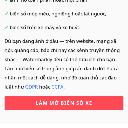
✓
biển số móp méo, nghiêng hoặc lật ngược;
✓
biển số trên xe máy và xe buýt.
Dù bạn đăng ảnh ở đâu — trên website, mạng xã
hội, quảng cáo, báo chí hay các kênh truyền thông
khác — Watermarkly đều có thể hữu ích cho bạn.
Làm mờ biển số trong ảnh giúp ẩn danh dữ liệu cá
nhân một cách dễ dàng, nhờ đó tuân thủ các đạo
luật như
GDPR
hoặc
CCPA
.
LÀM MỜ BIỂN SỐ XE