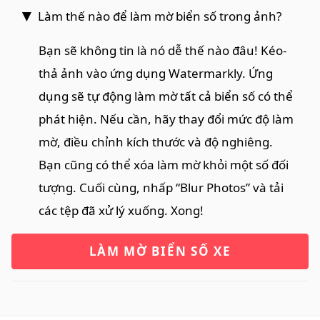
Làm thế nào để làm mờ biển số trong ảnh?
Bạn sẽ không tin là nó dễ thế nào đâu! Kéo-
thả ảnh vào ứng dụng Watermarkly. Ứng
dụng sẽ tự động làm mờ tất cả biển số có thể
phát hiện. Nếu cần, hãy thay đổi mức độ làm
mờ, điều chỉnh kích thước và độ nghiêng.
Bạn cũng có thể xóa làm mờ khỏi một số đối
tượng. Cuối cùng, nhấp “Blur Photos” và tải
các tệp đã xử lý xuống. Xong!
LÀM MỜ BIỂN SỐ XE