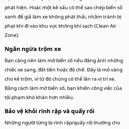
phát hiện. Hoặc một kẻ xấu có thể sao chép biển số
xanh để giả làm xe không phát thải, nhằm tránh bị
phạt khi đi vào khu vực không khí sạch (Clean Air
Zone).
Ngăn ngừa trộm xe
Bạn càng nên làm mờ biển số nếu đăng ảnh những
chiếc xe sang, đắt tiền hoặc độ chế. Đây là mỏ vàng
cho kẻ trộm, vì từ đó chúng có thể lần ra vị trí xe.
Bằng cách làm mờ biển số, bạn khiến công việc của
tội phạm khó khăn hơn nhiều.
Bảo vệ khỏi rình rập và quấy rối
Những người từng bị rình rập/quấy rối thường cho