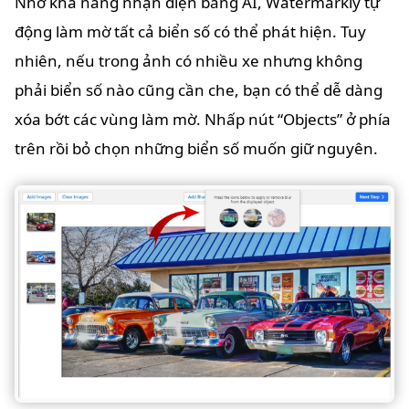
Nhờ khả năng nhận diện bằng AI, Watermarkly tự
động làm mờ tất cả biển số có thể phát hiện. Tuy
nhiên, nếu trong ảnh có nhiều xe nhưng không
phải biển số nào cũng cần che, bạn có thể dễ dàng
xóa bớt các vùng làm mờ. Nhấp nút “Objects” ở phía
trên rồi bỏ chọn những biển số muốn giữ nguyên.