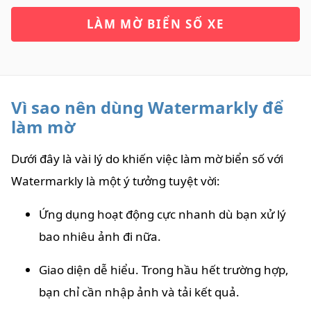
LÀM MỜ BIỂN SỐ XE
Vì sao nên dùng Watermarkly để
làm mờ
Dưới đây là vài lý do khiến việc làm mờ biển số với
Watermarkly là một ý tưởng tuyệt vời:
Ứng dụng hoạt động cực nhanh dù bạn xử lý
bao nhiêu ảnh đi nữa.
Giao diện dễ hiểu. Trong hầu hết trường hợp,
bạn chỉ cần nhập ảnh và tải kết quả.