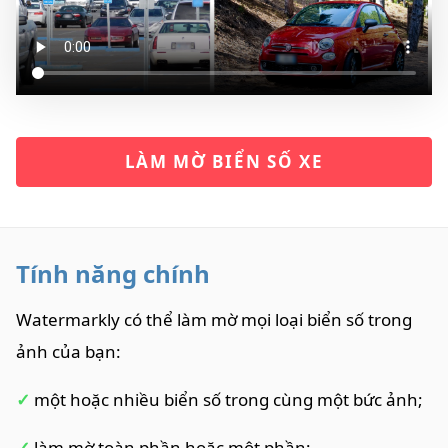
LÀM MỜ BIỂN SỐ XE
Tính năng chính
Watermarkly có thể làm mờ mọi loại biển số trong
ảnh của bạn:
✓
một hoặc nhiều biển số trong cùng một bức ảnh;
✓
làm mờ toàn phần hoặc một phần;