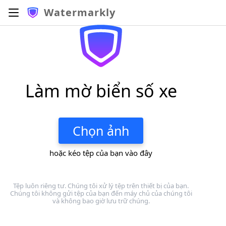
Watermarkly
Làm mờ biển số xe
Chọn ảnh
hoặc kéo tệp của bạn vào đây
Tệp luôn riêng tư. Chúng tôi xử lý tệp trên thiết bị của bạn.
Chúng tôi không gửi tệp của bạn đến máy chủ của chúng tôi
và không bao giờ lưu trữ chúng.