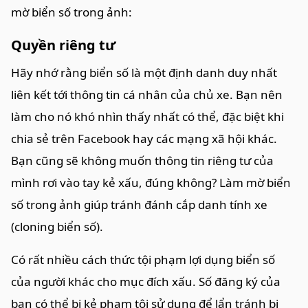
mờ biển số trong ảnh:
Quyền riêng tư
Hãy nhớ rằng biển số là một định danh duy nhất
liên kết tới thông tin cá nhân của chủ xe. Bạn nên
làm cho nó khó nhìn thấy nhất có thể, đặc biệt khi
chia sẻ trên Facebook hay các mạng xã hội khác.
Bạn cũng sẽ không muốn thông tin riêng tư của
mình rơi vào tay kẻ xấu, đúng không? Làm mờ biển
số trong ảnh giúp tránh đánh cắp danh tính xe
(cloning biển số).
Có rất nhiều cách thức tội phạm lợi dụng biển số
của người khác cho mục đích xấu. Số đăng ký của
bạn có thể bị kẻ phạm tội sử dụng để lẩn tránh bị