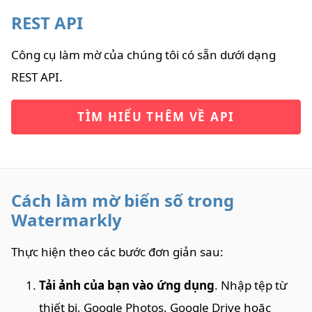
REST API
Công cụ làm mờ của chúng tôi có sẵn dưới dạng
REST API.
TÌM HIỂU THÊM VỀ API
Cách làm mờ biển số trong
Watermarkly
Thực hiện theo các bước đơn giản sau:
Tải ảnh của bạn vào ứng dụng
. Nhập tệp từ
thiết bị, Google Photos, Google Drive hoặc