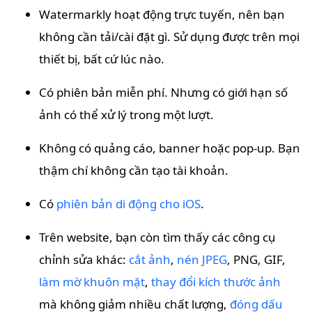
Watermarkly hoạt động trực tuyến, nên bạn
không cần tải/cài đặt gì. Sử dụng được trên mọi
thiết bị, bất cứ lúc nào.
Có phiên bản miễn phí. Nhưng có giới hạn số
ảnh có thể xử lý trong một lượt.
Không có quảng cáo, banner hoặc pop-up. Bạn
thậm chí không cần tạo tài khoản.
Có
phiên bản di động cho iOS
.
Trên website, bạn còn tìm thấy các công cụ
chỉnh sửa khác:
cắt ảnh
,
nén JPEG
, PNG, GIF,
làm mờ khuôn mặt
,
thay đổi kích thước ảnh
mà không giảm nhiều chất lượng,
đóng dấu