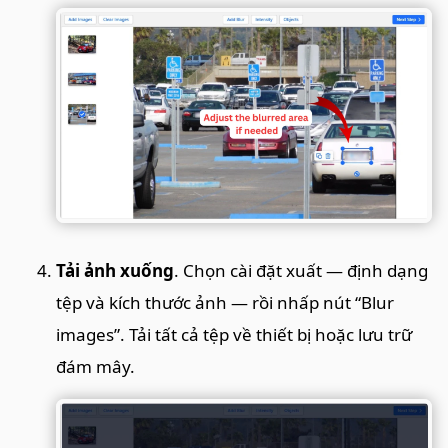
Tải ảnh xuống
. Chọn cài đặt xuất — định dạng
tệp và kích thước ảnh — rồi nhấp nút “Blur
images”. Tải tất cả tệp về thiết bị hoặc lưu trữ
đám mây.