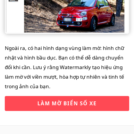
Ngoài ra, có hai hình dạng vùng làm mờ: hình chữ
nhật và hình bầu dục. Bạn có thể dễ dàng chuyển
đổi khi cần. Lưu ý rằng Watermarkly tạo hiệu ứng
làm mờ với viền mượt, hòa hợp tự nhiên và tinh tế
trong ảnh của bạn.
LÀM MỜ BIỂN SỐ XE