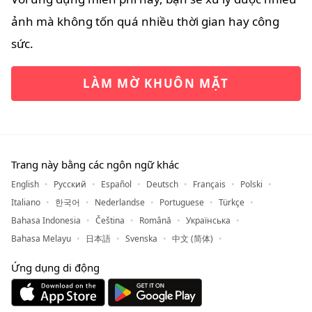
ảnh mà không tốn quá nhiều thời gian hay công
sức.
LÀM MỜ KHUÔN MẶT
Trang này bằng các ngôn ngữ khác
English
Русский
Español
Deutsch
Français
Polski
Italiano
한국어
Nederlandse
Portuguese
Türkçe
Bahasa Indonesia
Čeština
Română
Українська
Bahasa Melayu
日本語
Svenska
中文 (简体)
Ứng dụng di động