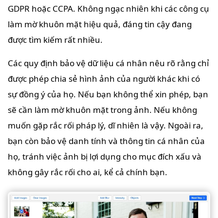
GDPR hoặc CCPA. Không ngạc nhiên khi các công cụ
làm mờ khuôn mặt hiệu quả, đáng tin cậy đang
được tìm kiếm rất nhiều.
Các quy định bảo vệ dữ liệu cá nhân nêu rõ rằng chỉ
được phép chia sẻ hình ảnh của người khác khi có
sự đồng ý của họ. Nếu bạn không thể xin phép, bạn
sẽ cần làm mờ khuôn mặt trong ảnh. Nếu không
muốn gặp rắc rối pháp lý, dĩ nhiên là vậy. Ngoài ra,
bạn còn bảo vệ danh tính và thông tin cá nhân của
họ, tránh việc ảnh bị lợi dụng cho mục đích xấu và
không gây rắc rối cho ai, kể cả chính bạn.