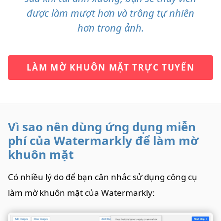
được làm mượt hơn và trông tự nhiên
hơn trong ảnh.
LÀM MỜ KHUÔN MẶT TRỰC TUYẾN
Vì sao nên dùng ứng dụng miễn
phí của Watermarkly để làm mờ
khuôn mặt
Có nhiều lý do để bạn cân nhắc sử dụng công cụ
làm mờ khuôn mặt của Watermarkly: