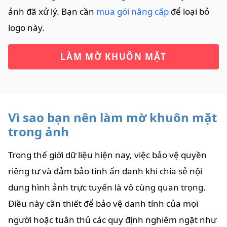
ảnh đã xử lý. Bạn cần
mua gói nâng cấp
để loại bỏ
logo này.
LÀM MỜ KHUÔN MẶT
Vì sao bạn nên làm mờ khuôn mặt
trong ảnh
Trong thế giới dữ liệu hiện nay, việc bảo vệ quyền
riêng tư và đảm bảo tính ẩn danh khi chia sẻ nội
dung hình ảnh trực tuyến là vô cùng quan trọng.
Điều này cần thiết để bảo vệ danh tính của mọi
người hoặc tuân thủ các quy định nghiêm ngặt như