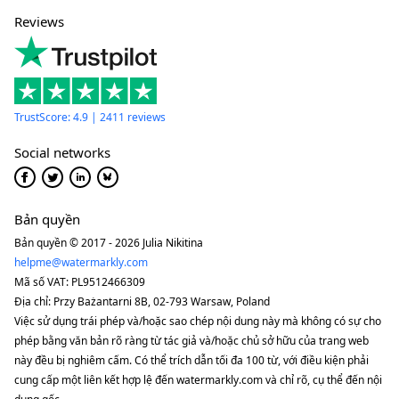
Reviews
TrustScore: 4.9 | 2411 reviews
Social networks
Bản quyền
Bản quyền © 2017 - 2026 Julia Nikitina
helpme@watermarkly.com
Mã số VAT: PL9512466309
Địa chỉ: Przy Bażantarni 8B, 02-793 Warsaw, Poland
Việc sử dụng trái phép và/hoặc sao chép nội dung này mà không có sự cho
phép bằng văn bản rõ ràng từ tác giả và/hoặc chủ sở hữu của trang web
này đều bị nghiêm cấm. Có thể trích dẫn tối đa 100 từ, với điều kiện phải
cung cấp một liên kết hợp lệ đến watermarkly.com và chỉ rõ, cụ thể đến nội