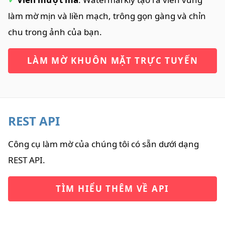
làm mờ mịn và liền mạch, trông gọn gàng và chỉn
chu trong ảnh của bạn.
LÀM MỜ KHUÔN MẶT TRỰC TUYẾN
REST API
Công cụ làm mờ của chúng tôi có sẵn dưới dạng
REST API.
TÌM HIỂU THÊM VỀ API