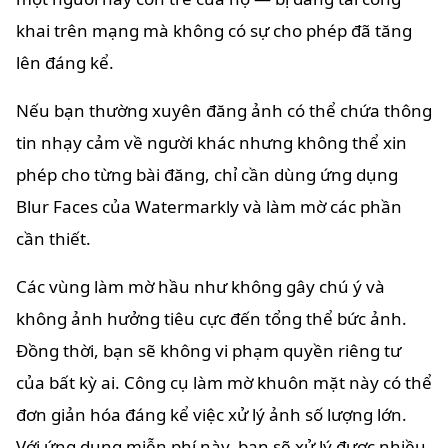
khai trên mạng mà không có sự cho phép đã tăng
lên đáng kể.
Nếu bạn thường xuyên đăng ảnh có thể chứa thông
tin nhạy cảm về người khác nhưng không thể xin
phép cho từng bài đăng, chỉ cần dùng ứng dụng
Blur Faces của Watermarkly và làm mờ các phần
cần thiết.
Các vùng làm mờ hầu như không gây chú ý và
không ảnh hưởng tiêu cực đến tổng thể bức ảnh.
Đồng thời, bạn sẽ không vi phạm quyền riêng tư
của bất kỳ ai. Công cụ làm mờ khuôn mặt này có thể
đơn giản hóa đáng kể việc xử lý ảnh số lượng lớn.
Với ứng dụng miễn phí này, bạn sẽ xử lý được nhiều