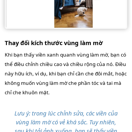
Thay đổi kích thước vùng làm mờ
Khi bạn thấy viền xanh quanh vùng làm mờ, bạn có
thể điều chỉnh chiều cao và chiều rộng của nó. Điều
này hữu ích, ví dụ, khi bạn chỉ cần che đôi mắt, hoặc
không muốn vùng làm mờ che phần tóc và tai mà
chỉ che khuôn mặt.
Lưu ý: trong lúc chỉnh sửa, các viền của
vùng làm mờ có vẻ khá sắc. Tuy nhiên,
sau khi tải ảnh xuống, bạn sẽ thấy viền