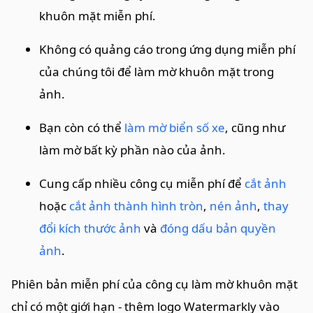
khuôn mặt miễn phí.
Không có quảng cáo trong ứng dụng miễn phí
của chúng tôi để làm mờ khuôn mặt trong
ảnh.
Bạn còn có thể
làm mờ biển số xe
, cũng như
làm mờ bất kỳ phần nào của ảnh.
Cung cấp nhiều công cụ miễn phí để
cắt ảnh
hoặc
cắt ảnh thành hình tròn
,
nén ảnh
,
thay
đổi kích thước ảnh
và
đóng dấu bản quyền
ảnh
.
Phiên bản miễn phí của công cụ làm mờ khuôn mặt
chỉ có một giới hạn - thêm logo Watermarkly vào