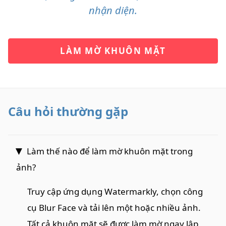
nhận diện.
LÀM MỜ KHUÔN MẶT
Câu hỏi thường gặp
Làm thế nào để làm mờ khuôn mặt trong
ảnh?
Truy cập ứng dụng Watermarkly, chọn công
cụ Blur Face và tải lên một hoặc nhiều ảnh.
Tất cả khuôn mặt sẽ được làm mờ ngay lập