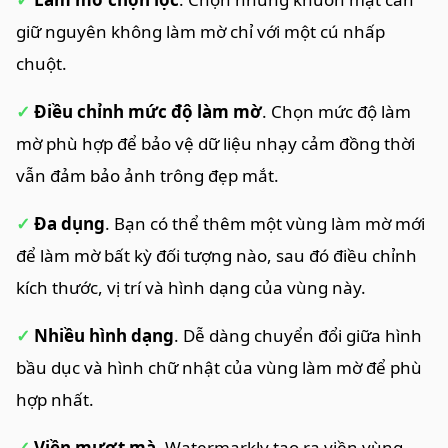
giữ nguyên không làm mờ chỉ với một cú nhấp
chuột.
✓
Điều chỉnh mức độ làm mờ
. Chọn mức độ làm
mờ phù hợp để bảo vệ dữ liệu nhạy cảm đồng thời
vẫn đảm bảo ảnh trông đẹp mắt.
✓
Đa dụng
. Bạn có thể thêm một vùng làm mờ mới
để làm mờ bất kỳ đối tượng nào, sau đó điều chỉnh
kích thước, vị trí và hình dạng của vùng này.
✓
Nhiều hình dạng
. Dễ dàng chuyển đổi giữa hình
bầu dục và hình chữ nhật của vùng làm mờ để phù
hợp nhất.
✓
Viền mượt mà
. Watermarkly tạo ra viền vùng