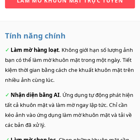
LÀM MỜ KHUÔN MẶT TRỰC TUYẾN
Tính năng chính
✓
Làm mờ hàng loạt
. Không giới hạn số lượng ảnh
bạn có thể làm mờ khuôn mặt trong một ngày. Tiết
kiệm thời gian bằng cách che khuất khuôn mặt trên
nhiều ảnh cùng lúc.
✓
Nhận diện bằng AI
. Ứng dụng tự động phát hiện
tất cả khuôn mặt và làm mờ ngay lập tức. Chỉ cần
kéo ảnh vào ứng dụng làm mờ khuôn mặt và tải về
các bản đã xử lý.
✓
Làm mờ chọn lọc
. Chọn những khuôn mặt cần