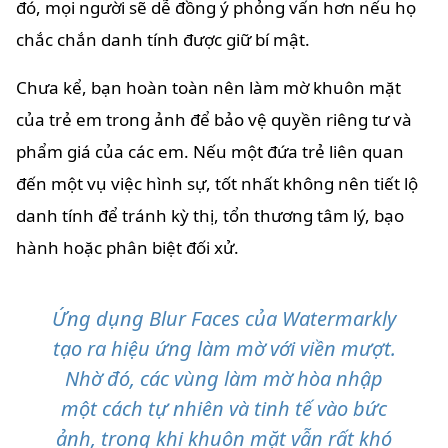
đó, mọi người sẽ dễ đồng ý phỏng vấn hơn nếu họ
chắc chắn danh tính được giữ bí mật.
Chưa kể, bạn hoàn toàn nên làm mờ khuôn mặt
của trẻ em trong ảnh để bảo vệ quyền riêng tư và
phẩm giá của các em. Nếu một đứa trẻ liên quan
đến một vụ việc hình sự, tốt nhất không nên tiết lộ
danh tính để tránh kỳ thị, tổn thương tâm lý, bạo
hành hoặc phân biệt đối xử.
Ứng dụng Blur Faces của Watermarkly
tạo ra hiệu ứng làm mờ với viền mượt.
Nhờ đó, các vùng làm mờ hòa nhập
một cách tự nhiên và tinh tế vào bức
ảnh, trong khi khuôn mặt vẫn rất khó