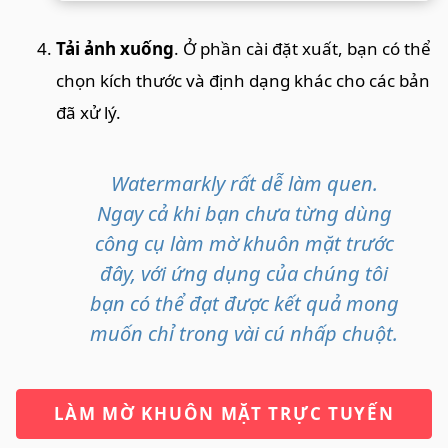
Tải ảnh xuống
. Ở phần cài đặt xuất, bạn có thể
chọn kích thước và định dạng khác cho các bản
đã xử lý.
Watermarkly rất dễ làm quen.
Ngay cả khi bạn chưa từng dùng
công cụ làm mờ khuôn mặt trước
đây, với ứng dụng của chúng tôi
bạn có thể đạt được kết quả mong
muốn chỉ trong vài cú nhấp chuột.
LÀM MỜ KHUÔN MẶT TRỰC TUYẾN