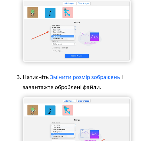
Натисніть
Змінити розмір зображень
і
завантажте оброблені файли.