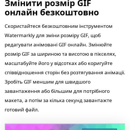
Змінити розмір GIF
онлайн безкоштовно
Скористайтеся безкоштовним інструментом
Watermarkly для зміни розміру GIF, щоб
редагувати анімовані GIF онлайн. Змінюйте
розмір GIF за шириною та висотою в пікселях,
масштабуйте його у відсотках або коригуйте
співвідношення сторін без розтягування анімації.
Зробіть GIF меншим для швидшого
завантаження або більшим для потрібного
макета, а потім за кілька секунд завантажте
готовий файл.