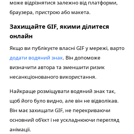
може відрізнятися залежно від платформи,
браузера, пристрою або макета.
Захищайте GIF, якими ділитеся
онлайн
Якщо ви публікуєте власні GIF у мережі, варто
додати водяний знак
. Він допоможе
визначити автора та зменшити ризик
несанкціонованого використання.
Найкраще розміщувати водяний знак так,
щоб його було видно, але він не відволікав.
Він має захищати GIF, не перекриваючи
основний об’єкт і не ускладнюючи перегляд
анімації.