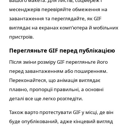
вашого макета. Для листів, соцмереж і
месенджерів перевіряйте обмеження на
завантаження та переглядайте, як GIF
виглядає на екранах комп’ютера й мобільних
пристроїв.
Перегляньте GIF перед публікацією
Після зміни розміру GIF перегляньте його
перед завантаженням або поширенням.
Переконайтеся, що анімація виглядає
плавно, пропорції правильні, а основні
деталі все ще легко розгледіти.
Також варто протестувати GIF у місці, де він
буде опублікований, адже кінцевий вигляд