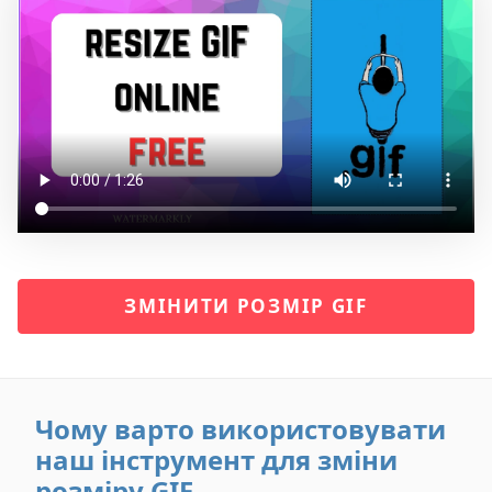
ЗМІНИТИ РОЗМІР GIF
Чому варто використовувати
наш інструмент для зміни
розміру GIF