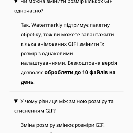
Чи можна змінити розмір кількох GIF
одночасно?
Так. Watermarkly підтримує пакетну
обробку, тож ви можете завантажити
кілька анімованих GIF і змінити їх
розмір з однаковими
налаштуваннями. Безкоштовна версія
дозволяє
обробляти до 10 файлів на
день
.
У чому різниця між зміною розміру та
стисненням GIF?
Зміна розміру змінює розміри GIF,