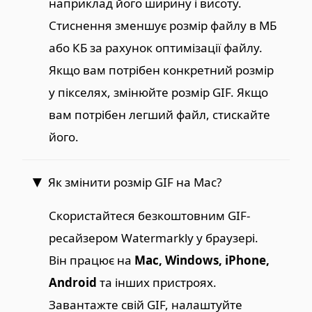
наприклад його ширину і висоту.
Стиснення зменшує розмір файлу в МБ
або КБ за рахунок оптимізації файлу.
Якщо вам потрібен конкретний розмір
у пікселях, змінюйте розмір GIF. Якщо
вам потрібен легший файл, стискайте
його.
Як змінити розмір GIF на Mac?
Скористайтеся безкоштовним GIF-
ресайзером Watermarkly у браузері.
Він працює на
Mac, Windows, iPhone,
Android
та інших пристроях.
Завантажте свій GIF, налаштуйте