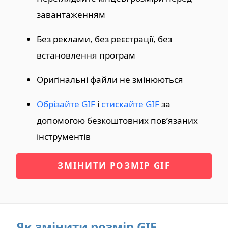
завантаженням
Без реклами, без реєстрації, без
встановлення програм
Оригінальні файли не змінюються
Обрізайте GIF
і
стискайте GIF
за
допомогою безкоштовних пов’язаних
інструментів
ЗМІНИТИ РОЗМІР GIF
Як змінити розмір GIF.