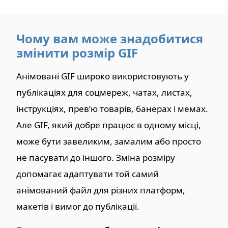
Чому вам може знадобитися
змінити розмір GIF
Анімовані GIF широко використовують у
публікаціях для соцмереж, чатах, листах,
інструкціях, прев’ю товарів, банерах і мемах.
Але GIF, який добре працює в одному місці,
може бути завеликим, замалим або просто
не пасувати до іншого. Зміна розміру
допомагає адаптувати той самий
анімований файл для різних платформ,
макетів і вимог до публікації.