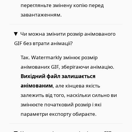
перегляньте змінену копію перед
завантаженням.
Чи можна змінити розмір анімованого
GIF без втрати анімації?
Так. Watermarkly змінює розмір
анімованих GIF, зберігаючи анімацію.
Вихідний файл залишається
анімованим
, але кінцева якість
залежить від того, наскільки сильно ви
змінюєте початковий розмір і які
параметри експорту обираєте.