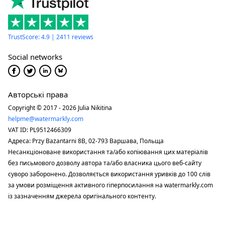
TrustScore: 4.9 | 2411 reviews
Social networks
Авторські права
Copyright © 2017 - 2026 Julia Nikitina
helpme@watermarkly.com
VAT ID: PL9512466309
Адреса: Przy Bażantarni 8B, 02-793 Варшава, Польща
Несанкціоноване використання та/або копіювання цих матеріалів
без письмового дозволу автора та/або власника цього веб-сайту
суворо заборонено. Дозволяється використання уривків до 100 слів
за умови розміщення активного гіперпосилання на watermarkly.com
із зазначенням джерела оригінального контенту.