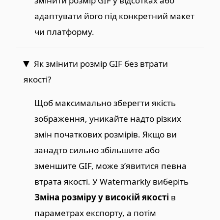
змінити розмір GIF у відсотках або
адаптувати його під конкретний макет
чи платформу.
Як змінити розмір GIF без втрати
якості?
Щоб максимально зберегти якість
зображення, уникайте надто різких
змін початкових розмірів. Якщо ви
занадто сильно збільшите або
зменшите GIF, може з’явитися певна
втрата якості. У Watermarkly виберіть
Зміна розміру у високій якості
в
параметрах експорту, а потім