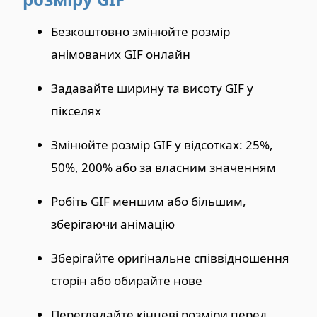
Безкоштовно змінюйте розмір
анімованих GIF онлайн
Задавайте ширину та висоту GIF у
пікселях
Змінюйте розмір GIF у відсотках: 25%,
50%, 200% або за власним значенням
Робіть GIF меншим або більшим,
зберігаючи анімацію
Зберігайте оригінальне співвідношення
сторін або обирайте нове
Переглядайте кінцеві розміри перед