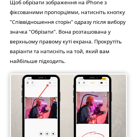
Щоб обрізати зображення на iPhone з
фіксованими пропорціями, натисніть кнопку
"Співвідношення сторін" одразу після вибору
значка "Обрізати". Вона розташована у
верхньому правому куті екрана. Прокрутіть
варіанти та натисніть на той, який вам
найбільше підходить.