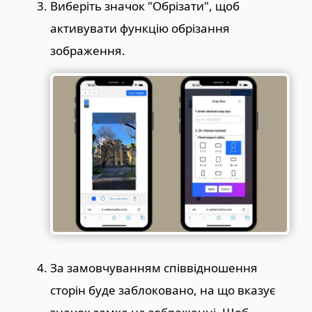
Виберіть значок "Обрізати", щоб
активувати функцію обрізання
зображення.
За замовчуванням співвідношення
сторін буде заблоковано, на що вказує