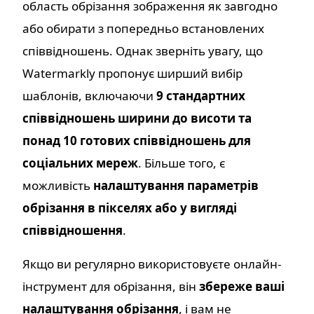
область обрізання зображення як завгодно
або обирати з попередньо встановлених
співвідношень. Однак зверніть увагу, що
Watermarkly пропонує ширший вибір
шаблонів, включаючи
9 стандартних
співвідношень ширини до висоти та
понад 10 готових співвідношень для
соціальних мереж
. Більше того, є
можливість
налаштування параметрів
обрізання в пікселях або у вигляді
співвідношення
.
Якщо ви регулярно використовуєте онлайн-
інструмент для обрізання, він
збереже ваші
налаштування обрізання
, і вам не