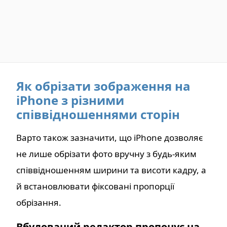
Як обрізати зображення на
iPhone з різними
співвідношеннями сторін
Варто також зазначити, що iPhone дозволяє
не лише обрізати фото вручну з будь-яким
співвідношенням ширини та висоти кадру, а
й встановлювати фіксовані пропорції
обрізання.
Вбудований редактор пропонує на