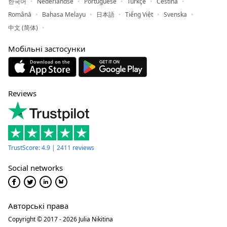
한국어
Nederlandse
Portuguese
Türkçe
Čeština
Română
Bahasa Melayu
日本語
Tiếng Việt
Svenska
中文 (简体)
Мобільні застосунки
Reviews
TrustScore: 4.9 | 2411 reviews
Social networks
Авторські права
Copyright © 2017 - 2026 Julia Nikitina