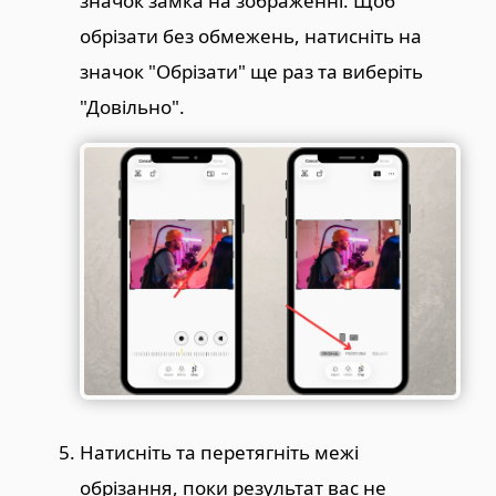
значок замка на зображенні. Щоб
обрізати без обмежень, натисніть на
значок "Обрізати" ще раз та виберіть
"Довільно".
Натисніть та перетягніть межі
обрізання, поки результат вас не