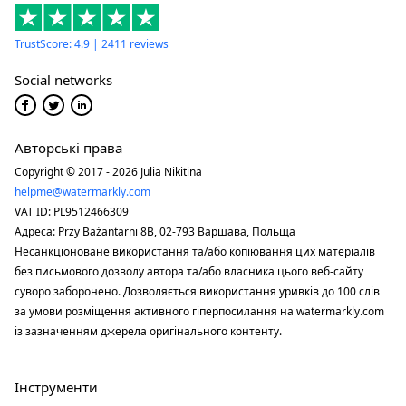
TrustScore: 4.9 | 2411 reviews
Social networks
Авторські права
Copyright © 2017 - 2026 Julia Nikitina
helpme@watermarkly.com
VAT ID: PL9512466309
Адреса: Przy Bażantarni 8B, 02-793 Варшава, Польща
Несанкціоноване використання та/або копіювання цих матеріалів
без письмового дозволу автора та/або власника цього веб-сайту
суворо заборонено. Дозволяється використання уривків до 100 слів
за умови розміщення активного гіперпосилання на watermarkly.com
із зазначенням джерела оригінального контенту.
Інструменти