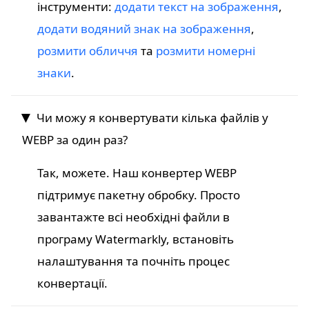
інструменти:
додати текст на зображення
,
додати водяний знак на зображення
,
розмити обличчя
та
розмити номерні
знаки
.
Чи можу я конвертувати кілька файлів у
WEBP за один раз?
Так, можете. Наш конвертер WEBP
підтримує пакетну обробку. Просто
завантажте всі необхідні файли в
програму Watermarkly, встановіть
налаштування та почніть процес
конвертації.