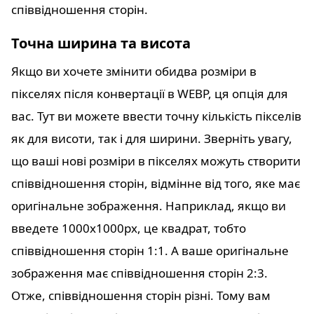
співвідношення сторін.
Точна ширина та висота
Якщо ви хочете змінити обидва розміри в
пікселях після конвертації в WEBP, ця опція для
вас. Тут ви можете ввести точну кількість пікселів
як для висоти, так і для ширини. Зверніть увагу,
що ваші нові розміри в пікселях можуть створити
співвідношення сторін, відмінне від того, яке має
оригінальне зображення. Наприклад, якщо ви
введете 1000x1000px, це квадрат, тобто
співвідношення сторін 1:1. А ваше оригінальне
зображення має співвідношення сторін 2:3.
Отже, співвідношення сторін різні. Тому вам