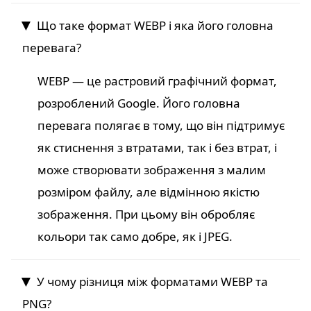
Що таке формат WEBP і яка його головна
перевага?
WEBP — це растровий графічний формат,
розроблений Google. Його головна
перевага полягає в тому, що він підтримує
як стиснення з втратами, так і без втрат, і
може створювати зображення з малим
розміром файлу, але відмінною якістю
зображення. При цьому він обробляє
кольори так само добре, як і JPEG.
У чому різниця між форматами WEBP та
PNG?