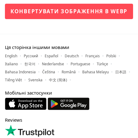
КОНВЕРТУВАТИ ЗОБРАЖЕННЯ В WEBP
Ця сторінка іншими мовами
English
Русский
Español
Deutsch
Français
Polski
Italiano
한국어
Nederlandse
Portuguese
Türkçe
Bahasa Indonesia
Čeština
Română
Bahasa Melayu
日本語
Tiếng Việt
Svenska
中文 (简体)
Мобільні застосунки
Reviews