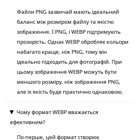
Файли PNG зазвичай мають ідеальний
баланс між розміром файлу та якістю
зображення. І PNG, і WEBP підтримують
прозорість. Однак WEBP обробляє кольори
набагато краще, ніж PNG, тому він
ідеально підходить для фотографій. При
цьому зображення WEBP можуть бути
меншого розміру, ніж зображення PNG,
але їх якість буде практично однаковою.
Чому формат WEBP вважається
ефективним?
По-перше, цей формат створює