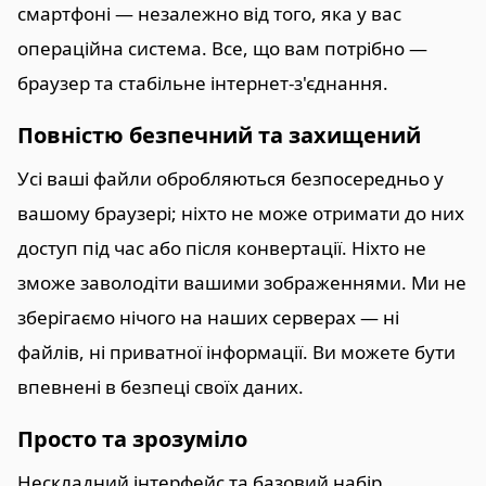
смартфоні — незалежно від того, яка у вас
операційна система. Все, що вам потрібно —
браузер та стабільне інтернет-з'єднання.
Повністю безпечний та захищений
Усі ваші файли обробляються безпосередньо у
вашому браузері; ніхто не може отримати до них
доступ під час або після конвертації. Ніхто не
зможе заволодіти вашими зображеннями. Ми не
зберігаємо нічого на наших серверах — ні
файлів, ні приватної інформації. Ви можете бути
впевнені в безпеці своїх даних.
Просто та зрозуміло
Нескладний інтерфейс та базовий набір