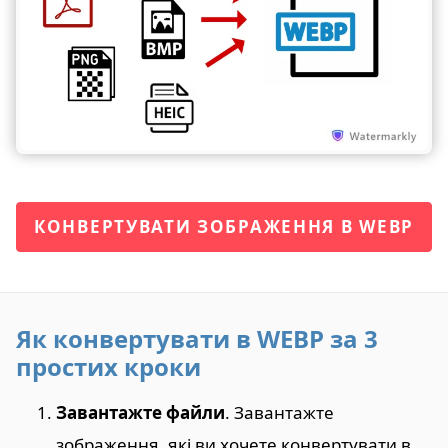
КОНВЕРТУВАТИ ЗОБРАЖЕННЯ В WEBP
Як конвертувати в WEBP за 3
простих кроки
Завантажте файли
. Завантажте
зображення, які ви хочете конвертувати в