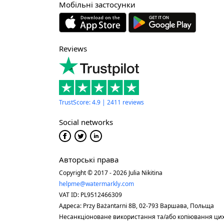
Мобільні застосунки
Reviews
TrustScore: 4.9 | 2411 reviews
Social networks
Авторські права
Copyright © 2017 - 2026 Julia Nikitina
helpme@watermarkly.com
VAT ID: PL9512466309
Адреса: Przy Bażantarni 8B, 02-793 Варшава, Польща
Несанкціоноване використання та/або копіювання цих