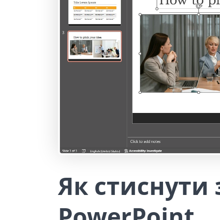
Як стиснути
PowerPoint