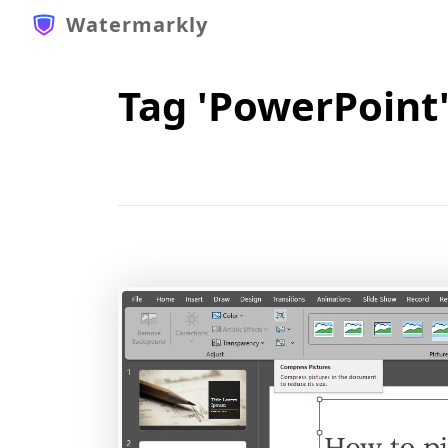
Watermarkly
Tag 'PowerPoint'