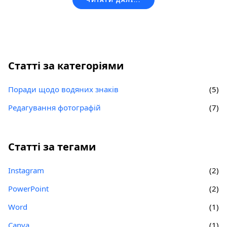
Статті за категоріями
Поради щодо водяних знаків
(5)
Редагування фотографій
(7)
Статті за тегами
Instagram
(2)
PowerPoint
(2)
Word
(1)
Canva
(1)