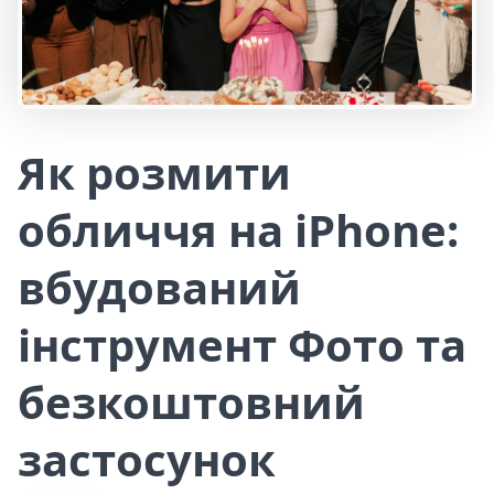
Як розмити
обличчя на iPhone:
вбудований
інструмент Фото та
безкоштовний
застосунок