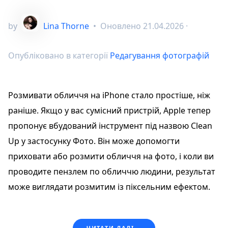
by
Lina Thorne
•
Оновлено
21.04.2026
·
Опубліковано в категорії
Редагування фотографій
Розмивати обличчя на iPhone стало простіше, ніж
раніше. Якщо у вас сумісний пристрій, Apple тепер
пропонує вбудований інструмент під назвою Clean
Up у застосунку Фото. Він може допомогти
приховати або розмити обличчя на фото, і коли ви
проводите пензлем по обличчю людини, результат
може виглядати розмитим із піксельним ефектом.
ЧИТАТИ ДАЛІ...