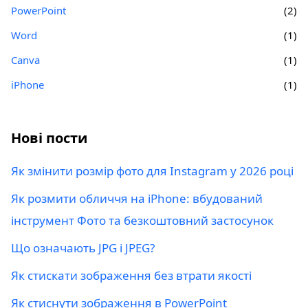
PowerPoint
(2)
Word
(1)
Canva
(1)
iPhone
(1)
Нові пости
Як змінити розмір фото для Instagram у 2026 році
Як розмити обличчя на iPhone: вбудований
інструмент Фото та безкоштовний застосунок
Що означають JPG і JPEG?
Як стискати зображення без втрати якості
Як стиснути зображення в PowerPoint