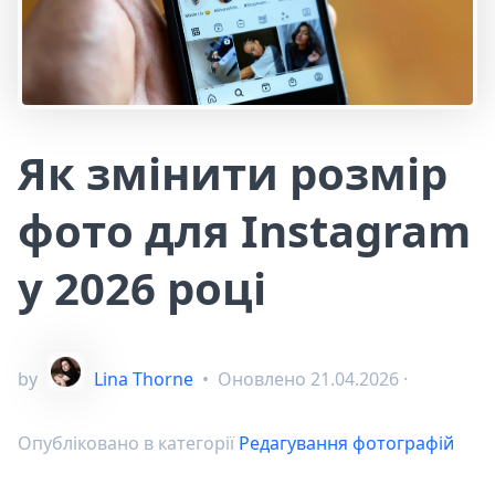
Як змінити розмір
фото для Instagram
у 2026 році
by
Lina Thorne
•
Оновлено
21.04.2026
·
Опубліковано в категорії
Редагування фотографій