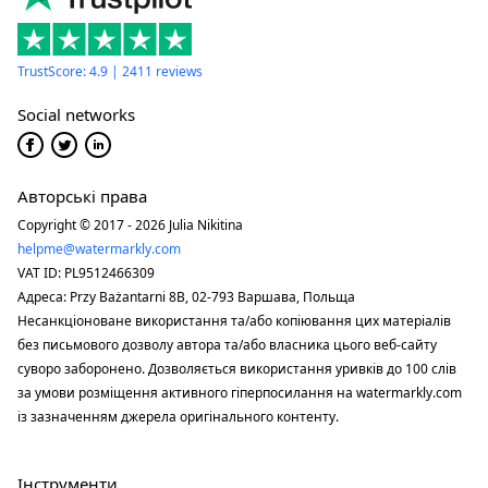
TrustScore: 4.9 | 2411 reviews
Social networks
Авторські права
Copyright © 2017 - 2026 Julia Nikitina
helpme@watermarkly.com
VAT ID: PL9512466309
Адреса: Przy Bażantarni 8B, 02-793 Варшава, Польща
Несанкціоноване використання та/або копіювання цих матеріалів
без письмового дозволу автора та/або власника цього веб-сайту
суворо заборонено. Дозволяється використання уривків до 100 слів
за умови розміщення активного гіперпосилання на watermarkly.com
із зазначенням джерела оригінального контенту.
Інструменти