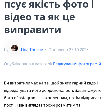
псує якість фото і
відео та як це
виправити
by
Lina Thorne
•
Оновлено
27.10.2025
·
Опубліковано в категорії
Редагування фотографій
Ви витратили час на те, щоб зняти гарний кадр і
відредагувати його до досконалості. Завантажуєте
його в Instagram із захопленням, потім відкриваєте
пост… і він виглядає трохи розмитим та