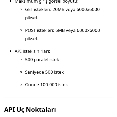
Maksimum giriş görsel boyutu:
GET istekleri: 20MB veya 6000x6000
piksel.
POST istekleri: 6MB veya 6000x6000
piksel.
API istek sınırları:
500 paralel istek
Saniyede 500 istek
Günde 100.000 istek
API Uç Noktaları