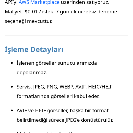
API’yi
AWS Marketplace
üzerinden satıyoruz.
Maliyet: $0.01 / istek. 7 günlük ücretsiz deneme
seçeneği mevcuttur.
İşleme Detayları
İşlenen görseller sunucularımızda
depolanmaz.
Servis, JPEG, PNG, WEBP, AVIF, HEIC/HEIF
formatlarında görselleri kabul eder.
AVIF ve HEIF görseller, başka bir format
belirtilmediği sürece JPEG’e dönüştürülür.