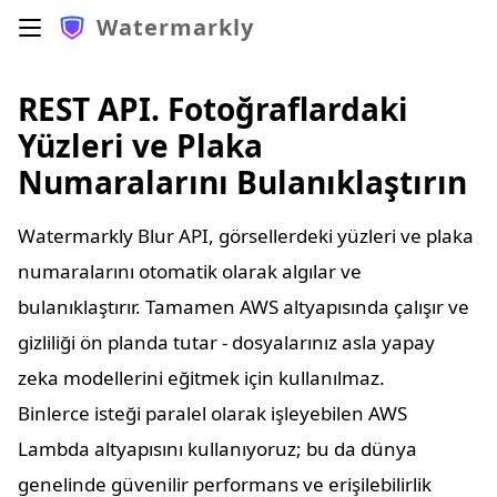
Watermarkly
REST API. Fotoğraflardaki
Yüzleri ve Plaka
Numaralarını Bulanıklaştırın
Watermarkly Blur API, görsellerdeki yüzleri ve plaka
numaralarını otomatik olarak algılar ve
bulanıklaştırır. Tamamen AWS altyapısında çalışır ve
gizliliği ön planda tutar - dosyalarınız asla yapay
zeka modellerini eğitmek için kullanılmaz.
Binlerce isteği paralel olarak işleyebilen AWS
Lambda altyapısını kullanıyoruz; bu da dünya
genelinde güvenilir performans ve erişilebilirlik