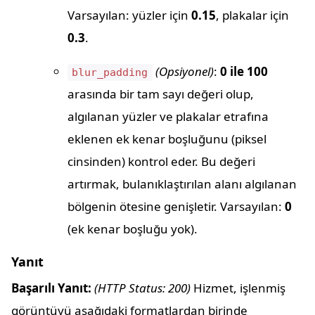
Varsayılan: yüzler için
0.15
, plakalar için
0.3
.
(Opsiyonel)
:
0 ile 100
blur_padding
arasında bir tam sayı değeri olup,
algılanan yüzler ve plakalar etrafına
eklenen ek kenar boşluğunu (piksel
cinsinden) kontrol eder. Bu değeri
artırmak, bulanıklaştırılan alanı algılanan
bölgenin ötesine genişletir. Varsayılan:
0
(ek kenar boşluğu yok).
Yanıt
Başarılı Yanıt:
(HTTP Status: 200)
Hizmet, işlenmiş
görüntüyü aşağıdaki formatlardan birinde