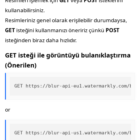
Resimleri işlemek için
GET
veya
POST
isteklerini
kullanabilirsiniz.
Resimleriniz genel olarak erişilebilir durumdaysa,
GET
isteğini kullanmanızı öneririz çünkü
POST
isteğinden biraz daha hızlıdır.
GET isteği ile görüntüyü bulanıklaştırma
(Önerilen)
or