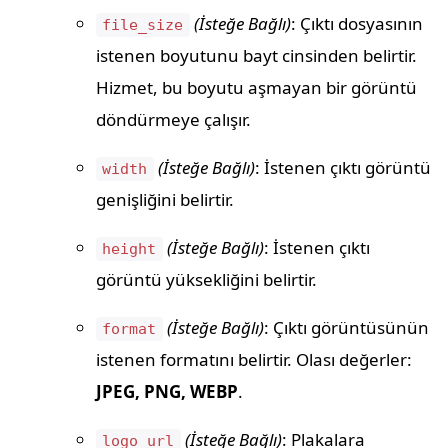
(İsteğe Bağlı)
: Çıktı dosyasının
file_size
istenen boyutunu bayt cinsinden belirtir.
Hizmet, bu boyutu aşmayan bir görüntü
döndürmeye çalışır.
(İsteğe Bağlı)
: İstenen çıktı görüntü
width
genişliğini belirtir.
(İsteğe Bağlı)
: İstenen çıktı
height
görüntü yüksekliğini belirtir.
(İsteğe Bağlı)
: Çıktı görüntüsünün
format
istenen formatını belirtir. Olası değerler:
JPEG, PNG, WEBP
.
(İsteğe Bağlı)
: Plakalara
logo_url