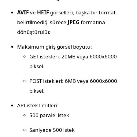
AVIF
ve
HEIF
görselleri, başka bir format
belirtilmediği sürece
JPEG
formatına
dönüştürülür.
Maksimum giriş görsel boyutu:
GET istekleri: 20MB veya 6000x6000
piksel.
POST istekleri: 6MB veya 6000x6000
piksel.
API istek limitleri:
500 paralel istek
Saniyede 500 istek