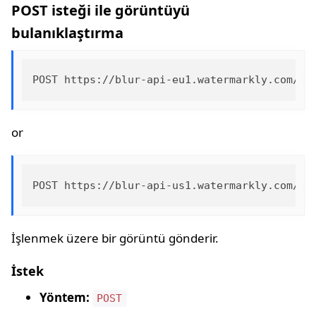
POST isteği ile görüntüyü
bulanıklaştırma
or
İşlenmek üzere bir görüntü gönderir.
İstek
Yöntem:
POST