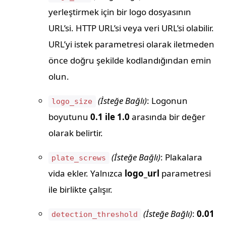
yerleştirmek için bir logo dosyasının
URL’si. HTTP URL’si veya veri URL’si olabilir.
URL’yi istek parametresi olarak iletmeden
önce doğru şekilde kodlandığından emin
olun.
(İsteğe Bağlı)
: Logonun
logo_size
boyutunu
0.1 ile 1.0
arasında bir değer
olarak belirtir.
(İsteğe Bağlı)
: Plakalara
plate_screws
vida ekler. Yalnızca
logo_url
parametresi
ile birlikte çalışır.
(İsteğe Bağlı)
:
0.01
detection_threshold