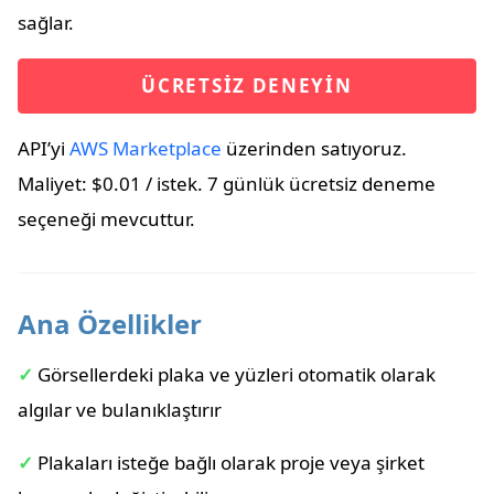
sağlar.
ÜCRETSIZ DENEYIN
API’yi
AWS Marketplace
üzerinden satıyoruz.
Maliyet: $0.01 / istek. 7 günlük ücretsiz deneme
seçeneği mevcuttur.
Ana Özellikler
✓
Görsellerdeki plaka ve yüzleri otomatik olarak
algılar ve bulanıklaştırır
✓
Plakaları isteğe bağlı olarak proje veya şirket