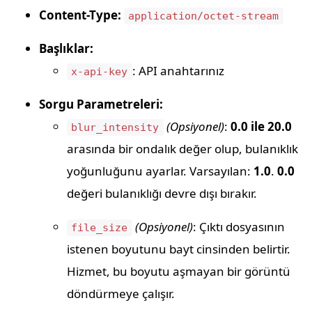
Content-Type:
application/octet-stream
Başlıklar:
: API anahtarınız
x-api-key
Sorgu Parametreleri:
(Opsiyonel)
:
0.0 ile 20.0
blur_intensity
arasında bir ondalık değer olup, bulanıklık
yoğunluğunu ayarlar. Varsayılan:
1.0
.
0.0
değeri bulanıklığı devre dışı bırakır.
(Opsiyonel)
: Çıktı dosyasının
file_size
istenen boyutunu bayt cinsinden belirtir.
Hizmet, bu boyutu aşmayan bir görüntü
döndürmeye çalışır.