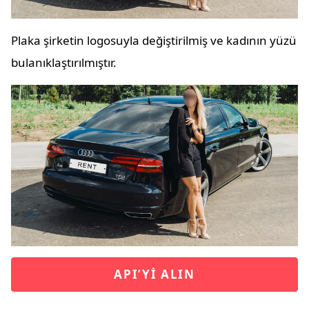
Plaka şirketin logosuyla değiştirilmiş ve kadının yüzü
bulanıklaştırılmıştır.
API’YI ALIN