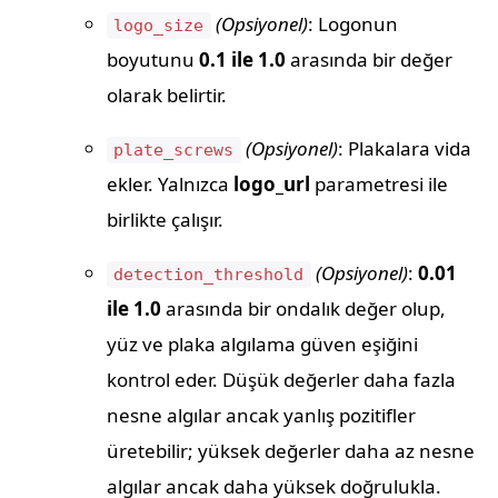
(Opsiyonel)
: Logonun
logo_size
boyutunu
0.1 ile 1.0
arasında bir değer
olarak belirtir.
(Opsiyonel)
: Plakalara vida
plate_screws
ekler. Yalnızca
logo_url
parametresi ile
birlikte çalışır.
(Opsiyonel)
:
0.01
detection_threshold
ile 1.0
arasında bir ondalık değer olup,
yüz ve plaka algılama güven eşiğini
kontrol eder. Düşük değerler daha fazla
nesne algılar ancak yanlış pozitifler
üretebilir; yüksek değerler daha az nesne
algılar ancak daha yüksek doğrulukla.