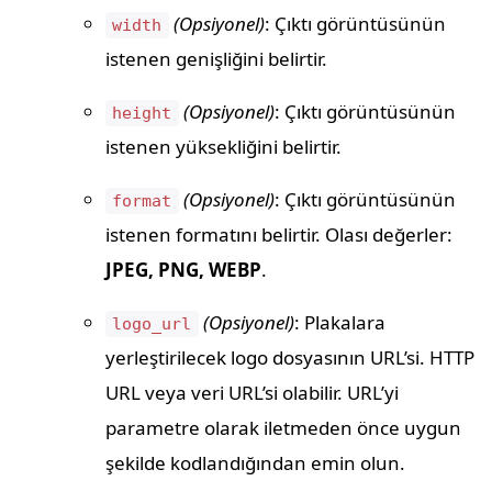
(Opsiyonel)
: Çıktı görüntüsünün
width
istenen genişliğini belirtir.
(Opsiyonel)
: Çıktı görüntüsünün
height
istenen yüksekliğini belirtir.
(Opsiyonel)
: Çıktı görüntüsünün
format
istenen formatını belirtir. Olası değerler:
JPEG, PNG, WEBP
.
(Opsiyonel)
: Plakalara
logo_url
yerleştirilecek logo dosyasının URL’si. HTTP
URL veya veri URL’si olabilir. URL’yi
parametre olarak iletmeden önce uygun
şekilde kodlandığından emin olun.