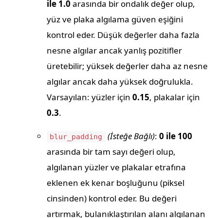
ile 1.0
arasında bir ondalık değer olup,
yüz ve plaka algılama güven eşiğini
kontrol eder. Düşük değerler daha fazla
nesne algılar ancak yanlış pozitifler
üretebilir; yüksek değerler daha az nesne
algılar ancak daha yüksek doğrulukla.
Varsayılan: yüzler için
0.15
, plakalar için
0.3
.
(İsteğe Bağlı)
:
0 ile 100
blur_padding
arasında bir tam sayı değeri olup,
algılanan yüzler ve plakalar etrafına
eklenen ek kenar boşluğunu (piksel
cinsinden) kontrol eder. Bu değeri
artırmak, bulanıklaştırılan alanı algılanan