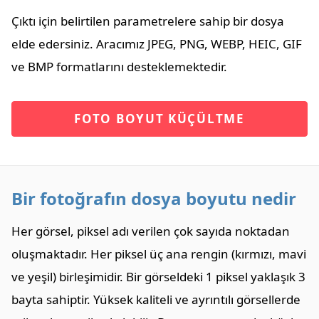
Çıktı için belirtilen parametrelere sahip bir dosya
elde edersiniz. Aracımız JPEG, PNG, WEBP, HEIC, GIF
ve BMP formatlarını desteklemektedir.
FOTO BOYUT KÜÇÜLTME
Bir fotoğrafın dosya boyutu nedir
Her görsel, piksel adı verilen çok sayıda noktadan
oluşmaktadır. Her piksel üç ana rengin (kırmızı, mavi
ve yeşil) birleşimidir. Bir görseldeki 1 piksel yaklaşık 3
bayta sahiptir. Yüksek kaliteli ve ayrıntılı görsellerde