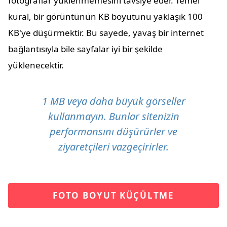
fotoğraflar yüklenmemesini tavsiye eder. Temel
kural, bir görüntünün KB boyutunu yaklaşık 100
KB'ye düşürmektir. Bu sayede, yavaş bir internet
bağlantısıyla bile sayfalar iyi bir şekilde
yüklenecektir.
1 MB veya daha büyük görseller
kullanmayın. Bunlar sitenizin
performansını düşürürler ve
ziyaretçileri vazgeçirirler.
FOTO BOYUT KÜÇÜLTME