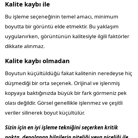
Kalite kaybı ile
Bu işleme seçeneğinin temel amacı, minimum
boyutta bir görüntü elde etmektir. Bu yaklaşım
uygulanırken, görüntünün kalitesiyle ilgili faktörler
dikkate alınmaz.
Kalite kaybı olmadan
Boyutun küçültüldüğü fakat kalitenin neredeyse hiç
düşmediği bir orta seçenek. Orijinal ve işlenmiş
kopyaya baktığınızda büyük bir fark görmeniz pek
olası değildir. Görsel genellikle işlenmez ve çeşitli
veriler silinerek boyut küçültülür.
Sizin için en iyi işleme tekniğini seçerken kritik
nokta, depolanan bilgilerin niteliği veya niceliği ile