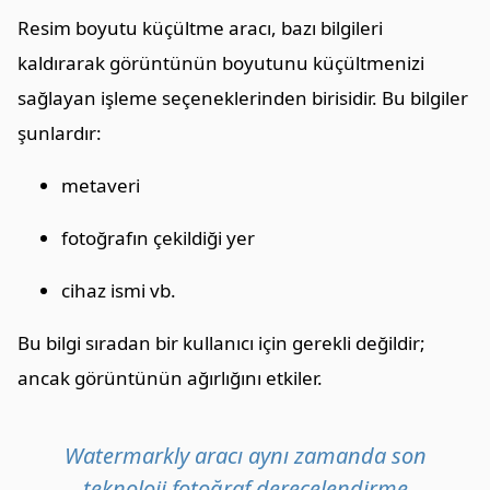
Resim boyutu küçültme aracı, bazı bilgileri
kaldırarak görüntünün boyutunu küçültmenizi
sağlayan işleme seçeneklerinden birisidir. Bu bilgiler
şunlardır:
metaveri
fotoğrafın çekildiği yer
cihaz ismi vb.
Bu bilgi sıradan bir kullanıcı için gerekli değildir;
ancak görüntünün ağırlığını etkiler.
Watermarkly aracı aynı zamanda son
teknoloji fotoğraf derecelendirme