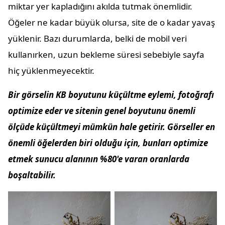
miktar yer kapladığını akılda tutmak önemlidir.
Öğeler ne kadar büyük olursa, site de o kadar yavaş
yüklenir. Bazı durumlarda, belki de mobil veri
kullanırken, uzun bekleme süresi sebebiyle sayfa
hiç yüklenmeyecektir.
Bir görselin KB boyutunu küçültme eylemi, fotoğrafı
optimize eder ve sitenin genel boyutunu önemli
ölçüde küçültmeyi mümkün hale getirir. Görseller en
önemli öğelerden biri olduğu için, bunları optimize
etmek sunucu alanının %80'e varan oranlarda
boşaltabilir.