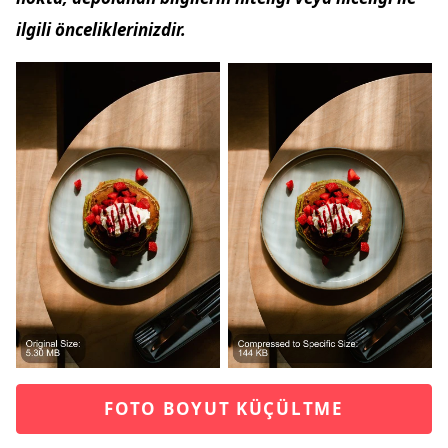
ilgili önceliklerinizdir.
FOTO BOYUT KÜÇÜLTME