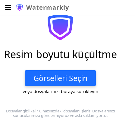
Watermarkly
Resim boyutu küçültme
Görselleri Seçin
veya dosyalarınızı buraya sürükleyin
Dosyalar gizli kalır. Cihazınızdaki dosyaları işleriz. Dosyalarınızı
sunucularımıza göndermiyoruz ve asla saklamıyoruz.