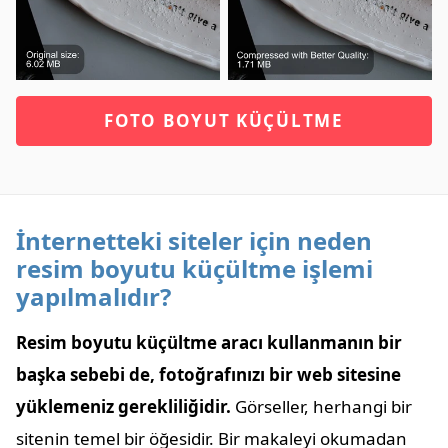
FOTO BOYUT KÜÇÜLTME
İnternetteki siteler için neden
resim boyutu küçültme işlemi
yapılmalıdır?
Resim boyutu küçültme aracı kullanmanın bir
başka sebebi de, fotoğrafınızı bir web sitesine
yüklemeniz gerekliliğidir.
Görseller, herhangi bir
sitenin temel bir öğesidir. Bir makaleyi okumadan