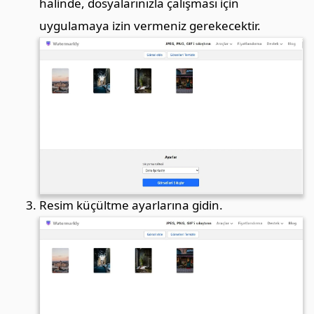
halinde, dosyalarınızla çalışması için
uygulamaya izin vermeniz gerekecektir.
Resim küçültme ayarlarına gidin.