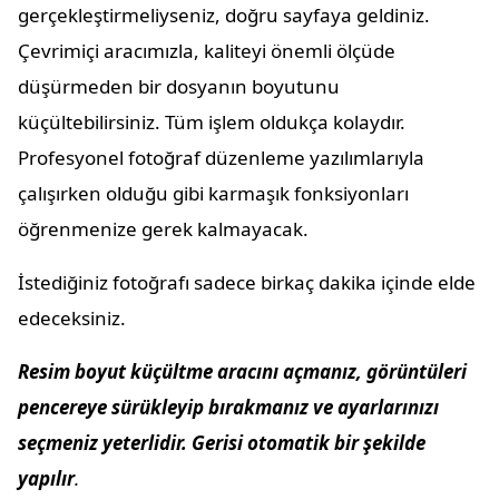
gerçekleştirmeliyseniz, doğru sayfaya geldiniz.
Çevrimiçi aracımızla, kaliteyi önemli ölçüde
düşürmeden bir dosyanın boyutunu
küçültebilirsiniz. Tüm işlem oldukça kolaydır.
Profesyonel fotoğraf düzenleme yazılımlarıyla
çalışırken olduğu gibi karmaşık fonksiyonları
öğrenmenize gerek kalmayacak.
İstediğiniz fotoğrafı sadece birkaç dakika içinde elde
edeceksiniz.
Resim boyut küçültme aracını açmanız, görüntüleri
pencereye sürükleyip bırakmanız ve ayarlarınızı
seçmeniz yeterlidir. Gerisi otomatik bir şekilde
yapılır
.