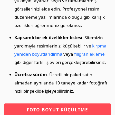
yükleyin, ayarları seçin ve tamamlanmış
görsellerinizi elde edin. Profesyonel resim
düzenleme yazılımlarında olduğu gibi karışık
özellikleri öğrenmeniz gerekmez.
Kapsamlı bir ek özellikler listesi
. Sitemizin
yardımıyla resimlerinizi küçültebilir ve
kırpma
,
yeniden boyutlandırma
veya
filigran ekleme
gibi diğer farklı işlevleri gerçekleştirebilirsiniz.
Ücretsiz sürüm
. Ücretli bir paket satın
almadan aynı anda 10 taneye kadar fotoğrafı
hızlı bir şekilde işleyebilirsiniz.
FOTO BOYUT KÜÇÜLTME