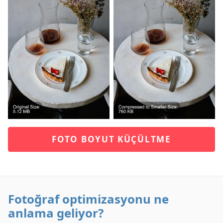
FOTO BOYUT KÜÇÜLTME
Fotoğraf optimizasyonu ne
anlama geliyor?