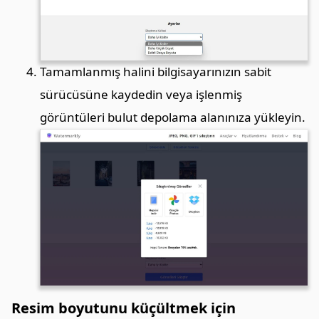
Tamamlanmış halini bilgisayarınızın sabit
sürücüsüne kaydedin veya işlenmiş
görüntüleri bulut depolama alanınıza yükleyin.
Resim boyutunu küçültmek için