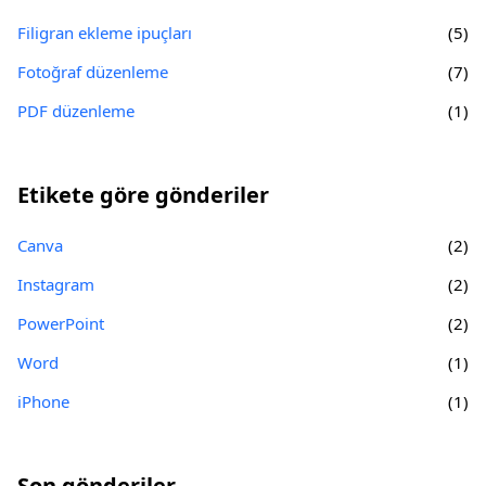
Filigran ekleme ipuçları
(5)
Fotoğraf düzenleme
(7)
PDF düzenleme
(1)
Etikete göre gönderiler
Canva
(2)
Instagram
(2)
PowerPoint
(2)
Word
(1)
iPhone
(1)
Son gönderiler