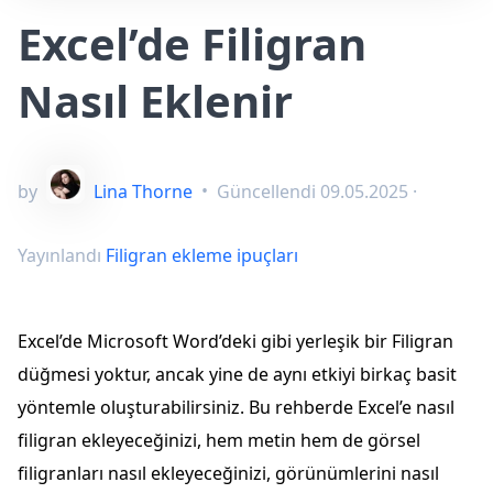
Excel’de Filigran
Nasıl Eklenir
by
Lina Thorne
•
Güncellendi
09.05.2025
·
Yayınlandı
Filigran ekleme ipuçları
Excel’de Microsoft Word’deki gibi yerleşik bir Filigran
düğmesi yoktur, ancak yine de aynı etkiyi birkaç basit
yöntemle oluşturabilirsiniz. Bu rehberde Excel’e nasıl
filigran ekleyeceğinizi, hem metin hem de görsel
filigranları nasıl ekleyeceğinizi, görünümlerini nasıl