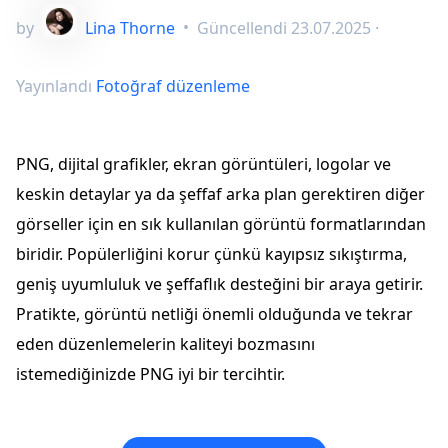
by
Lina Thorne
•
Güncellendi
23.07.2025
·
Yayınlandı
Fotoğraf düzenleme
PNG, dijital grafikler, ekran görüntüleri, logolar ve
keskin detaylar ya da şeffaf arka plan gerektiren diğer
görseller için en sık kullanılan görüntü formatlarından
biridir. Popülerliğini korur çünkü kayıpsız sıkıştırma,
geniş uyumluluk ve şeffaflık desteğini bir araya getirir.
Pratikte, görüntü netliği önemli olduğunda ve tekrar
eden düzenlemelerin kaliteyi bozmasını
istemediğinizde PNG iyi bir tercihtir.