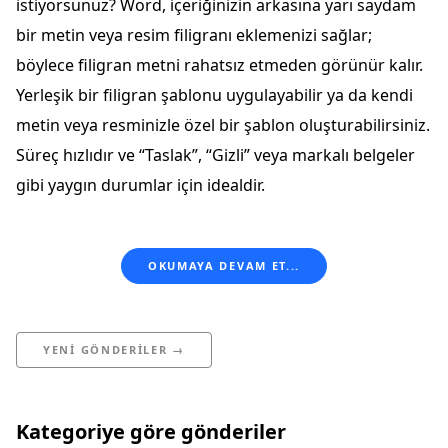
istiyorsunuz? Word, içeriğinizin arkasına yarı saydam
bir metin veya resim filigranı eklemenizi sağlar;
böylece filigran metni rahatsız etmeden görünür kalır.
Yerleşik bir filigran şablonu uygulayabilir ya da kendi
metin veya resminizle özel bir şablon oluşturabilirsiniz.
Süreç hızlıdır ve “Taslak”, “Gizli” veya markalı belgeler
gibi yaygın durumlar için idealdir.
OKUMAYA DEVAM ET...
YENI GÖNDERILER →
Kategoriye göre gönderiler