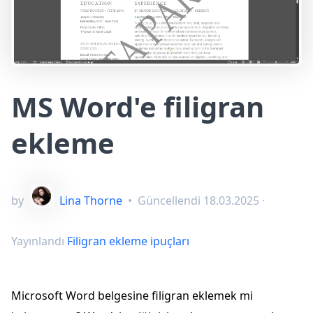
MS Word'e filigran
ekleme
by
Lina Thorne
•
Güncellendi
18.03.2025
·
Yayınlandı
Filigran ekleme ipuçları
Microsoft Word belgesine filigran eklemek mi