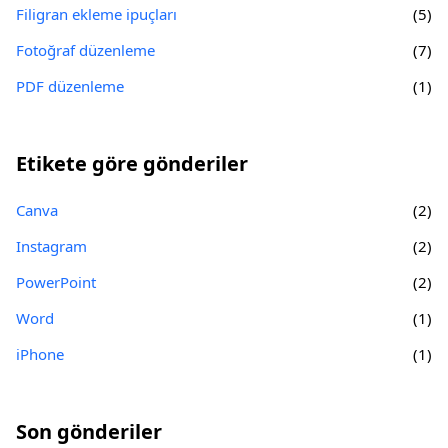
Filigran ekleme ipuçları
(5)
Fotoğraf düzenleme
(7)
PDF düzenleme
(1)
Etikete göre gönderiler
Canva
(2)
Instagram
(2)
PowerPoint
(2)
Word
(1)
iPhone
(1)
Son gönderiler