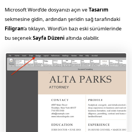
Microsoft Word’de dosyanızı açın ve
Tasarım
sekmesine gidin, ardından şeridin sağ tarafındaki
Filigran
‘a tıklayın. Word’ün bazı eski sürümlerinde
bu seçenek
Sayfa Düzeni
altında olabilir.