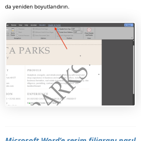
da yeniden boyutlandırın.
Microsoft Word’e resim filigranı nasıl