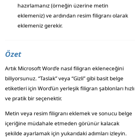
hazırlamanız (örneğin üzerine metin
eklemeniz) ve ardından resim filigranı olarak
eklemeniz gerekir.
Özet
Artık Microsoft Word’e nasıl filigran ekleneceğini
biliyorsunuz. “Taslak” veya “Gizli” gibi basit belge
etiketleri için Word’ün yerleşik filigran şablonları hızlı
ve pratik bir seçenektir.
Metin veya resim filigranı eklemek ve sonucu belge
içeriğine müdahale etmeden görünür kalacak
şekilde ayarlamak için yukarıdaki adımları izleyin.