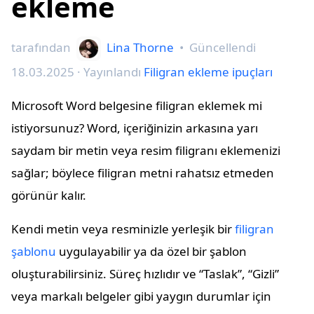
ekleme
tarafından
Lina Thorne
•
Güncellendi
18.03.2025
· Yayınlandı
Filigran ekleme ipuçları
Microsoft Word belgesine filigran eklemek mi
istiyorsunuz? Word, içeriğinizin arkasına yarı
saydam bir metin veya resim filigranı eklemenizi
sağlar; böylece filigran metni rahatsız etmeden
görünür kalır.
Kendi metin veya resminizle yerleşik bir
filigran
şablonu
uygulayabilir ya da özel bir şablon
oluşturabilirsiniz. Süreç hızlıdır ve “Taslak”, “Gizli”
veya markalı belgeler gibi yaygın durumlar için