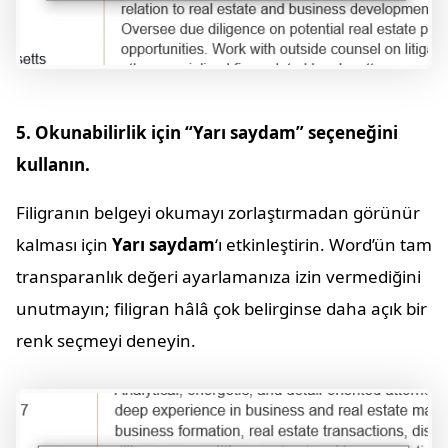
5. Okunabilirlik için “Yarı saydam” seçeneğini
kullanın.
Filigranın belgeyi okumayı zorlaştırmadan görünür
kalması için
Yarı saydam
‘ı etkinleştirin. Word’ün tam
transparanlık değeri ayarlamanıza izin vermediğini
unutmayın; filigran hâlâ çok belirginse daha açık bir
renk seçmeyi deneyin.