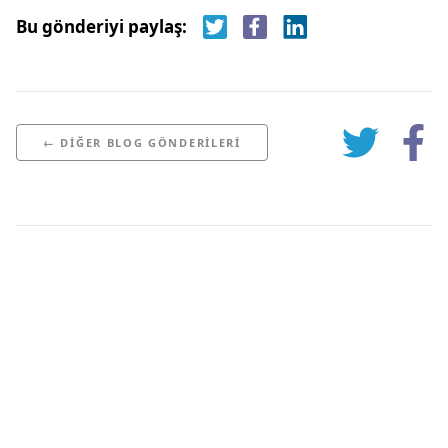
Bu gönderiyi paylaş:
← DIĞER BLOG GÖNDERILERI