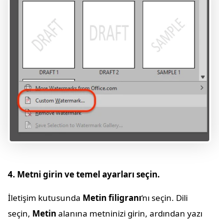
4. Metni girin ve temel ayarları seçin.
İletişim kutusunda
Metin filigranı
‘nı seçin. Dili
seçin,
Metin
alanına metninizi girin, ardından yazı