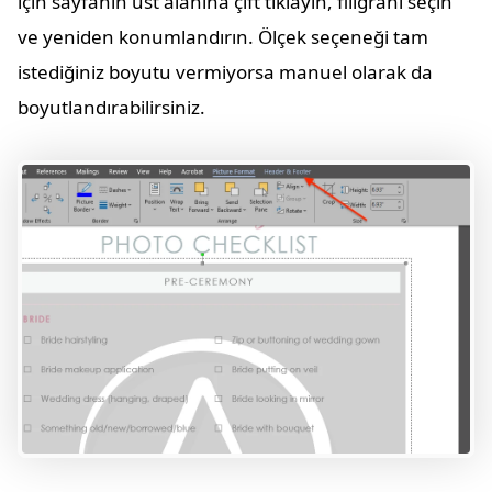
için sayfanın üst alanına çift tıklayın, filigranı seçin
ve yeniden konumlandırın. Ölçek seçeneği tam
istediğiniz boyutu vermiyorsa manuel olarak da
boyutlandırabilirsiniz.