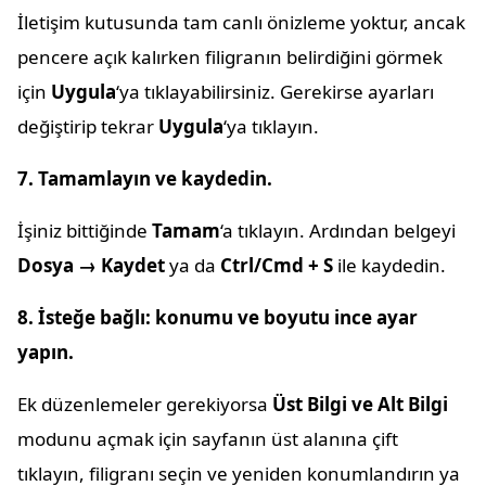
İletişim kutusunda tam canlı önizleme yoktur, ancak
pencere açık kalırken filigranın belirdiğini görmek
için
Uygula
‘ya tıklayabilirsiniz. Gerekirse ayarları
değiştirip tekrar
Uygula
‘ya tıklayın.
7. Tamamlayın ve kaydedin.
İşiniz bittiğinde
Tamam
‘a tıklayın. Ardından belgeyi
Dosya → Kaydet
ya da
Ctrl/Cmd + S
ile kaydedin.
8. İsteğe bağlı: konumu ve boyutu ince ayar
yapın.
Ek düzenlemeler gerekiyorsa
Üst Bilgi ve Alt Bilgi
modunu açmak için sayfanın üst alanına çift
tıklayın, filigranı seçin ve yeniden konumlandırın ya