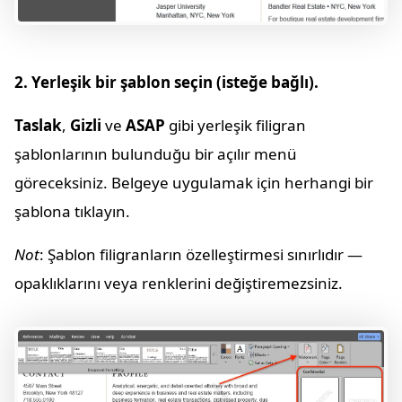
2. Yerleşik bir şablon seçin (isteğe bağlı).
Taslak
,
Gizli
ve
ASAP
gibi yerleşik filigran
şablonlarının bulunduğu bir açılır menü
göreceksiniz. Belgeye uygulamak için herhangi bir
şablona tıklayın.
Not
: Şablon filigranların özelleştirmesi sınırlıdır —
opaklıklarını veya renklerini değiştiremezsiniz.