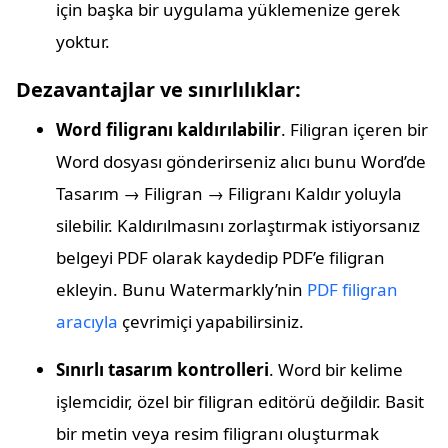
için başka bir uygulama yüklemenize gerek
yoktur.
Dezavantajlar ve sınırlılıklar:
Word filigranı kaldırılabilir
. Filigran içeren bir
Word dosyası gönderirseniz alıcı bunu Word’de
Tasarım → Filigran → Filigranı Kaldır yoluyla
silebilir. Kaldırılmasını zorlaştırmak istiyorsanız
belgeyi PDF olarak kaydedip PDF’e filigran
ekleyin. Bunu Watermarkly’nin
PDF filigran
aracıyla
çevrimiçi yapabilirsiniz.
Sınırlı tasarım kontrolleri
. Word bir kelime
işlemcidir, özel bir filigran editörü değildir. Basit
bir metin veya resim filigranı oluşturmak