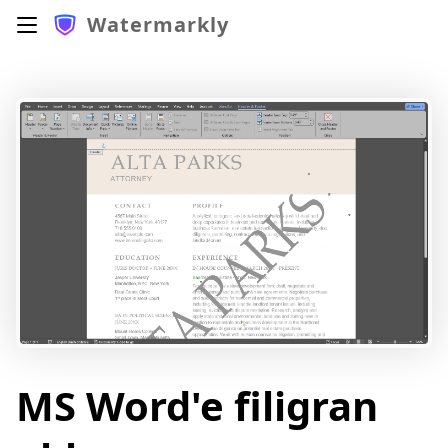
Watermarkly
MS Word'e filigran