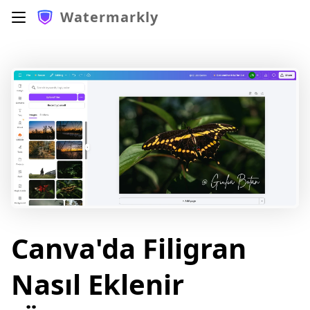
Watermarkly
Canva'da Filigran
Nasıl Eklenir