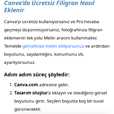
Canva’da Ücretsiz Filigran Nasıl
Eklenir
Canva’yı ücretsiz kullanıyorsanız ve Pro hesaba
geçmeyi düşünmüyorsanız, fotoğrafınıza filigran
eklemenin tek yolu Metin aracını kullanmaktır.
Temelde
görselinize metin ekliyorsunuz
ve ardından
boyutunu, saydamlığını, konumunu vb.
ayarlıyorsunuz.
Adım adım süreç şöyledir:
Canva.com
adresine gidin.
Tasarım oluştur
‘a tıklayın ve istediğiniz görsel
boyutunu girin. Seçilen boyutta boş bir tuval
görünecektir.