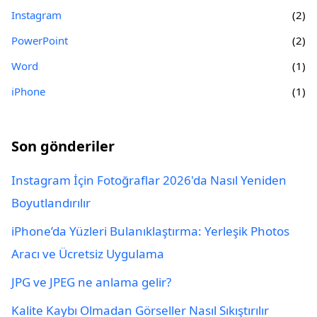
Instagram
(2)
PowerPoint
(2)
Word
(1)
iPhone
(1)
Son gönderiler
Instagram İçin Fotoğraflar 2026'da Nasıl Yeniden
Boyutlandırılır
iPhone’da Yüzleri Bulanıklaştırma: Yerleşik Photos
Aracı ve Ücretsiz Uygulama
JPG ve JPEG ne anlama gelir?
Kalite Kaybı Olmadan Görseller Nasıl Sıkıştırılır