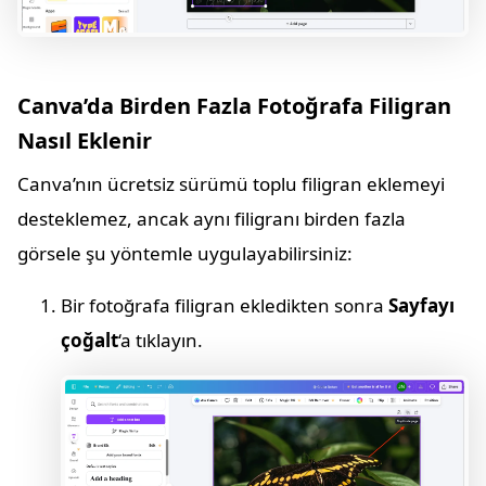
Canva’da Birden Fazla Fotoğrafa Filigran
Nasıl Eklenir
Canva’nın ücretsiz sürümü toplu filigran eklemeyi
desteklemez, ancak aynı filigranı birden fazla
görsele şu yöntemle uygulayabilirsiniz:
Bir fotoğrafa filigran ekledikten sonra
Sayfayı
çoğalt
‘a tıklayın.