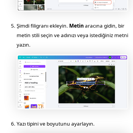
Şimdi filigranı ekleyin.
Metin
aracına gidin, bir
metin stili seçin ve adınızı veya istediğiniz metni
yazın.
Yazı tipini ve boyutunu ayarlayın.