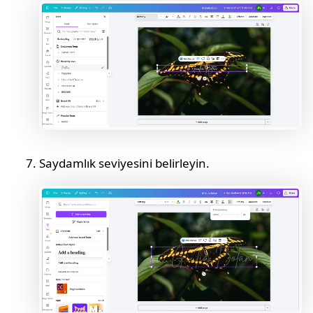
Saydamlık seviyesini belirleyin.