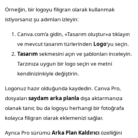
Örneğin, bir logoyu filigran olarak kullanmak
istiyorsanız şu adımları izleyin:
Canva.com’a gidin, «Tasarım oluştur»a tıklayın
ve mevcut tasarım türlerinden
Logo
‘yu seçin.
Tasarım
sekmesini açın ve şablonları inceleyin.
Tarzınıza uygun bir logo seçin ve metni
kendinizinkiyle değiştirin.
Logonuz hazır olduğunda kaydedin. Canva Pro,
dosyaları
saydam arka planla
dışa aktarmanıza
olanak tanır, bu da logoyu herhangi bir fotoğrafa
kolayca filigran olarak eklemenizi sağlar.
Ayrıca Pro sürümü
Arka Plan Kaldırıcı
özelliğini