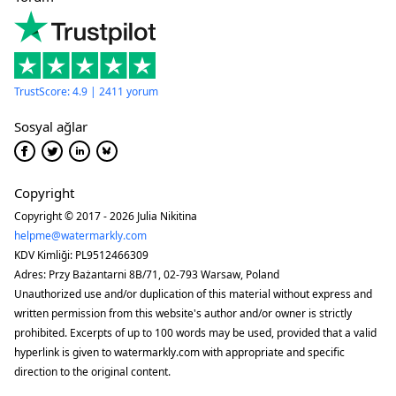
TrustScore: 4.9 | 2411 yorum
Sosyal ağlar
Copyright
Copyright © 2017 - 2026 Julia Nikitina
helpme@watermarkly.com
KDV Kimliği: PL9512466309
Adres: Przy Bażantarni 8B/71, 02-793 Warsaw, Poland
Unauthorized use and/or duplication of this material without express and
written permission from this website's author and/or owner is strictly
prohibited. Excerpts of up to 100 words may be used, provided that a valid
hyperlink is given to watermarkly.com with appropriate and specific
direction to the original content.