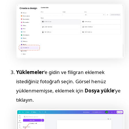
Yüklemeler
‘e gidin ve filigran eklemek
istediğiniz fotoğrafı seçin. Görsel henüz
yüklenmemişse, eklemek için
Dosya yükle
‘ye
tıklayın.