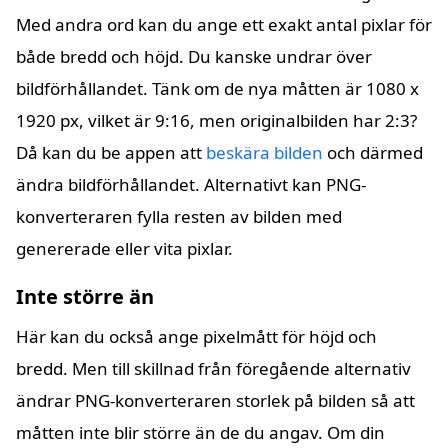
Med andra ord kan du ange ett exakt antal pixlar för
både bredd och höjd. Du kanske undrar över
bildförhållandet. Tänk om de nya måtten är 1080 x
1920 px, vilket är 9:16, men originalbilden har 2:3?
Då kan du be appen att
beskära bilden
och därmed
ändra bildförhållandet. Alternativt kan PNG-
konverteraren fylla resten av bilden med
genererade eller vita pixlar.
Inte större än
Här kan du också ange pixelmått för höjd och
bredd. Men till skillnad från föregående alternativ
ändrar PNG-konverteraren storlek på bilden så att
måtten inte blir större än de du angav. Om din