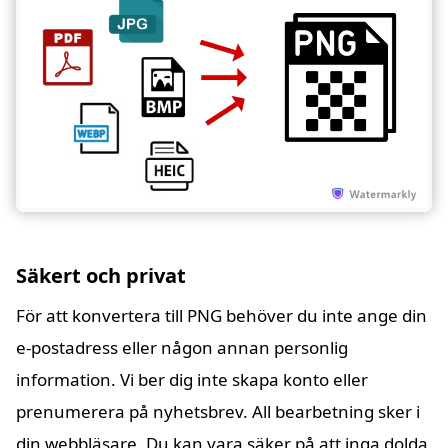
Säkert och privat
För att konvertera till PNG behöver du inte ange din
e-postadress eller någon annan personlig
information. Vi ber dig inte skapa konto eller
prenumerera på nyhetsbrev. All bearbetning sker i
din webbläsare. Du kan vara säker på att inga dolda