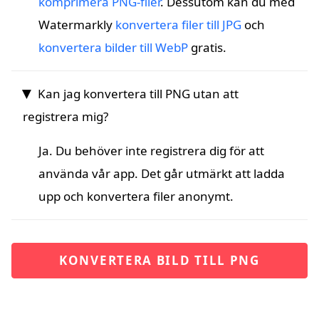
komprimera PNG-filer
. Dessutom kan du med
Watermarkly
konvertera filer till JPG
och
konvertera bilder till WebP
gratis.
Kan jag konvertera till PNG utan att
registrera mig?
Ja. Du behöver inte registrera dig för att
använda vår app. Det går utmärkt att ladda
upp och konvertera filer anonymt.
KONVERTERA BILD TILL PNG