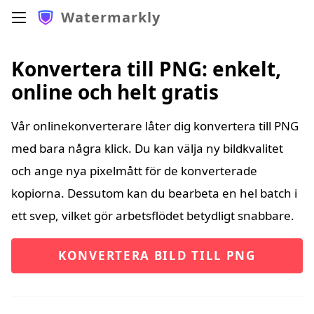
Watermarkly
Konvertera till PNG: enkelt,
online och helt gratis
Vår onlinekonverterare låter dig konvertera till PNG
med bara några klick. Du kan välja ny bildkvalitet
och ange nya pixelmått för de konverterade
kopiorna. Dessutom kan du bearbeta en hel batch i
ett svep, vilket gör arbetsflödet betydligt snabbare.
KONVERTERA BILD TILL PNG