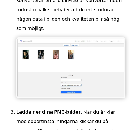
konverterar en bild till PNG är konverteringen
förlustfri, vilket betyder att du inte förlorar
någon data i bilden och kvaliteten blir så hög
som möjligt.
Ladda ner dina PNG-bilder
. När du är klar
med exportinställningarna klickar du på