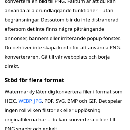
konvertera en bild till PNG. Faktum är att du kan
använda alla grundläggande funktioner – utan
begränsningar. Dessutom blir du inte distraherad
eftersom det inte finns några påträngande
annonser, banners eller irriterande popup-fönster.
Du behöver inte skapa konto för att använda PNG-
konverteraren. Gå till vår webbplats och börja
direkt.
Stöd för flera format
Watermarkly låter dig konvertera filer i format som
HEIC,
WEBP
,
JPG
, PDF, SVG, BMP och GIF. Det spelar
ingen roll vilken filstorlek eller upplösning
originalfilerna har – du kan konvertera bilder till
PNG snabbt och enkelt.