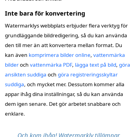
Inte bara för konvertering
Watermarklys webbplats erbjuder flera verktyg för
grundläggande bildredigering, så du kan använda
den till mer än att konvertera mellan format. Du
kan även
komprimera bilder online
,
vattenmärka
bilder
och
vattenmärka PDF
,
lägga text på bild
,
göra
ansikten suddiga
och
göra registreringsskyltar
suddiga
, och mycket mer. Dessutom kommer alla
appar ihåg dina inställningar, så du kan använda
dem igen senare. Det gör arbetet snabbare och
enklare.
Och kom ihåg! Watermarkly tillämpar