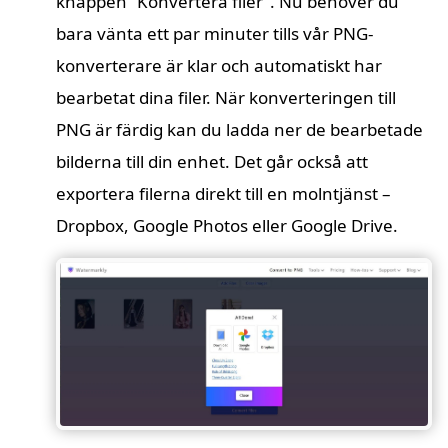
knappen ”Konvertera filer”. Nu behöver du
bara vänta ett par minuter tills vår PNG-
konverterare är klar och automatiskt har
bearbetat dina filer. När konverteringen till
PNG är färdig kan du ladda ner de bearbetade
bilderna till din enhet. Det går också att
exportera filerna direkt till en molntjänst –
Dropbox, Google Photos eller Google Drive.