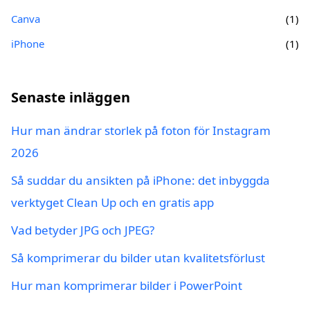
Canva
(1)
iPhone
(1)
Senaste inläggen
Hur man ändrar storlek på foton för Instagram
2026
Så suddar du ansikten på iPhone: det inbyggda
verktyget Clean Up och en gratis app
Vad betyder JPG och JPEG?
Så komprimerar du bilder utan kvalitetsförlust
Hur man komprimerar bilder i PowerPoint