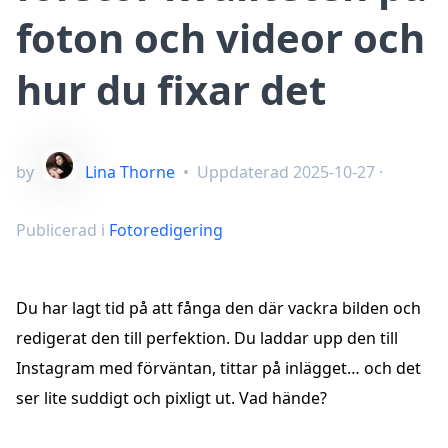
foton och videor och
hur du fixar det
by
Lina Thorne
•
Uppdaterad
2025-10-27
·
Publicerad i
Fotoredigering
Du har lagt tid på att fånga den där vackra bilden och
redigerat den till perfektion. Du laddar upp den till
Instagram med förväntan, tittar på inlägget… och det
ser lite suddigt och pixligt ut. Vad hände?