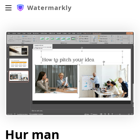
Watermarkly
Hur man