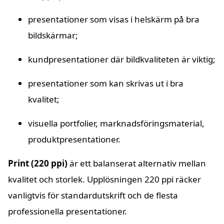
presentationer som visas i helskärm på bra
bildskärmar;
kundpresentationer där bildkvaliteten är viktig;
presentationer som kan skrivas ut i bra
kvalitet;
visuella portfolier, marknadsföringsmaterial,
produktpresentationer.
Print (220 ppi)
är ett balanserat alternativ mellan
kvalitet och storlek. Upplösningen 220 ppi räcker
vanligtvis för standardutskrift och de flesta
professionella presentationer.