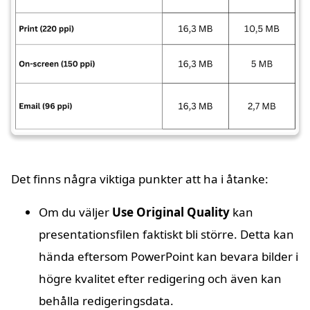
Det finns några viktiga punkter att ha i åtanke:
Om du väljer
Use Original Quality
kan
presentationsfilen faktiskt bli större. Detta kan
hända eftersom PowerPoint kan bevara bilder i
högre kvalitet efter redigering och även kan
behålla redigeringsdata.