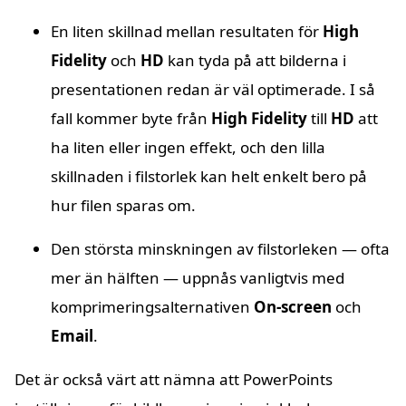
En liten skillnad mellan resultaten för
High
Fidelity
och
HD
kan tyda på att bilderna i
presentationen redan är väl optimerade. I så
fall kommer byte från
High Fidelity
till
HD
att
ha liten eller ingen effekt, och den lilla
skillnaden i filstorlek kan helt enkelt bero på
hur filen sparas om.
Den största minskningen av filstorleken — ofta
mer än hälften — uppnås vanligtvis med
komprimeringsalternativen
On-screen
och
Email
.
Det är också värt att nämna att PowerPoints