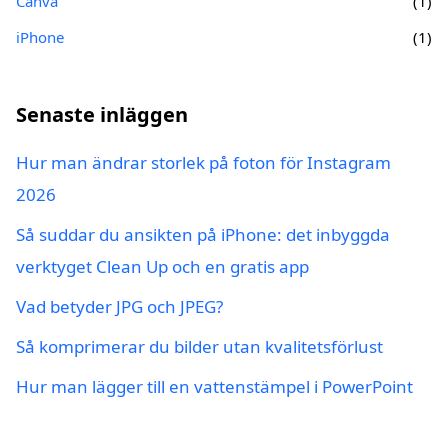
Canva
(1)
iPhone
(1)
Senaste inläggen
Hur man ändrar storlek på foton för Instagram
2026
Så suddar du ansikten på iPhone: det inbyggda
verktyget Clean Up och en gratis app
Vad betyder JPG och JPEG?
Så komprimerar du bilder utan kvalitetsförlust
Hur man lägger till en vattenstämpel i PowerPoint