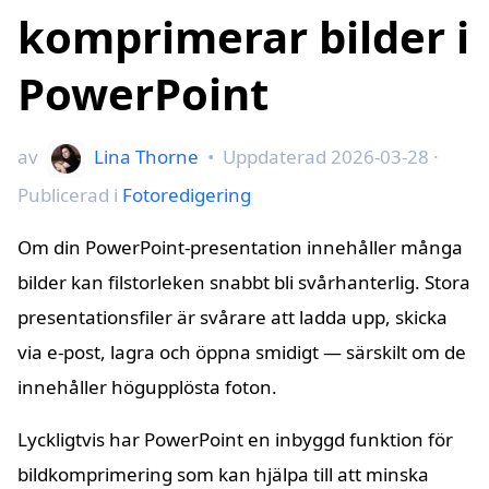
komprimerar bilder i
PowerPoint
av
Lina Thorne
•
Uppdaterad
2026-03-28
·
Publicerad i
Fotoredigering
Om din PowerPoint-presentation innehåller många
bilder kan filstorleken snabbt bli svårhanterlig. Stora
presentationsfiler är svårare att ladda upp, skicka
via e-post, lagra och öppna smidigt — särskilt om de
innehåller högupplösta foton.
Lyckligtvis har PowerPoint en inbyggd funktion för
bildkomprimering som kan hjälpa till att minska