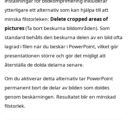
inställningar för bildkomprimering inkluderar
ytterligare ett alternativ som kan hjälpa till att
minska filstorleken:
Delete cropped areas of
pictures
(Ta bort beskurna bildområden). Som
standard behålls den beskurna delen av en bild ofta
lagrad i filen när du beskär i PowerPoint, vilket gör
presentationen större och gör det möjligt att
återställa de dolda delarna senare.
Om du aktiverar detta alternativ tar PowerPoint
permanent bort de delar av bilden som doldes
genom beskärningen. Resultatet blir en minskad
filstorlek.