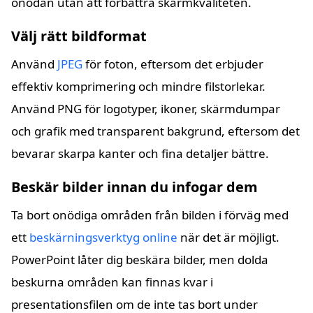
onödan utan att förbättra skärmkvaliteten.
Välj rätt bildformat
Använd
JPEG
för foton, eftersom det erbjuder
effektiv komprimering och mindre filstorlekar.
Använd PNG för logotyper, ikoner, skärmdumpar
och grafik med transparent bakgrund, eftersom det
bevarar skarpa kanter och fina detaljer bättre.
Beskär bilder innan du infogar dem
Ta bort onödiga områden från bilden i förväg med
ett
beskärningsverktyg online
när det är möjligt.
PowerPoint låter dig beskära bilder, men dolda
beskurna områden kan finnas kvar i
presentationsfilen om de inte tas bort under