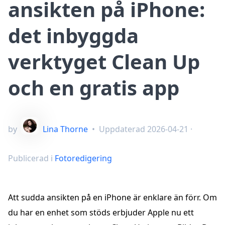
ansikten på iPhone:
det inbyggda
verktyget Clean Up
och en gratis app
by
Lina Thorne
•
Uppdaterad
2026-04-21
·
Publicerad i
Fotoredigering
Att sudda ansikten på en iPhone är enklare än förr. Om
du har en enhet som stöds erbjuder Apple nu ett