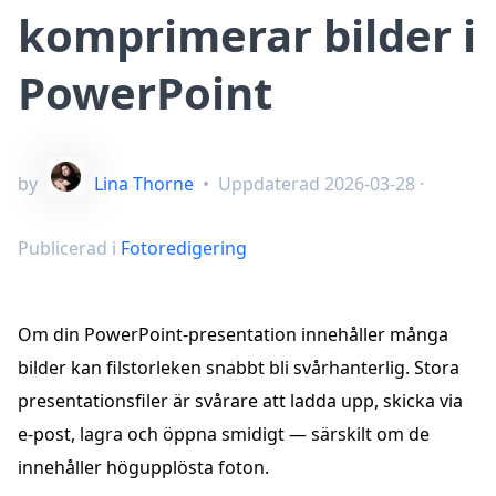
komprimerar bilder i
PowerPoint
by
Lina Thorne
•
Uppdaterad
2026-03-28
·
Publicerad i
Fotoredigering
Om din PowerPoint-presentation innehåller många
bilder kan filstorleken snabbt bli svårhanterlig. Stora
presentationsfiler är svårare att ladda upp, skicka via
e-post, lagra och öppna smidigt — särskilt om de
innehåller högupplösta foton.