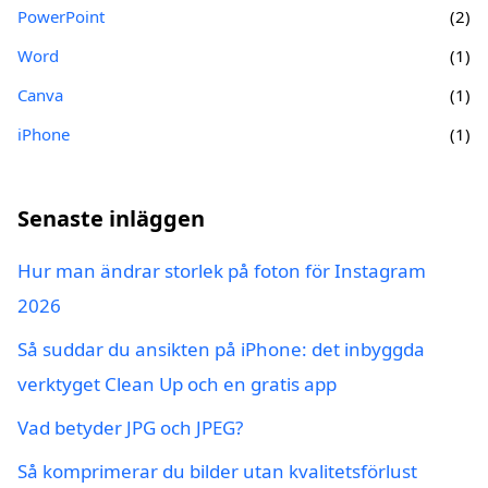
PowerPoint
(2)
Word
(1)
Canva
(1)
iPhone
(1)
Senaste inläggen
Hur man ändrar storlek på foton för Instagram
2026
Så suddar du ansikten på iPhone: det inbyggda
verktyget Clean Up och en gratis app
Vad betyder JPG och JPEG?
Så komprimerar du bilder utan kvalitetsförlust