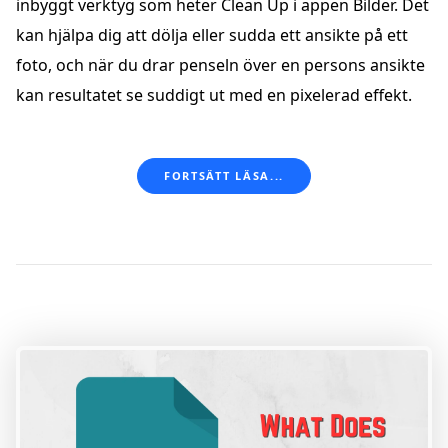
inbyggt verktyg som heter Clean Up i appen Bilder. Det
kan hjälpa dig att dölja eller sudda ett ansikte på ett
foto, och när du drar penseln över en persons ansikte
kan resultatet se suddigt ut med en pixelerad effekt.
FORTSÄTT LÄSA...