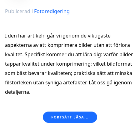
Publicerad i
Fotoredigering
I den här artikeln går vi igenom de viktigaste
aspekterna av att komprimera bilder utan att förlora
kvalitet. Specifikt kommer du att lära dig: varför bilder
tappar kvalitet under komprimering; vilket bildformat
som bäst bevarar kvaliteten; praktiska sätt att minska
filstorleken utan synliga artefakter. Låt oss gå igenom
detaljerna.
FORTSÄTT LÄSA...