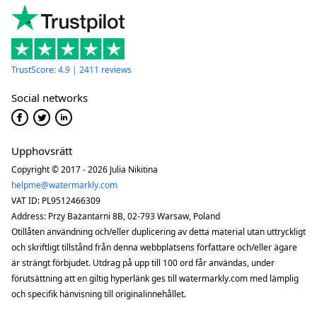
TrustScore: 4.9 | 2411 reviews
Social networks
Upphovsrätt
Copyright © 2017 - 2026 Julia Nikitina
helpme@watermarkly.com
VAT ID: PL9512466309
Address: Przy Bażantarni 8B, 02-793 Warsaw, Poland
Otillåten användning och/eller duplicering av detta material utan uttryckligt
och skriftligt tillstånd från denna webbplatsens författare och/eller ägare
är strängt förbjudet. Utdrag på upp till 100 ord får användas, under
förutsättning att en giltig hyperlänk ges till watermarkly.com med lämplig
och specifik hänvisning till originalinnehållet.