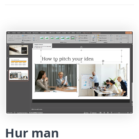
Hur man