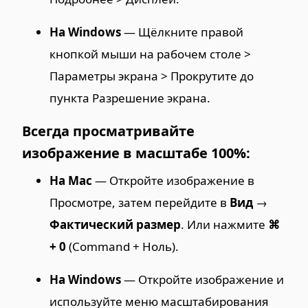
На Windows
— Щёлкните правой
кнопкой мыши на рабочем столе >
Параметры экрана > Прокрутите до
пункта Разрешение экрана.
Всегда просматривайте
изображение в масштабе 100%:
На Mac
— Откройте изображение в
Просмотре, затем перейдите в
Вид
→
Фактический размер
. Или нажмите
⌘
+ 0
(Command + Ноль).
На Windows
— Откройте изображение и
используйте меню масштабирования