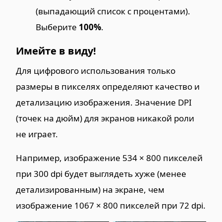
(выпадающий список с процентами).
Выберите
100%
.
Имейте в виду!
Для цифрового использования только
размеры в пикселях определяют качество и
детализацию изображения. Значение DPI
(точек на дюйм) для экранов никакой роли
не играет.
Например, изображение 534 × 800 пикселей
при 300 dpi будет выглядеть хуже (менее
детализированным) на экране, чем
изображение 1067 × 800 пикселей при 72 dpi.