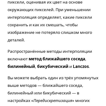
пиксели, оценивая их цвет на основе
окружающих пикселей. При уменьшении
интерполяция определяет, какие пиксели
сохранить и как их смешать, чтобы
изображение не потеряло слишком много
деталей.
Распространённые методы интерполяции
включают
метод ближайшего соседа
,
билинейный
,
бикубический
и
Lanczos
.
Вы можете выбрать один из трёх упомянутых
выше методов — ближайшего соседа,
билинейный или бикубический — в
настройках «
Передискретизация
» многих