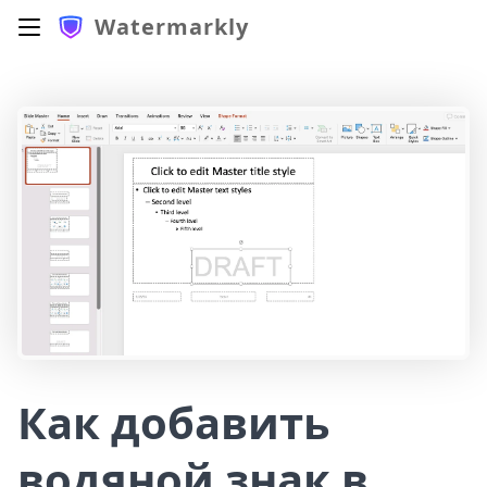
Watermarkly
Как добавить
водяной знак в