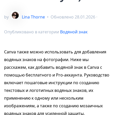
by
Lina Thorne
•
Обновлено
28.01.2026
·
Опубликовано в категории
Водяной знак
Canva также можно использовать для добавления
водяных знаков на фотографии. Ниже мы
расскажем, как добавить водяной знак в Canva с
помощью бесплатного и Pro-аккаунта. Руководство
включает пошаговые инструкции по созданию
текстовых и логотипных водяных знаков, их
применению к одному или нескольким
изображениям, а также по созданию мозаичных
водяных знаков для усиленной защиты.