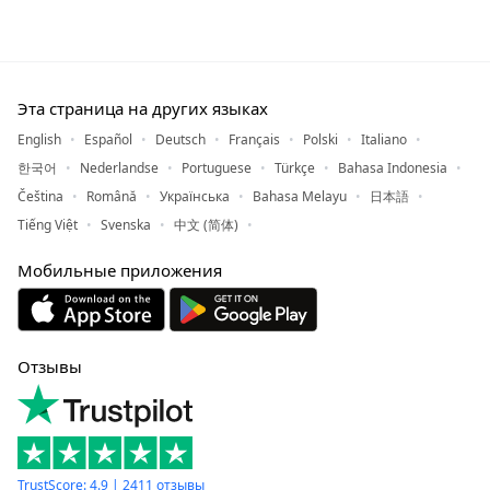
Эта страница на других языках
English
Español
Deutsch
Français
Polski
Italiano
한국어
Nederlandse
Portuguese
Türkçe
Bahasa Indonesia
Čeština
Română
Українська
Bahasa Melayu
日本語
Tiếng Việt
Svenska
中文 (简体)
Мобильные приложения
Отзывы
TrustScore: 4.9 | 2411 отзывы