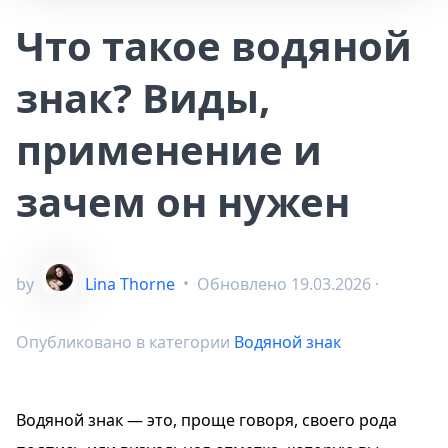
Что такое водяной
знак? Виды,
применение и
зачем он нужен
by
Lina Thorne
•
Обновлено
19.03.2026
·
Опубликовано в категории
Водяной знак
Водяной знак — это, проще говоря, своего рода