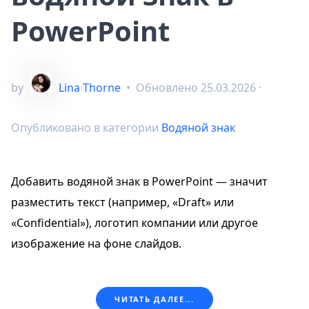
PowerPoint
by
Lina Thorne
•
Обновлено
25.03.2026
·
Опубликовано в категории
Водяной знак
Добавить водяной знак в PowerPoint — значит
разместить текст (например, «Draft» или
«Confidential»), логотип компании или другое
изображение на фоне слайдов.
ЧИТАТЬ ДАЛЕЕ...