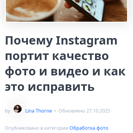
Почему Instagram
портит качество
фото и видео и как
это исправить
by
Lina Thorne
•
Обновлено
27.10.2025
·
Опубликовано в категории
Обработка фото