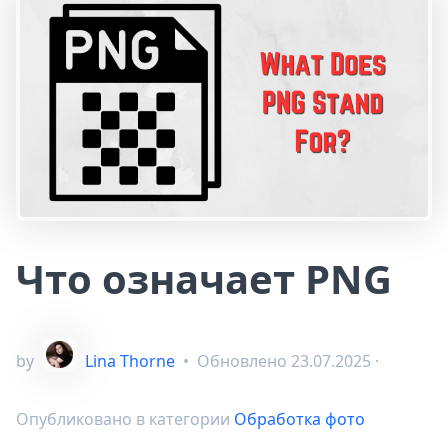
Что означает PNG
by
Lina Thorne
•
Обновлено
23.07.2025
·
Опубликовано в категории
Обработка фото