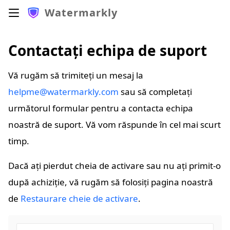
Watermarkly
Contactați echipa de suport
Vă rugăm să trimiteți un mesaj la
helpme@watermarkly.com
sau să completați
următorul formular pentru a contacta echipa
noastră de suport. Vă vom răspunde în cel mai scurt
timp.
Dacă ați pierdut cheia de activare sau nu ați primit-o
după achiziție, vă rugăm să folosiți pagina noastră
de
Restaurare cheie de activare
.