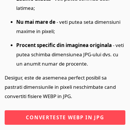
latimea;
Nu mai mare de
- veti putea seta dimensiuni
maxime in pixeli;
Procent specific din imaginea originala
- veti
putea schimba dimensiunea JPG-ului dvs. cu
un anumit numar de procente.
Desigur, este de asemenea perfect posibil sa
pastrati dimensiunile in pixeli neschimbate cand
convertiti fisiere WEBP in JPG.
CONVERTESTE WEBP IN JPG