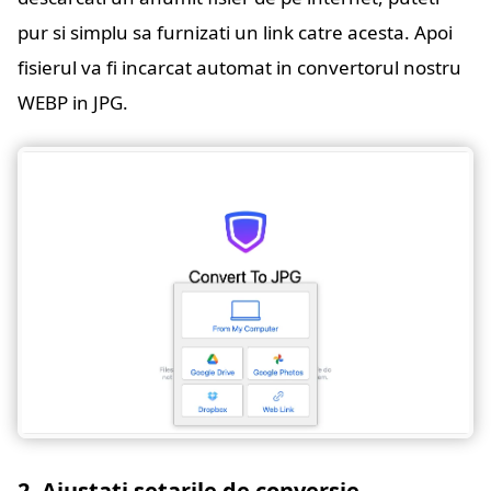
pur si simplu sa furnizati un link catre acesta. Apoi
fisierul va fi incarcat automat in convertorul nostru
WEBP in JPG.
2. Ajustati setarile de conversie