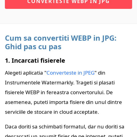
CONVERTESTE WEBP IN JPG
Cum sa convertiti WEBP in JPG:
Ghid pas cu pas
1. Incarcati fisierele
Alegeti aplicatia "
Converteste in JPEG
" din
Instrumentele Watermarkly. Trageti si plasati
fisierele WEBP in fereastra convertorului. De
asemenea, puteti importa fisiere din unul dintre
serviciile de stocare in cloud acceptate.
Daca doriti sa schimbati formatul, dar nu doriti sa
descarcati un anumit fisier de pe internet, puteti