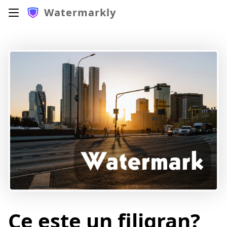
Watermarkly
Ce este un filigran?