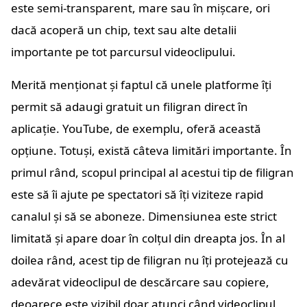
este semi-transparent, mare sau în mișcare, ori
dacă acoperă un chip, text sau alte detalii
importante pe tot parcursul videoclipului.
Merită menționat și faptul că unele platforme îți
permit să adaugi gratuit un filigran direct în
aplicație. YouTube, de exemplu, oferă această
opțiune. Totuși, există câteva limitări importante. În
primul rând, scopul principal al acestui tip de filigran
este să îi ajute pe spectatori să îți viziteze rapid
canalul și să se aboneze. Dimensiunea este strict
limitată și apare doar în colțul din dreapta jos. În al
doilea rând, acest tip de filigran nu îți protejează cu
adevărat videoclipul de descărcare sau copiere,
deoarece este vizibil doar atunci când videoclipul