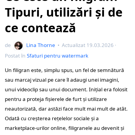
Tipuri, utilizări și de
ce contează
de
Lina Thorne
•
Actualizat
19.03.2026
·
Postat în
Sfaturi pentru watermark
Un filigran este, simplu spus, un fel de semnătură
sau marcaj vizual pe care îl adaugi unei imagini,
unui videoclip sau unui document. Inițial era folosit
pentru a proteja fișierele de furt și utilizare
neautorizată, dar astăzi face mult mai mult de atât.
Odată cu creșterea rețelelor sociale și a
marketplace-urilor online, filigranele au devenit și