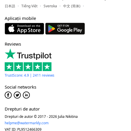
日本語
Tiếng Việt
Svenska
中文 (简体)
Aplicații mobile
Reviews
TrustScore: 4.9 | 2411 reviews
Social networks
Drepturi de autor
Drepturi de autor © 2017 - 2026 Julia Nikitina
helpme@watermarkly.com
VAT ID: PL9512466309