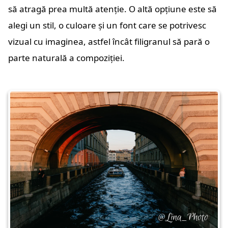
să atragă prea multă atenție. O altă opțiune este să
alegi un stil, o culoare și un font care se potrivesc
vizual cu imaginea, astfel încât filigranul să pară o
parte naturală a compoziției.