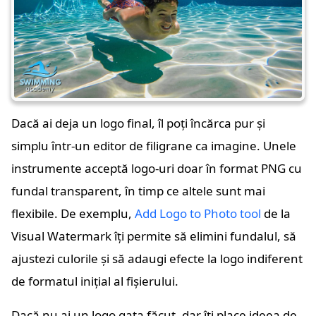
Dacă ai deja un logo final, îl poți încărca pur și
simplu într-un editor de filigrane ca imagine. Unele
instrumente acceptă logo-uri doar în format PNG cu
fundal transparent, în timp ce altele sunt mai
flexibile. De exemplu,
Add Logo to Photo tool
de la
Visual Watermark îți permite să elimini fundalul, să
ajustezi culorile și să adaugi efecte la logo indiferent
de formatul inițial al fișierului.
Dacă nu ai un logo gata făcut, dar îți place ideea de