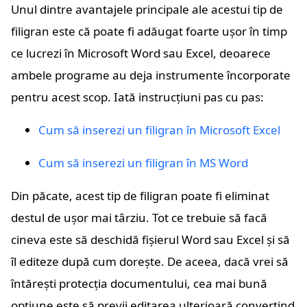
Unul dintre avantajele principale ale acestui tip de
filigran este că poate fi adăugat foarte ușor în timp
ce lucrezi în Microsoft Word sau Excel, deoarece
ambele programe au deja instrumente încorporate
pentru acest scop. Iată instrucțiuni pas cu pas:
Cum să inserezi un filigran în Microsoft Excel
Cum să inserezi un filigran în MS Word
Din păcate, acest tip de filigran poate fi eliminat
destul de ușor mai târziu. Tot ce trebuie să facă
cineva este să deschidă fișierul Word sau Excel și să
îl editeze după cum dorește. De aceea, dacă vrei să
întărești protecția documentului, cea mai bună
opțiune este să previi editarea ulterioară convertind