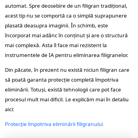
automat. Spre deosebire de un filigran tradițional,
acest tip nu se comportă ca o simplă suprapunere
plasată deasupra imaginii. În schimb, este
încorporat mai adânc în conținut și are o structură
mai complexă. Asta îl face mai rezistent la
instrumentele de IA pentru eliminarea filigranelor.
Din păcate, în prezent nu există niciun filigran care
să poată garanta protecție completă împotriva
eliminării. Totuși, există tehnologii care pot face
procesul mult mai dificil. Le explicăm mai în detaliu
aici:
Protecție împotriva eliminării filigranului