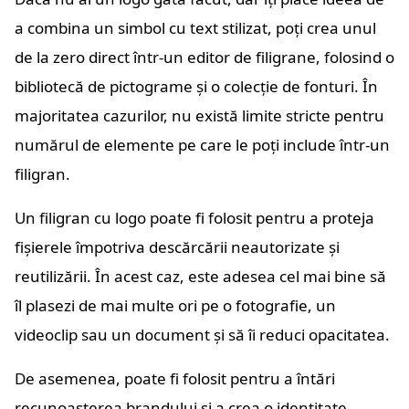
a combina un simbol cu text stilizat, poți crea unul
de la zero direct într-un editor de filigrane, folosind o
bibliotecă de pictograme și o colecție de fonturi. În
majoritatea cazurilor, nu există limite stricte pentru
numărul de elemente pe care le poți include într-un
filigran.
Un filigran cu logo poate fi folosit pentru a proteja
fișierele împotriva descărcării neautorizate și
reutilizării. În acest caz, este adesea cel mai bine să
îl plasezi de mai multe ori pe o fotografie, un
videoclip sau un document și să îi reduci opacitatea.
De asemenea, poate fi folosit pentru a întări
recunoașterea brandului și a crea o identitate