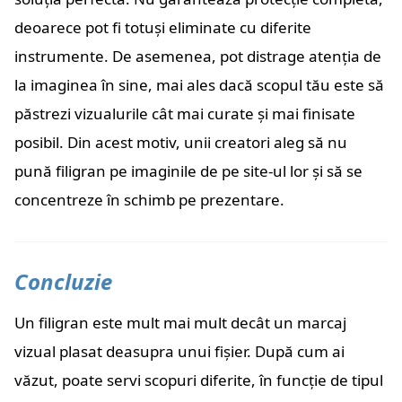
deoarece pot fi totuși eliminate cu diferite
instrumente. De asemenea, pot distrage atenția de
la imaginea în sine, mai ales dacă scopul tău este să
păstrezi vizualurile cât mai curate și mai finisate
posibil. Din acest motiv, unii creatori aleg să nu
pună filigran pe imaginile de pe site-ul lor și să se
concentreze în schimb pe prezentare.
Concluzie
Un filigran este mult mai mult decât un marcaj
vizual plasat deasupra unui fișier. După cum ai
văzut, poate servi scopuri diferite, în funcție de tipul