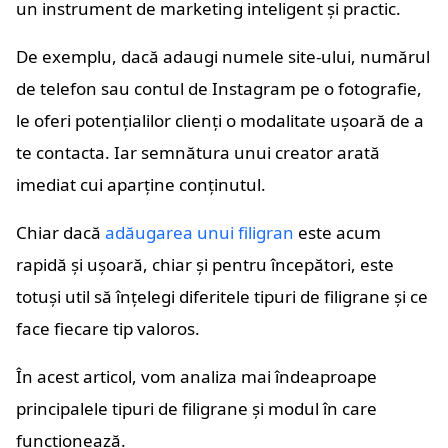
un instrument de marketing inteligent și practic.
De exemplu, dacă adaugi numele site-ului, numărul
de telefon sau contul de Instagram pe o fotografie,
le oferi potențialilor clienți o modalitate ușoară de a
te contacta. Iar semnătura unui creator arată
imediat cui aparține conținutul.
Chiar dacă
adăugarea unui filigran
este acum
rapidă și ușoară, chiar și pentru începători, este
totuși util să înțelegi diferitele tipuri de filigrane și ce
face fiecare tip valoros.
În acest articol, vom analiza mai îndeaproape
principalele tipuri de filigrane și modul în care
funcționează.