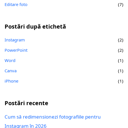
Editare foto
(7)
Postări după etichetă
Instagram
(2)
PowerPoint
(2)
Word
(1)
Canva
(1)
iPhone
(1)
Postări recente
Cum să redimensionezi fotografiile pentru
Instagram în 2026