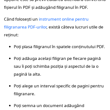
fișierul în PDF și adăugând filigranul în PDF.
Când folosești un
instrument online pentru
filigranarea PDF-urilor
, există câteva lucruri utile de
reținut:
Poți plasa filigranul în spatele conținutului PDF.
Poți adăuga același filigran pe fiecare pagină
sau îi poți schimba poziția și aspectul de la o
pagină la alta.
Poți alege un interval specific de pagini pentru
filigranare.
Poți semna un document adăugând