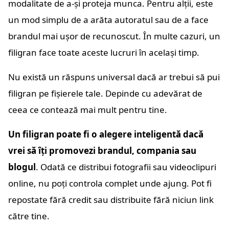
modalitate de a-și proteja munca. Pentru alții, este
un mod simplu de a arăta autoratul sau de a face
brandul mai ușor de recunoscut. În multe cazuri, un
filigran face toate aceste lucruri în același timp.
Nu există un răspuns universal dacă ar trebui să pui
filigran pe fișierele tale. Depinde cu adevărat de
ceea ce contează mai mult pentru tine.
Un filigran poate fi o alegere inteligentă dacă
vrei să îți promovezi brandul, compania sau
blogul
. Odată ce distribui fotografii sau videoclipuri
online, nu poți controla complet unde ajung. Pot fi
repostate fără credit sau distribuite fără niciun link
către tine.