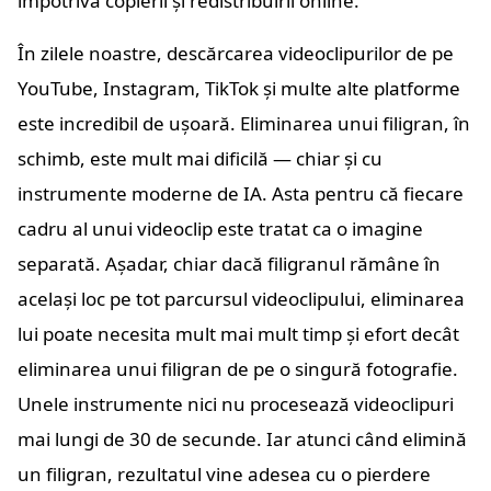
împotriva copierii și redistribuirii online.
În zilele noastre, descărcarea videoclipurilor de pe
YouTube, Instagram, TikTok și multe alte platforme
este incredibil de ușoară. Eliminarea unui filigran, în
schimb, este mult mai dificilă — chiar și cu
instrumente moderne de IA. Asta pentru că fiecare
cadru al unui videoclip este tratat ca o imagine
separată. Așadar, chiar dacă filigranul rămâne în
același loc pe tot parcursul videoclipului, eliminarea
lui poate necesita mult mai mult timp și efort decât
eliminarea unui filigran de pe o singură fotografie.
Unele instrumente nici nu procesează videoclipuri
mai lungi de 30 de secunde. Iar atunci când elimină
un filigran, rezultatul vine adesea cu o pierdere