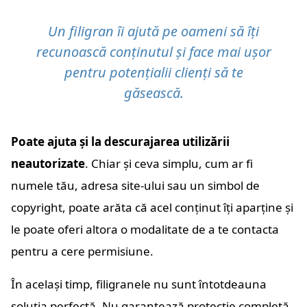
Un filigran îi ajută pe oameni să îți
recunoască conținutul și face mai ușor
pentru potențialii clienți să te
găsească.
Poate ajuta și la descurajarea utilizării
neautorizate
. Chiar și ceva simplu, cum ar fi
numele tău, adresa site-ului sau un simbol de
copyright, poate arăta că acel conținut îți aparține și
le poate oferi altora o modalitate de a te contacta
pentru a cere permisiune.
În același timp, filigranele nu sunt întotdeauna
soluția perfectă. Nu garantează protecție completă,