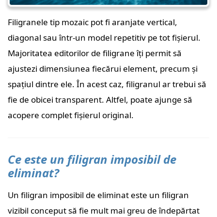
Filigranele tip mozaic pot fi aranjate vertical,
diagonal sau într-un model repetitiv pe tot fișierul.
Majoritatea editorilor de filigrane îți permit să
ajustezi dimensiunea fiecărui element, precum și
spațiul dintre ele. În acest caz, filigranul ar trebui să
fie de obicei transparent. Altfel, poate ajunge să
acopere complet fișierul original.
Ce este un filigran imposibil de
eliminat?
Un filigran imposibil de eliminat este un filigran
vizibil conceput să fie mult mai greu de îndepărtat