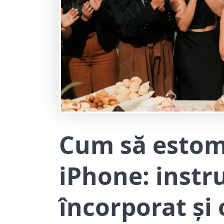
Cum să estomp
iPhone: instr
încorporat și 