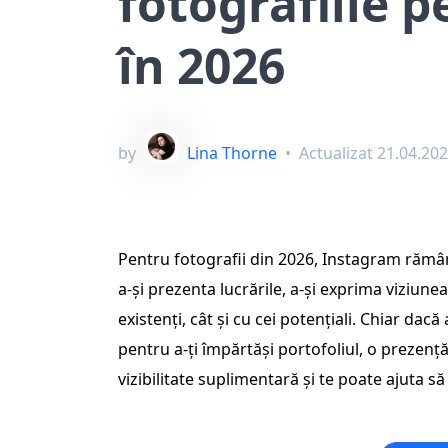
fotografiile 
în 2026
by
Lina Thorne
•
Actualizat
21.04.20
Pentru fotografii din 2026, Instagram rămâ
a-și prezenta lucrările, a-și exprima viziunea 
existenți, cât și cu cei potențiali. Chiar dacă
pentru a-ți împărtăși portofoliul, o prezenț
vizibilitate suplimentară și te poate ajuta să