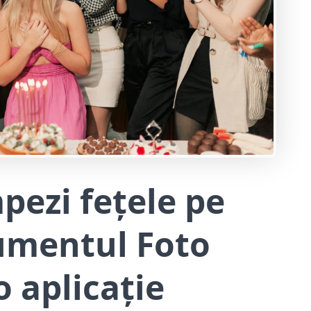
ezi fețele pe
umentul Foto
o aplicație