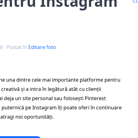
pentru Instagram
Cu
26
· Postat în
Editare foto
ne una dintre cele mai importante platforme pentru
creativă și a intra în legătură atât cu clienții
 ai deja un site personal sau folosești Pinterest
ă puternică pe Instagram îți poate oferi în continuare
 atragi noi oportunități.