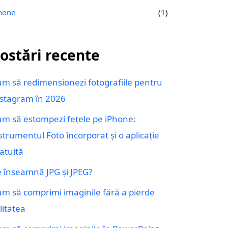
hone
(1)
ostări recente
m să redimensionezi fotografiile pentru
stagram în 2026
m să estompezi fețele pe iPhone:
strumentul Foto încorporat și o aplicație
atuită
 înseamnă JPG și JPEG?
m să comprimi imaginile fără a pierde
litatea