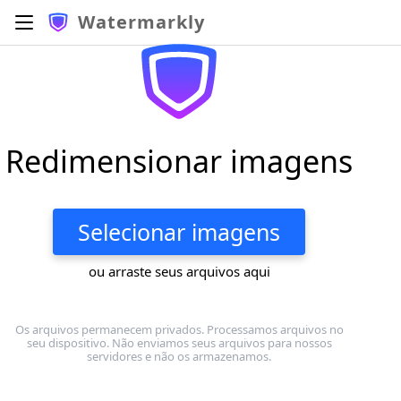
Watermarkly
Redimensionar imagens
Selecionar imagens
ou arraste seus arquivos aqui
Os arquivos permanecem privados. Processamos arquivos no
seu dispositivo. Não enviamos seus arquivos para nossos
servidores e não os armazenamos.