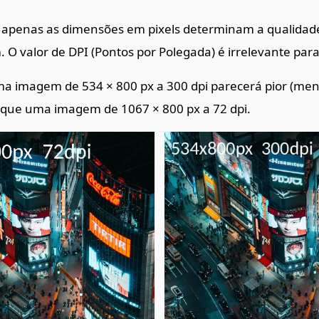
l, apenas as dimensões em pixels determinam a qualidade
O valor de DPI (Pontos por Polegada) é irrelevante para 
a imagem de 534 × 800 px a 300 dpi parecerá pior (men
que uma imagem de 1067 × 800 px a 72 dpi.