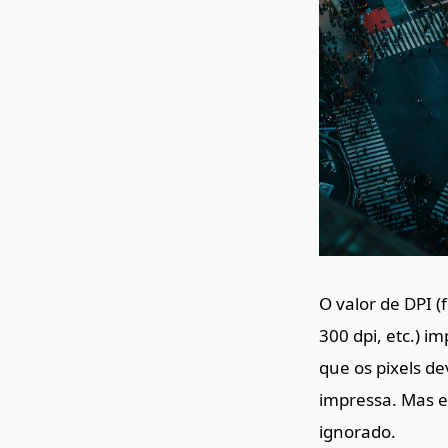
O valor de DPI
300 dpi, etc.) 
que os pixels de
impressa. Mas em
ignorado.