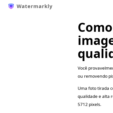
Watermarkly
Como
imag
quali
Você provavelmen
ou removendo pix
Uma foto tirada
qualidade e alta
5712 pixels.