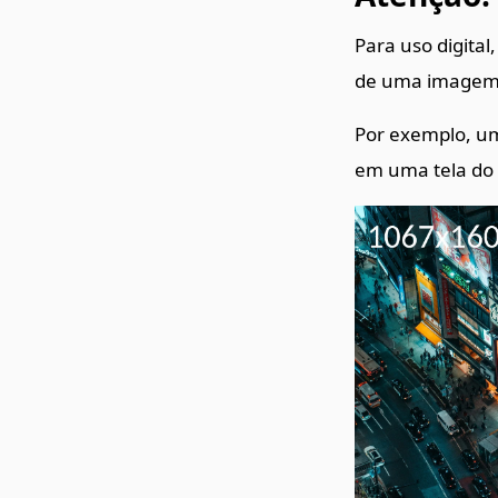
Para uso digita
de uma imagem. 
Por exemplo, um
em uma tela do 