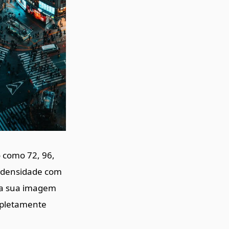
 como 72, 96,
a densidade com
 da sua imagem
ompletamente