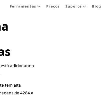
Ferramentas
Preços
Suporte
Blog
ma
as
 está adicionando
.
e tem alta
imagens de 4284 ×