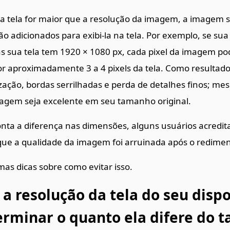
da tela for maior que a resolução da imagem, a imagem 
rão adicionados para exibi-la na tela. Por exemplo, se s
s sua tela tem 1920 × 1080 px, cada pixel da imagem po
r aproximadamente 3 a 4 pixels da tela. Como resultado
ização, bordas serrilhadas e perda de detalhes finos; m
agem seja excelente em seu tamanho original.
nta a diferença nas dimensões, alguns usuários acredi
ue a qualidade da imagem foi arruinada após o redime
as dicas sobre como evitar isso.
 a resolução da tela do seu dispo
erminar o quanto ela difere do