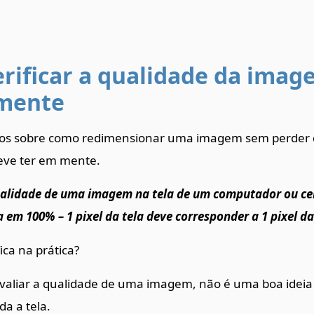
rificar a qualidade da imag
mente
mos sobre como redimensionar uma imagem sem perder 
eve ter em mente.
ualidade de uma imagem na tela de um computador ou celu
la em 100% – 1 pixel da tela deve corresponder a 1 pixel 
ica na prática?
avaliar a qualidade de uma imagem, não é uma boa ideia
a a tela.