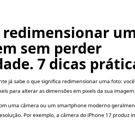
 redimensionar u
em sem perder
dade. 7 dicas prátic
te já sabe o que significa redimensionar uma foto: você
els para alterar as dimensões em pixels da sua imagem
 com uma câmera ou um smartphone moderno geralment
 resolução. Por exemplo, a câmera do iPhone 17 produz 