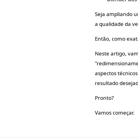
Seja ampliando 
a qualidade da ve
Então, como exat
Neste artigo, va
"redimensionamen
aspectos técnicos
resultado deseja
Pronto?
Vamos começar.