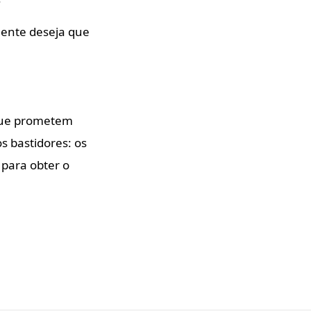
ente deseja que
 que prometem
 bastidores: os
 para obter o