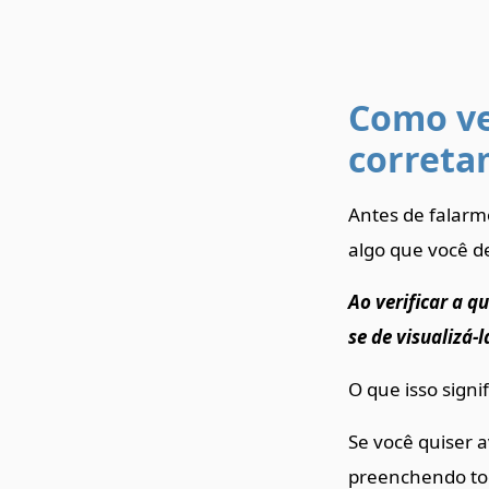
Como ve
correta
Antes de falar
algo que você d
Ao verificar a q
se de visualizá-
O que isso signif
Se você quiser 
preenchendo tod