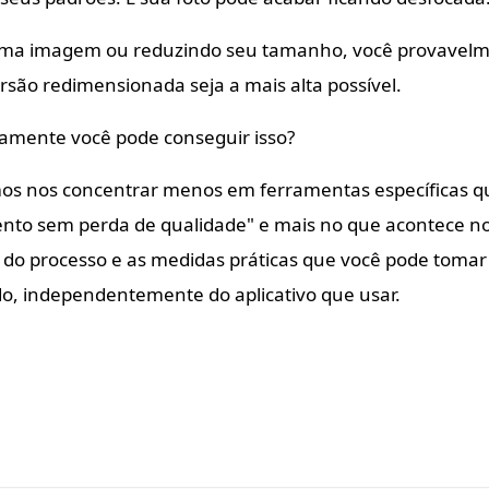
uma imagem ou reduzindo seu tamanho, você provavelm
rsão redimensionada seja a mais alta possível.
amente você pode conseguir isso?
mos nos concentrar menos em ferramentas específicas
to sem perda de qualidade" e mais no que acontece nos
 do processo e as medidas práticas que você pode tomar
do, independentemente do aplicativo que usar.