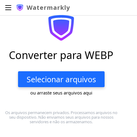
Watermarkly
Converter para WEBP
Selecionar arquivos
ou arraste seus arquivos aqui
Os arquivos permanecem privados. Processamos arquivos no
seu dispositivo. Não enviamos seus arquivos para nossos
servidores e não os armazenamos.