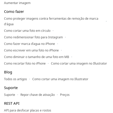
Aumentar imagem
Como fazer
Como proteger imagens contra ferramentas de remoção de marca
d'água
Como cortar uma foto em círculo
Como redimensionar foto para Instagram
Como fazer marca d’agua no iPhone
Como escrever em uma foto no iPhone
Como diminuir o tamanho de uma foto em MB
Como recortar foto no iPhone
Como cortar uma imagem no Illustrator
Blog
Todos os artigos
Como cortar uma imagem no Illustrator
Suporte
Suporte
Repor chave de ativação
Preços
REST API
API para desfocar placas e rostos