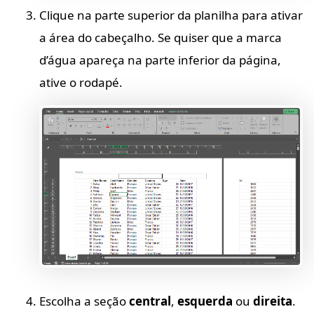
Clique na parte superior da planilha para ativar
a área do cabeçalho. Se quiser que a marca
d’água apareça na parte inferior da página,
ative o rodapé.
Escolha a seção
central
,
esquerda
ou
direita
.