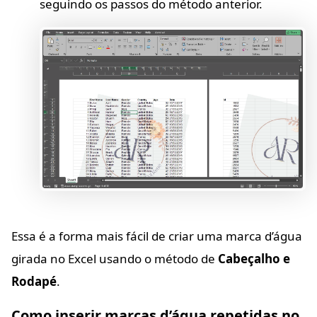
seguindo os passos do método anterior.
Essa é a forma mais fácil de criar uma marca d’água
girada no Excel usando o método de
Cabeçalho e
Rodapé
.
Como inserir marcas d’água repetidas no