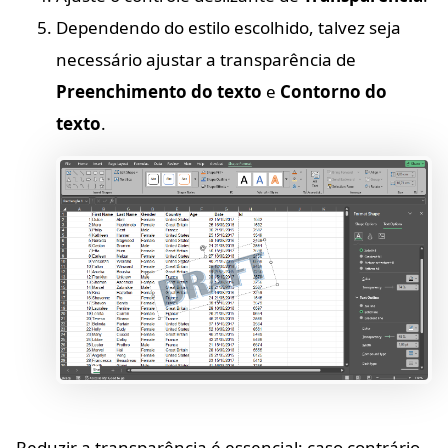
Dependendo do estilo escolhido, talvez seja
necessário ajustar a transparência de
Preenchimento do texto
e
Contorno do
texto
.
Reduzir a transparência é essencial; caso contrário,