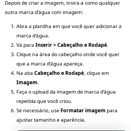
Depois de criar a imagem, insira-a como qualquer
outra marca d’água com imagem:
Abra a planilha em que você quer adicionar a
marca d’água.
Vá para
Inserir > Cabeçalho e Rodapé
.
Clique na área do cabeçalho onde você quer
que a marca d’água apareça.
Na aba
Cabeçalho e Rodapé
, clique em
Imagem
.
Faça o upload da imagem de marca d’água
repetida que você criou.
Se necessário, use
Formatar imagem
para
ajustar tamanho e aparência.