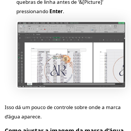
quebras de linha antes de ‘&[Picture]’
pressionando
Enter
.
Isso dá um pouco de controle sobre onde a marca
d’água aparece.
Como ajustar a imagem da marca d’água