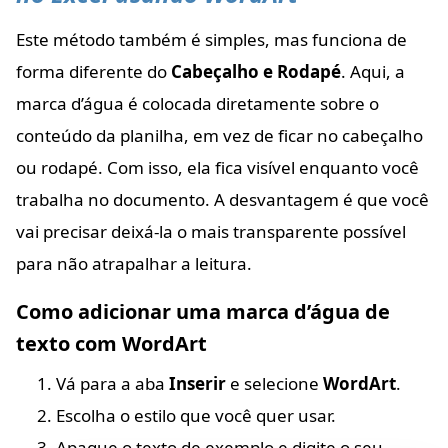
Este método também é simples, mas funciona de
forma diferente do
Cabeçalho e Rodapé
. Aqui, a
marca d’água é colocada diretamente sobre o
conteúdo da planilha, em vez de ficar no cabeçalho
ou rodapé. Com isso, ela fica visível enquanto você
trabalha no documento. A desvantagem é que você
vai precisar deixá-la o mais transparente possível
para não atrapalhar a leitura.
Como adicionar uma marca d’água de
texto com WordArt
Vá para a aba
Inserir
e selecione
WordArt
.
Escolha o estilo que você quer usar.
Apague o texto de exemplo e digite o seu.