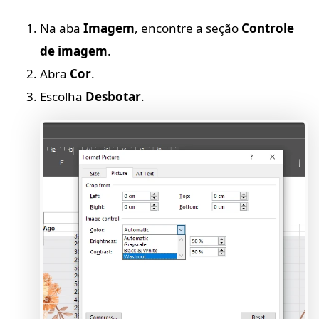
Na aba
Imagem
, encontre a seção
Controle
de imagem
.
Abra
Cor
.
Escolha
Desbotar
.