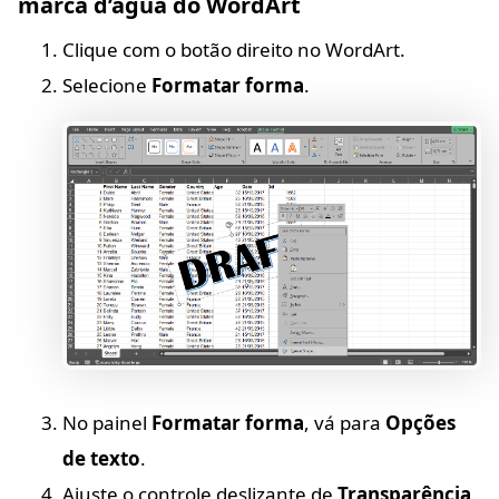
marca d’água do WordArt
Clique com o botão direito no WordArt.
Selecione
Formatar forma
.
No painel
Formatar forma
, vá para
Opções
de texto
.
Ajuste o controle deslizante de
Transparência
.