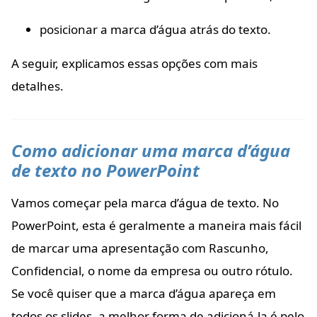
posicionar a marca d’água atrás do texto.
A seguir, explicamos essas opções com mais
detalhes.
Como adicionar uma marca d’água
de texto no PowerPoint
Vamos começar pela marca d’água de texto. No
PowerPoint, esta é geralmente a maneira mais fácil
de marcar uma apresentação com Rascunho,
Confidencial, o nome da empresa ou outro rótulo.
Se você quiser que a marca d’água apareça em
todos os slides, a melhor forma de adicioná-la é pelo