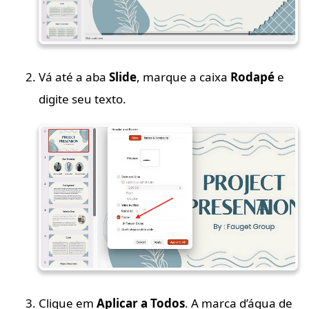
Vá até a aba
Slide
, marque a caixa
Rodapé
e
digite seu texto.
Clique em
Aplicar a Todos
. A marca d’água de