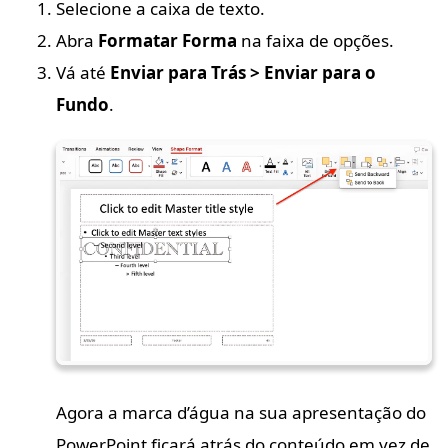
Selecione a caixa de texto.
Abra
Formatar Forma
na faixa de opções.
Vá até
Enviar para Trás > Enviar para o
Fundo
.
Agora a marca d’água na sua apresentação do
PowerPoint ficará atrás do conteúdo em vez de