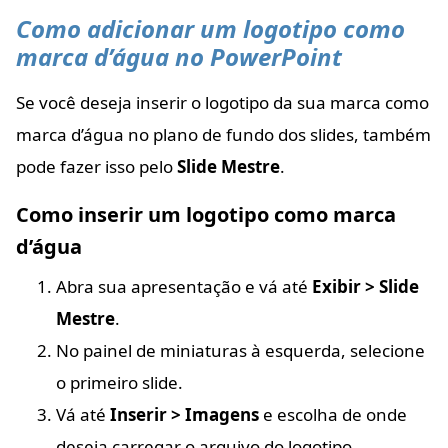
Como adicionar um logotipo como
marca d’água no PowerPoint
Se você deseja inserir o logotipo da sua marca como
marca d’água no plano de fundo dos slides, também
pode fazer isso pelo
Slide Mestre
.
Como inserir um logotipo como marca
d’água
Abra sua apresentação e vá até
Exibir > Slide
Mestre
.
No painel de miniaturas à esquerda, selecione
o primeiro slide.
Vá até
Inserir > Imagens
e escolha de onde
deseja carregar o arquivo do logotipo.