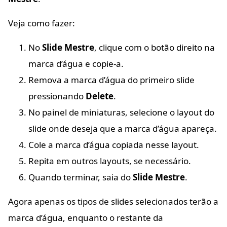
Veja como fazer:
No
Slide Mestre
, clique com o botão direito na
marca d’água e copie-a.
Remova a marca d’água do primeiro slide
pressionando
Delete
.
No painel de miniaturas, selecione o layout do
slide onde deseja que a marca d’água apareça.
Cole a marca d’água copiada nesse layout.
Repita em outros layouts, se necessário.
Quando terminar, saia do
Slide Mestre
.
Agora apenas os tipos de slides selecionados terão a
marca d’água, enquanto o restante da