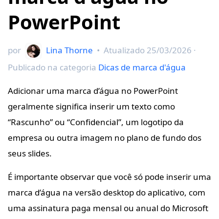
PowerPoint
por
Lina Thorne
•
Atualizado
25/03/2026
·
Publicado na categoria
Dicas de marca d'água
Adicionar uma marca d’água no PowerPoint
geralmente significa inserir um texto como
“Rascunho” ou “Confidencial”, um logotipo da
empresa ou outra imagem no plano de fundo dos
seus slides.
É importante observar que você só pode inserir uma
marca d’água na versão desktop do aplicativo, com
uma assinatura paga mensal ou anual do Microsoft