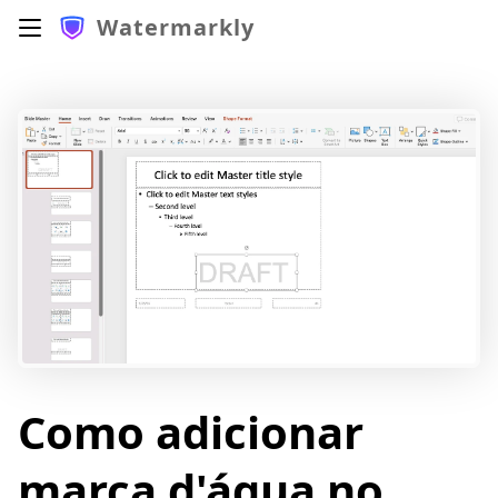
Watermarkly
Como adicionar
marca d'água no