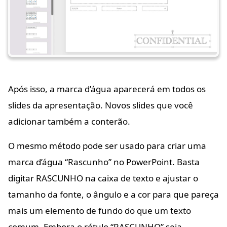
Após isso, a marca d’água aparecerá em todos os
slides da apresentação. Novos slides que você
adicionar também a conterão.
O mesmo método pode ser usado para criar uma
marca d’água “Rascunho” no PowerPoint. Basta
digitar RASCUNHO na caixa de texto e ajustar o
tamanho da fonte, o ângulo e a cor para que pareça
mais um elemento de fundo do que um texto
comum. Embora o rótulo “RASCUNHO” seja