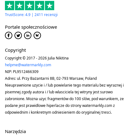
TrustScore: 4.9 | 2411 recenzji
Portale społecznościowe
Copyright
Copyright © 2017 - 2026 Julia Nikitina
helpme@watermarkly.com
NIP: PL9512466309
Adres: ul. Przy Bażantarni 8B, 02-793 Warsaw, Poland
Nieuprawnione uzycie i / lub powielanie tego materialu bez wyraznej i
pisemnej zgody autora i / lub wlasciciela tej witryny jest surowo
zabronione. Mozna uzyc fragmentów do 100 slów, pod warunkiem, ze
podane jest prawidlowe hiperlacze do strony watermarkly.com z
odpowiednim i konkretnym odniesieniem do oryginalnej tresci.
Narzędzia