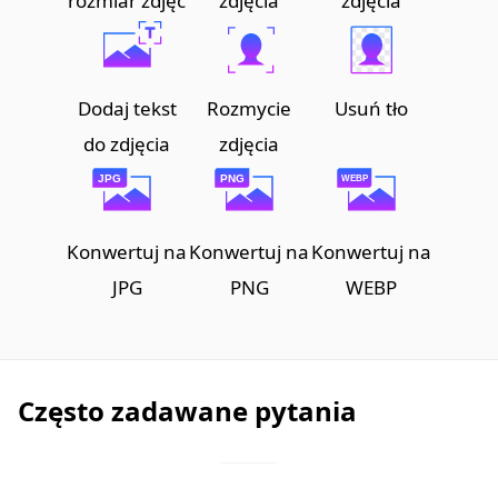
rozmiar zdjęć
zdjęcia
zdjęcia
Dodaj tekst
Rozmycie
Usuń tło
do zdjęcia
zdjęcia
Konwertuj na
Konwertuj na
Konwertuj na
JPG
PNG
WEBP
Często zadawane pytania