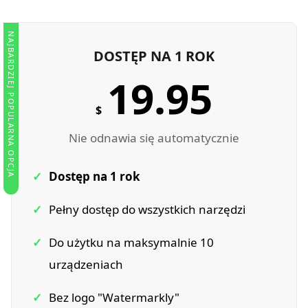
NAJBARDZIEJ POPULARNA OPCJA
DOSTĘP NA 1 ROK
19.95
$
Nie odnawia się automatycznie
✓
Dostęp na 1 rok
✓
Pełny dostęp do wszystkich narzędzi
✓
Do użytku na maksymalnie 10
urządzeniach
✓
Bez logo "Watermarkly"