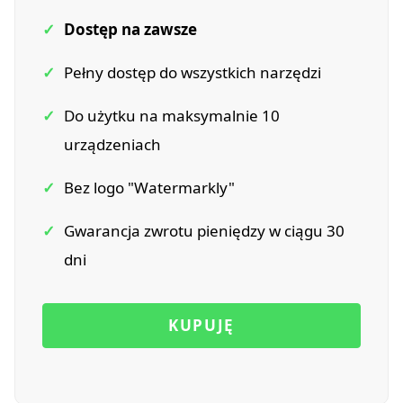
✓
Dostęp na zawsze
✓
Pełny dostęp do wszystkich narzędzi
✓
Do użytku na maksymalnie 10
urządzeniach
✓
Bez logo "Watermarkly"
✓
Gwarancja zwrotu pieniędzy w ciągu 30
dni
KUPUJĘ