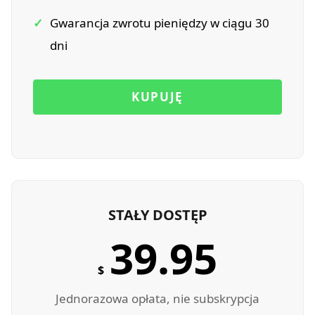
✓
Gwarancja zwrotu pieniędzy w ciągu 30
dni
KUPUJĘ
STAŁY DOSTĘP
39.95
$
Jednorazowa opłata, nie subskrypcja