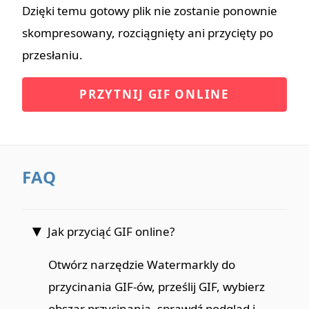
Dzięki temu gotowy plik nie zostanie ponownie
skompresowany, rozciągnięty ani przycięty po
przesłaniu.
PRZYTNIJ GIF ONLINE
FAQ
Jak przyciąć GIF online?
Otwórz narzędzie Watermarkly do
przycinania GIF-ów, prześlij GIF, wybierz
obszar przycinania, sprawdź podgląd i