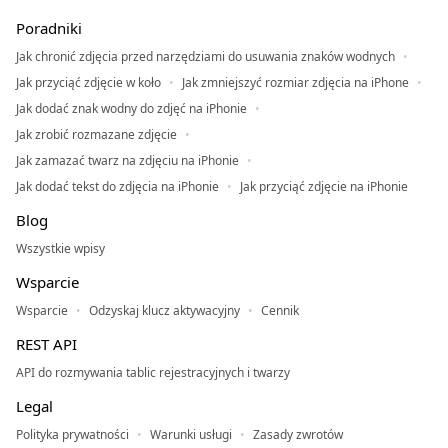
Poradniki
Jak chronić zdjęcia przed narzędziami do usuwania znaków wodnych
Jak przyciąć zdjęcie w koło
Jak zmniejszyć rozmiar zdjęcia na iPhone
Jak dodać znak wodny do zdjęć na iPhonie
Jak zrobić rozmazane zdjęcie
Jak zamazać twarz na zdjęciu na iPhonie
Jak dodać tekst do zdjęcia na iPhonie
Jak przyciąć zdjęcie na iPhonie
Blog
Wszystkie wpisy
Wsparcie
Wsparcie
Odzyskaj klucz aktywacyjny
Cennik
REST API
API do rozmywania tablic rejestracyjnych i twarzy
Legal
Polityka prywatności
Warunki usługi
Zasady zwrotów