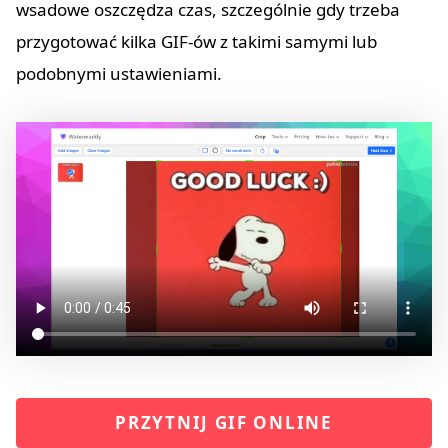
wsadowe oszczędza czas, szczególnie gdy trzeba
przygotować kilka GIF-ów z takimi samymi lub
podobnymi ustawieniami.
PRZYTNIJ GIF ONLINE