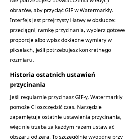
Nie potrzebujesz doświadczenia w edycji
obrazów, aby przyciąć GIF w Watermarkly.
Interfejs jest przejrzysty i łatwy w obsłudze:
przeciągnij ramkę przycinania, wybierz gotowe
proporcje albo wpisz dokładne wymiary w
pikselach, jeśli potrzebujesz konkretnego
rozmiaru.
Historia ostatnich ustawień
przycinania
Jeśli regularnie przycinasz GIF-y, Watermarkly
pomoże Ci oszczędzić czas. Narzędzie
zapamiętuje ostatnie ustawienia przycinania,
więc nie trzeba za każdym razem ustawiać
obszaru od zera. To szczególnie wygodne przy