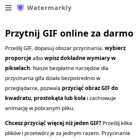
Watermarkly
Przytnij GIF online za darmo
Prześlij GIF, dopasuj obszar przycinania,
wybierz
proporcje
albo
wpisz dokładne wymiary w
pikselach
. Nasze bezpłatne narzędzie dla
przycinania gifa działa bezpośrednio w
przeglądarce, pozwala
przyciąć obraz GIF do
kwadratu, prostokąta lub koła
i zachowuje
animację w pobranym pliku.
Chcesz przyciąć więcej niż jeden GIF?
Prześlij kilka
plików i przetwórz je za jednym razem. Przycinanie