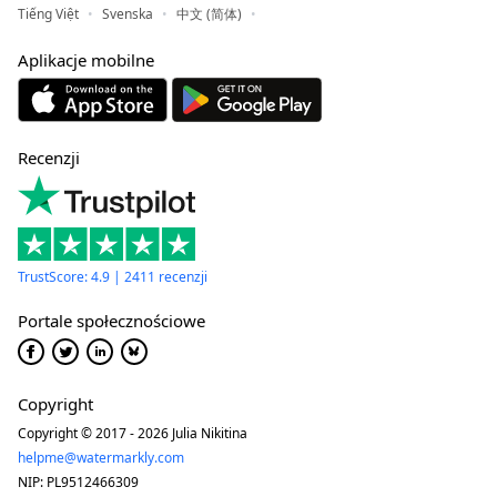
Tiếng Việt
Svenska
中文 (简体)
Aplikacje mobilne
Recenzji
TrustScore: 4.9 | 2411 recenzji
Portale społecznościowe
Copyright
Copyright © 2017 - 2026 Julia Nikitina
helpme@watermarkly.com
NIP: PL9512466309