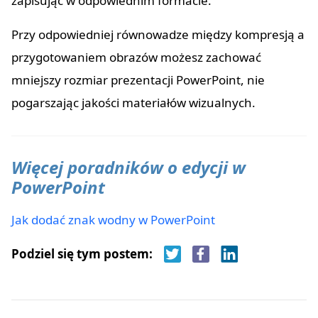
zapisując w odpowiednim formacie.
Przy odpowiedniej równowadze między kompresją a
przygotowaniem obrazów możesz zachować
mniejszy rozmiar prezentacji PowerPoint, nie
pogarszając jakości materiałów wizualnych.
Więcej poradników o edycji w
PowerPoint
Jak dodać znak wodny w PowerPoint
Podziel się tym postem: