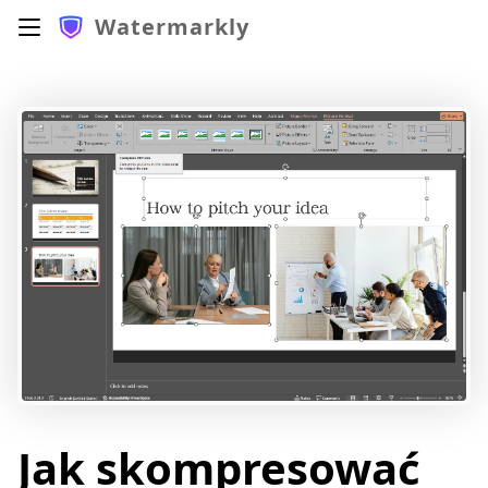
Watermarkly
Jak skompresować