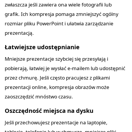
zwłaszcza jeśli zawiera ona wiele fotografii lub
grafik. Ich kompresja pomaga zmniejszyć ogólny
rozmiar pliku PowerPoint i ułatwia zarządzanie
prezentacją.
Łatwiejsze udostępnianie
Mniejsze prezentacje szybciej się przesyłają i
pobierają, łatwiej je wysłać e-mailem lub udostępnić
przez chmurę. Jeśli często pracujesz z plikami
prezentacji online, kompresja obrazów może
zaoszczędzić mnóstwo czasu.
Oszczędność miejsca na dysku
Jeśli przechowujesz prezentacje na laptopie,
tablecie, telefonie lub w chmurze, mniejsze pliki