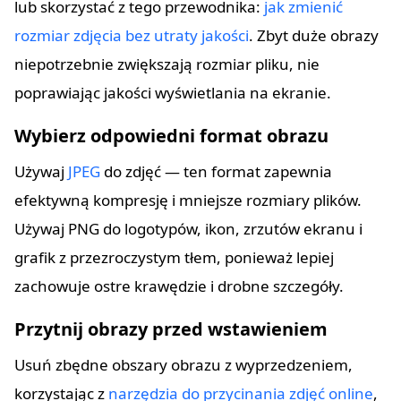
lub skorzystać z tego przewodnika:
jak zmienić
rozmiar zdjęcia bez utraty jakości
. Zbyt duże obrazy
niepotrzebnie zwiększają rozmiar pliku, nie
poprawiając jakości wyświetlania na ekranie.
Wybierz odpowiedni format obrazu
Używaj
JPEG
do zdjęć — ten format zapewnia
efektywną kompresję i mniejsze rozmiary plików.
Używaj PNG do logotypów, ikon, zrzutów ekranu i
grafik z przezroczystym tłem, ponieważ lepiej
zachowuje ostre krawędzie i drobne szczegóły.
Przytnij obrazy przed wstawieniem
Usuń zbędne obszary obrazu z wyprzedzeniem,
korzystając z
narzędzia do przycinania zdjęć online
,