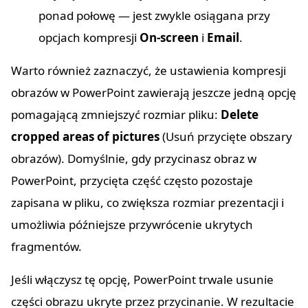
ponad połowę — jest zwykle osiągana przy
opcjach kompresji
On-screen
i
Email
.
Warto również zaznaczyć, że ustawienia kompresji
obrazów w PowerPoint zawierają jeszcze jedną opcję
pomagającą zmniejszyć rozmiar pliku:
Delete
cropped areas of pictures
(Usuń przycięte obszary
obrazów). Domyślnie, gdy przycinasz obraz w
PowerPoint, przycięta część często pozostaje
zapisana w pliku, co zwiększa rozmiar prezentacji i
umożliwia późniejsze przywrócenie ukrytych
fragmentów.
Jeśli włączysz tę opcję, PowerPoint trwale usunie
części obrazu ukryte przez przycinanie. W rezultacie