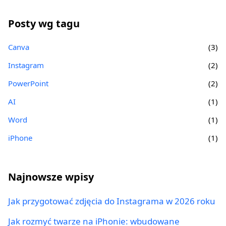
Posty wg tagu
Canva
(3)
Instagram
(2)
PowerPoint
(2)
AI
(1)
Word
(1)
iPhone
(1)
Najnowsze wpisy
Jak przygotować zdjęcia do Instagrama w 2026 roku
Jak rozmyć twarze na iPhonie: wbudowane