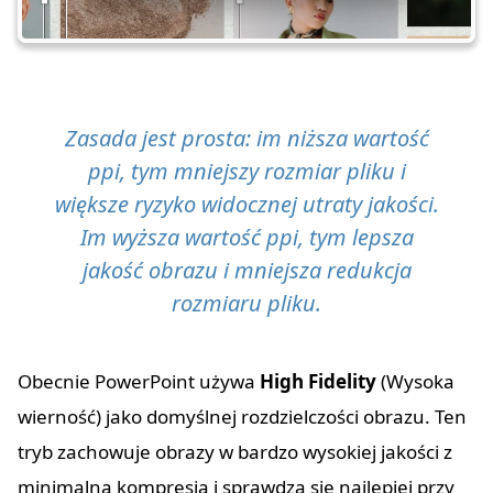
Zasada jest prosta: im niższa wartość
ppi, tym mniejszy rozmiar pliku i
większe ryzyko widocznej utraty jakości.
Im wyższa wartość ppi, tym lepsza
jakość obrazu i mniejsza redukcja
rozmiaru pliku.
Obecnie PowerPoint używa
High Fidelity
(Wysoka
wierność) jako domyślnej rozdzielczości obrazu. Ten
tryb zachowuje obrazy w bardzo wysokiej jakości z
minimalną kompresją i sprawdza się najlepiej przy