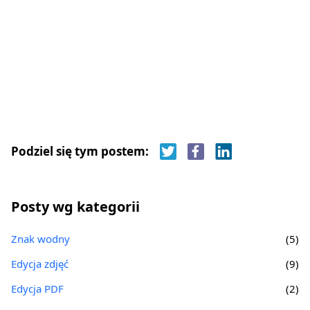
Podziel się tym postem:
Posty wg kategorii
Znak wodny
(5)
Edycja zdjęć
(9)
Edycja PDF
(2)