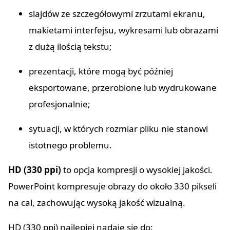
slajdów ze szczegółowymi zrzutami ekranu,
makietami interfejsu, wykresami lub obrazami
z dużą ilością tekstu;
prezentacji, które mogą być później
eksportowane, przerobione lub wydrukowane
profesjonalnie;
sytuacji, w których rozmiar pliku nie stanowi
istotnego problemu.
HD (330 ppi)
to opcja kompresji o wysokiej jakości.
PowerPoint kompresuje obrazy do około 330 pikseli
na cal, zachowując wysoką jakość wizualną.
HD (330 ppi) najlepiej nadaje się do: