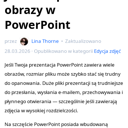
obrazy w
PowerPoint
przez
Lina Thorne
•
Zaktualizowano
28.03.2026
· Opublikowano w kategorii
Edycja zdjęć
Jeśli Twoja prezentacja PowerPoint zawiera wiele
obrazów, rozmiar pliku może szybko stać się trudny
do opanowania. Duże pliki prezentacji są trudniejsze
do przesłania, wysłania e-mailem, przechowywania i
płynnego otwierania — szczególnie jeśli zawierają
zdjęcia w wysokiej rozdzielczości.
Na szczęście PowerPoint posiada wbudowaną