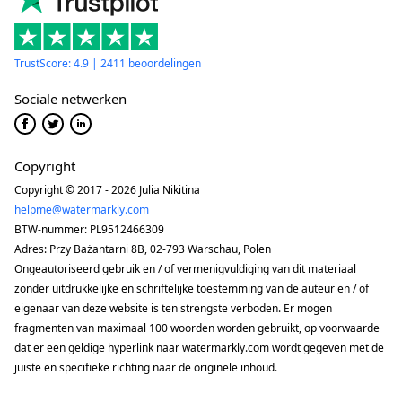
TrustScore: 4.9 | 2411 beoordelingen
Sociale netwerken
Copyright
Copyright © 2017 - 2026 Julia Nikitina
helpme@watermarkly.com
BTW-nummer: PL9512466309
Adres: Przy Bażantarni 8B, 02-793 Warschau, Polen
Ongeautoriseerd gebruik en / of vermenigvuldiging van dit materiaal
zonder uitdrukkelijke en schriftelijke toestemming van de auteur en / of
eigenaar van deze website is ten strengste verboden. Er mogen
fragmenten van maximaal 100 woorden worden gebruikt, op voorwaarde
dat er een geldige hyperlink naar watermarkly.com wordt gegeven met de
juiste en specifieke richting naar de originele inhoud.