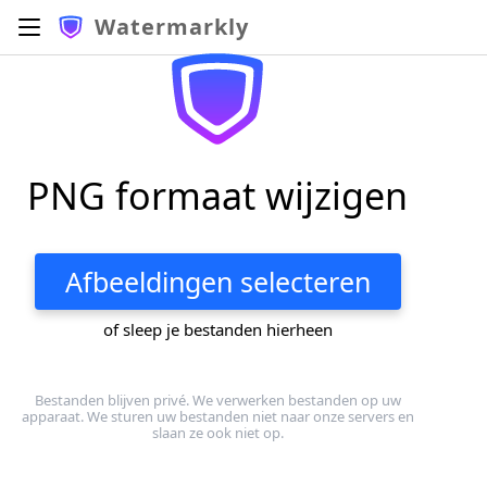
Watermarkly
PNG formaat wijzigen
Afbeeldingen selecteren
of sleep je bestanden hierheen
Bestanden blijven privé. We verwerken bestanden op uw
apparaat. We sturen uw bestanden niet naar onze servers en
slaan ze ook niet op.