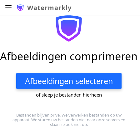
Watermarkly
Afbeeldingen comprimeren
Afbeeldingen selecteren
of sleep je bestanden hierheen
Bestanden blijven privé. We verwerken bestanden op uw
apparaat. We sturen uw bestanden niet naar onze servers en
slaan ze ook niet op.