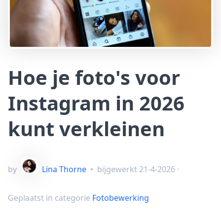
Hoe je foto's voor
Instagram in 2026
kunt verkleinen
by
Lina Thorne
•
bijgewerkt
21-4-2026
·
Geplaatst in categorie
Fotobewerking