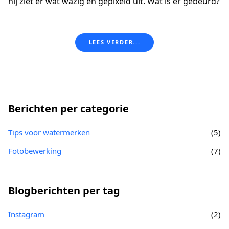
hij ziet er wat wazig en gepixeld uit. Wat is er gebeurd?
LEES VERDER...
Berichten per categorie
Tips voor watermerken
(5)
Fotobewerking
(7)
Blogberichten per tag
Instagram
(2)