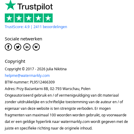
TrustScore: 4.9 | 2411 beoordelingen
Sociale netwerken
Copyright
Copyright © 2017 - 2026 Julia Nikitina
helpme@watermarkly.com
BTW-nummer: PL9512466309
Adres: Przy Bażantarni 8B, 02-793 Warschau, Polen
Ongeautoriseerd gebruik en / of vermenigvuldiging van dit materiaal
zonder uitdrukkelijke en schriftelijke toestemming van de auteur en / of
eigenaar van deze website is ten strengste verboden. Er mogen
fragmenten van maximaal 100 woorden worden gebruikt, op voorwaarde
dat er een geldige hyperlink naar watermarkly.com wordt gegeven met de
juiste en specifieke richting naar de originele inhoud.