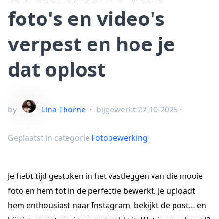
foto's en video's
verpest en hoe je
dat oplost
by
Lina Thorne
•
bijgewerkt
27-10-2025
·
Geplaatst in categorie
Fotobewerking
Je hebt tijd gestoken in het vastleggen van die mooie
foto en hem tot in de perfectie bewerkt. Je uploadt
hem enthousiast naar Instagram, bekijkt de post… en