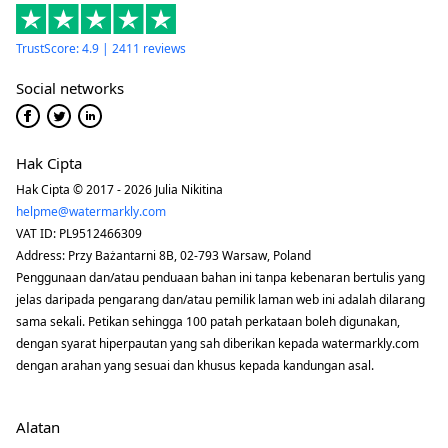
TrustScore: 4.9 | 2411 reviews
Social networks
Hak Cipta
Hak Cipta © 2017 - 2026 Julia Nikitina
helpme@watermarkly.com
VAT ID: PL9512466309
Address: Przy Bażantarni 8B, 02-793 Warsaw, Poland
Penggunaan dan/atau penduaan bahan ini tanpa kebenaran bertulis yang
jelas daripada pengarang dan/atau pemilik laman web ini adalah dilarang
sama sekali. Petikan sehingga 100 patah perkataan boleh digunakan,
dengan syarat hiperpautan yang sah diberikan kepada watermarkly.com
dengan arahan yang sesuai dan khusus kepada kandungan asal.
Alatan