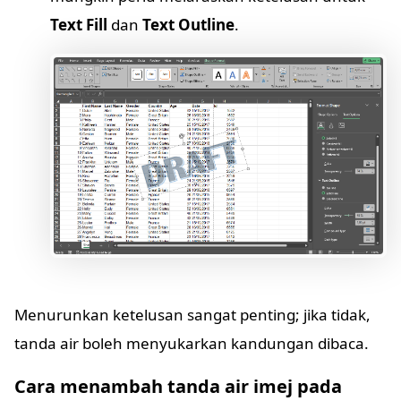
Text Fill
dan
Text Outline
.
Menurunkan ketelusan sangat penting; jika tidak,
tanda air boleh menyukarkan kandungan dibaca.
Cara menambah tanda air imej pada