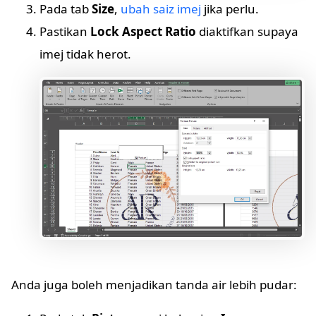
Pada tab
Size
,
ubah saiz imej
jika perlu.
Pastikan
Lock Aspect Ratio
diaktifkan supaya
imej tidak herot.
Anda juga boleh menjadikan tanda air lebih pudar: