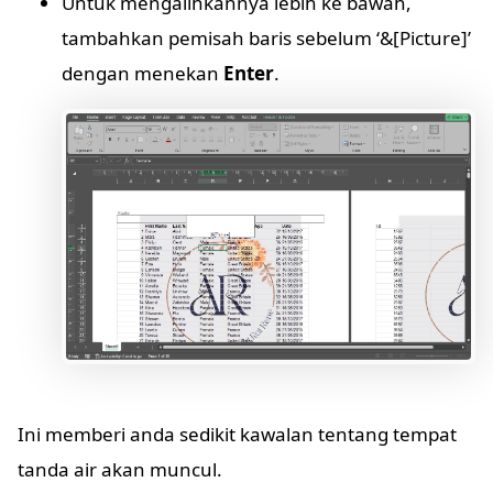
Untuk mengalihkannya lebih ke bawah,
tambahkan pemisah baris sebelum ‘&[Picture]’
dengan menekan
Enter
.
Ini memberi anda sedikit kawalan tentang tempat
tanda air akan muncul.