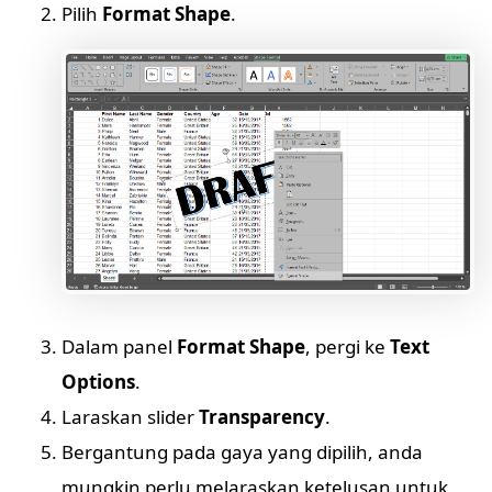
Pilih
Format Shape
.
Dalam panel
Format Shape
, pergi ke
Text
Options
.
Laraskan slider
Transparency
.
Bergantung pada gaya yang dipilih, anda
mungkin perlu melaraskan ketelusan untuk