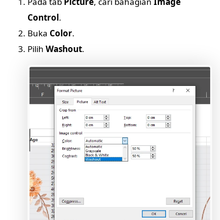
Pada tab
Picture
, cari bahagian
Image
Control
.
Buka
Color
.
Pilih
Washout
.