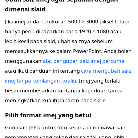
dimensi slaid
Jika imej anda berukuran 5000 × 3000 piksel tetapi
hanya perlu dipaparkan pada 1920 × 1080 atau
lebih kecil pada slaid, ubah saiznya sebelum
memasukkannya ke dalam PowerPoint. Anda boleh
menggunakan
alat pengubah saiz imej percuma
atau ikuti panduan ini tentang
cara mengubah saiz
imej tanpa kehilangan kualiti
. Imej yang terlalu
besar membesarkan fail tanpa keperluan tanpa
meningkatkan kualiti paparan pada skrin.
Pilih format imej yang betul
Gunakan
JPEG
untuk foto kerana ia menawarkan
pemampatan yang cekap dan saiz fail yang lebih