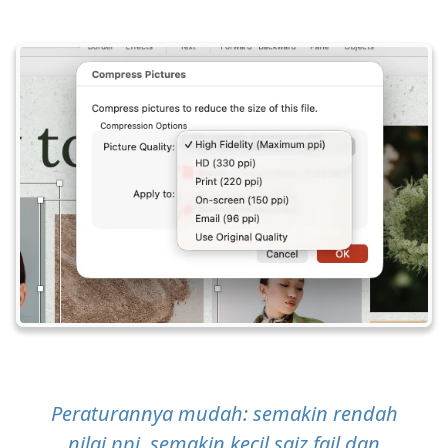
Peraturannya mudah: semakin rendah
nilai ppi, semakin kecil saiz fail dan