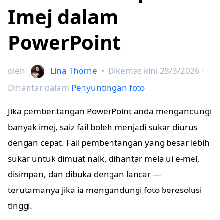
Imej dalam
PowerPoint
oleh
Lina Thorne
•
Dikemas kini
28/3/2026
·
Dihantar dalam
Penyuntingan foto
Jika pembentangan PowerPoint anda mengandungi
banyak imej, saiz fail boleh menjadi sukar diurus
dengan cepat. Fail pembentangan yang besar lebih
sukar untuk dimuat naik, dihantar melalui e-mel,
disimpan, dan dibuka dengan lancar —
terutamanya jika ia mengandungi foto beresolusi
tinggi.