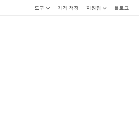
도구
가격 책정
지원팀
블로그