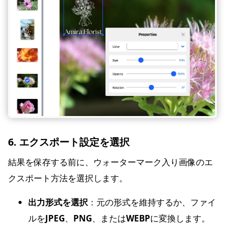
6. エクスポート設定を選択
結果を保存する前に、ウォーターマーク入り画像のエ
クスポート方法を選択します。
出力形式を選択
：元の形式を維持するか、ファイ
ルを
JPEG
、
PNG
、または
WEBP
に変換します。