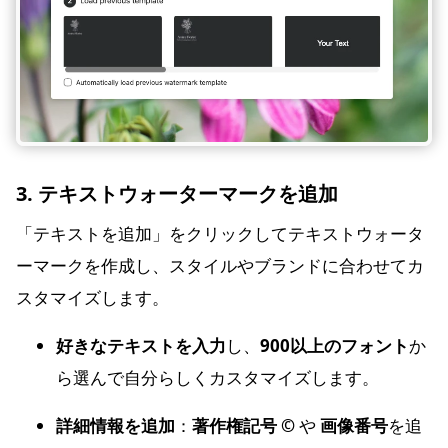
3. テキストウォーターマークを追加
「テキストを追加」をクリックしてテキストウォータ
ーマークを作成し、スタイルやブランドに合わせてカ
スタマイズします。
好きなテキストを入力
し、
900以上のフォント
か
ら選んで自分らしくカスタマイズします。
詳細情報を追加
：
著作権記号 ©
や
画像番号
を追