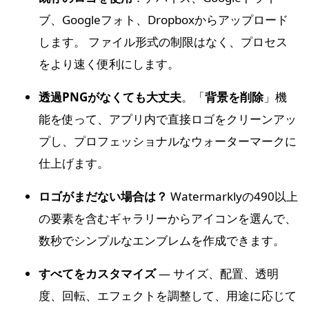
ブ、Googleフォト、Dropboxからアップロード
します。 ファイル形式の制限はなく、プロセス
をより速く便利にします。
透過PNGがなくても大丈夫
。「
背景を削除
」機
能を使って、アプリ内で直接ロゴをクリーンアッ
プし、プロフェッショナルなウォーターマークに
仕上げます。
ロゴがまだない場合は？
Watermarklyの490以上
の要素を含むギャラリーからアイコンを選んで、
数秒でシンプルなエンブレムを作成できます。
すべてをカスタマイズ
— サイズ、配置、透明
度、回転、エフェクトを調整して、用途に応じて