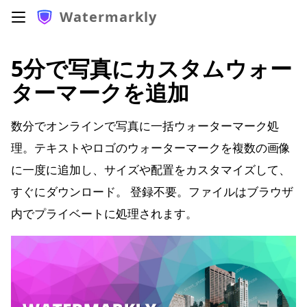
Watermarkly
5分で写真にカスタムウォー
ターマークを追加
数分でオンラインで写真に一括ウォーターマーク処
理。テキストやロゴのウォーターマークを複数の画像
に一度に追加し、サイズや配置をカスタマイズして、
すぐにダウンロード。 登録不要。ファイルはブラウザ
内でプライベートに処理されます。