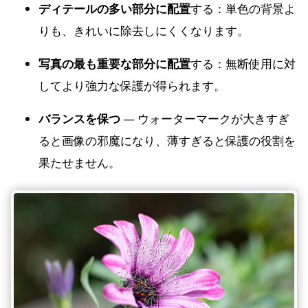
ディテールの多い部分に配置
する：単色の背景よ
りも、きれいに除去しにくくなります。
写真の最も重要な部分に配置
する：無断使用に対
してより強力な保護が得られます。
バランスを保つ
— ウォーターマークが大きすぎ
ると画像の邪魔になり、薄すぎると保護の役割を
果たせません。