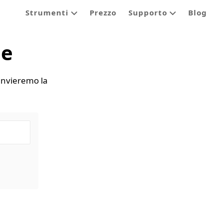
Strumenti
Prezzo
Supporto
Blog
ne
i invieremo la