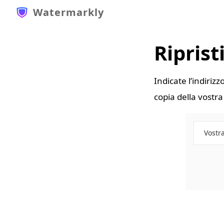
Watermarkly
Riprist
Indicate l’indirizz
copia della vostra