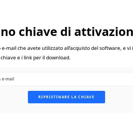
ino chiave di attivazio
o e-mail che avete utilizzato all’acquisto del software, e v
 chiave e i link per il download.
RIPRISTINARE LA CHIAVE