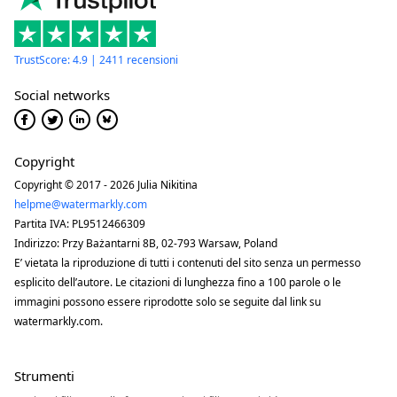
TrustScore: 4.9 | 2411 recensioni
Social networks
Copyright
Copyright © 2017 - 2026 Julia Nikitina
helpme@watermarkly.com
Partita IVA: PL9512466309
Indirizzo: Przy Bażantarni 8B, 02-793 Warsaw, Poland
E’ vietata la riproduzione di tutti i contenuti del sito senza un permesso
esplicito dell’autore. Le citazioni di lunghezza fino a 100 parole o le
immagini possono essere riprodotte solo se seguite dal link su
watermarkly.com.
Strumenti