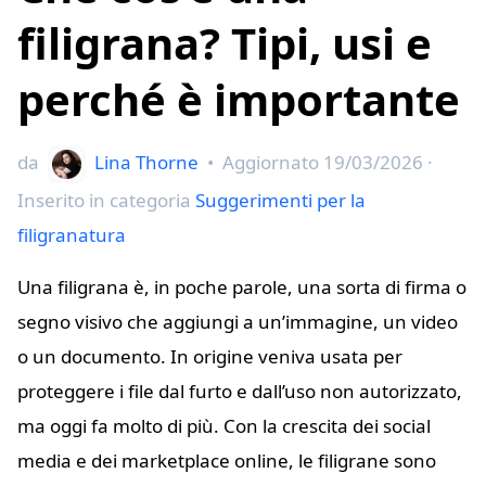
filigrana? Tipi, usi e
perché è importante
da
Lina Thorne
•
Aggiornato
19/03/2026
·
Inserito in categoria
Suggerimenti per la
filigranatura
Una filigrana è, in poche parole, una sorta di firma o
segno visivo che aggiungi a un’immagine, un video
o un documento. In origine veniva usata per
proteggere i file dal furto e dall’uso non autorizzato,
ma oggi fa molto di più. Con la crescita dei social
media e dei marketplace online, le filigrane sono