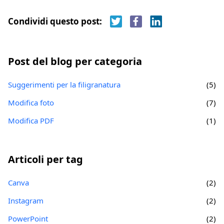
Condividi questo post:
Post del blog per categoria
Suggerimenti per la filigranatura
(5)
Modifica foto
(7)
Modifica PDF
(1)
Articoli per tag
Canva
(2)
Instagram
(2)
PowerPoint
(2)