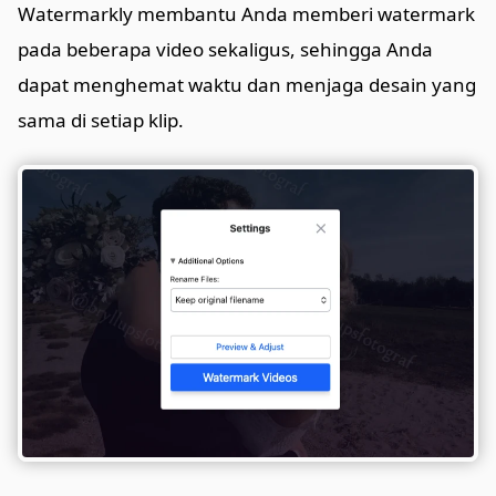
Watermarkly membantu Anda memberi watermark
pada beberapa video sekaligus, sehingga Anda
dapat menghemat waktu dan menjaga desain yang
sama di setiap klip.