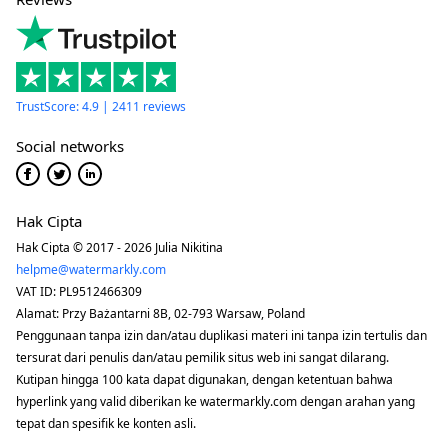
TrustScore: 4.9 | 2411 reviews
Social networks
Hak Cipta
Hak Cipta © 2017 - 2026 Julia Nikitina
helpme@watermarkly.com
VAT ID: PL9512466309
Alamat: Przy Bażantarni 8B, 02-793 Warsaw, Poland
Penggunaan tanpa izin dan/atau duplikasi materi ini tanpa izin tertulis dan
tersurat dari penulis dan/atau pemilik situs web ini sangat dilarang.
Kutipan hingga 100 kata dapat digunakan, dengan ketentuan bahwa
hyperlink yang valid diberikan ke watermarkly.com dengan arahan yang
tepat dan spesifik ke konten asli.