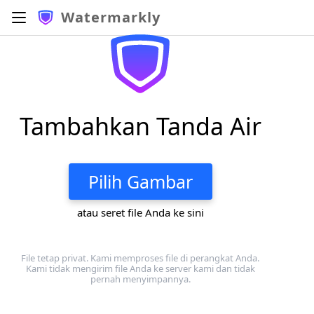
Watermarkly
Tambahkan Tanda Air
Pilih Gambar
atau seret file Anda ke sini
File tetap privat. Kami memproses file di perangkat Anda.
Kami tidak mengirim file Anda ke server kami dan tidak
pernah menyimpannya.