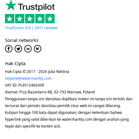
TrustScore: 4.9 | 2411 reviews
Social networks
Hak Cipta
Hak Cipta © 2017 - 2026 Julia Nikitina
helpme@watermarkly.com
VAT ID: PL9512466309
Alamat: Przy Bażantarni 8B, 02-793 Warsaw, Poland
Penggunaan tanpa izin dan/atau duplikasi materi ini tanpa izin tertulis dan
tersurat dari penulis dan/atau pemilik situs web ini sangat dilarang.
Kutipan hingga 100 kata dapat digunakan, dengan ketentuan bahwa
hyperlink yang valid diberikan ke watermarkly.com dengan arahan yang
tepat dan spesifik ke konten asli.