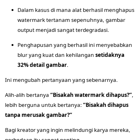
Dalam kasus di mana alat berhasil menghapus
watermark tertanam sepenuhnya, gambar
output menjadi sangat terdegradasi.
Penghapusan yang berhasil ini menyebabkan
blur yang kuat dan kehilangan
setidaknya
32% detail gambar
.
Ini mengubah pertanyaan yang sebenarnya.
Alih-alih bertanya
“Bisakah watermark dihapus?”
,
lebih berguna untuk bertanya:
“Bisakah dihapus
tanpa merusak gambar?”
Bagi kreator yang ingin melindungi karya mereka,
perbedaan itu sangat penting.