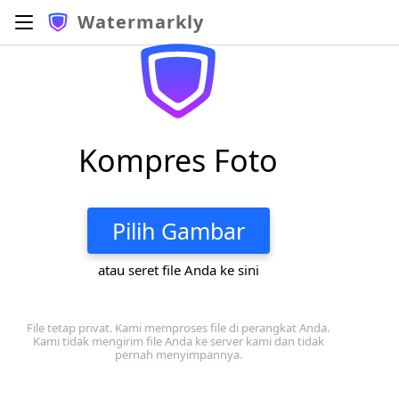
Watermarkly
Kompres Foto
Pilih Gambar
atau seret file Anda ke sini
File tetap privat. Kami memproses file di perangkat Anda.
Kami tidak mengirim file Anda ke server kami dan tidak
pernah menyimpannya.