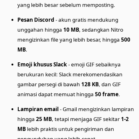
yang lebih besar sebelum memposting.
Pesan Discord
- akun gratis mendukung
unggahan hingga
10 MB
, sedangkan Nitro
mengizinkan file yang lebih besar, hingga
500
MB
.
Emoji khusus Slack
- emoji GIF sebaiknya
berukuran kecil: Slack merekomendasikan
gambar persegi di bawah
128 KB
, dan GIF
animasi dapat memuat hingga
50 frame
.
Lampiran email
- Gmail mengizinkan lampiran
hingga
25 MB
, tetapi menjaga GIF sekitar
1-2
MB
lebih praktis untuk pengiriman dan
pengunduhan yang lebih cepat.