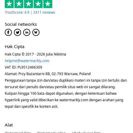
TrustScore: 4.9 | 2411 reviews
Social networks
Hak Cipta
Hak Cipta © 2017 - 2026 Julia Nikitina
helpme@watermarkly.com
VAT ID: PL9512466309
Alamat: Przy Bażantarni 8B, 02-793 Warsaw, Poland
Penggunaan tanpa izin dan/atau duplikasi materi ini tanpa izin tertulis dan
tersurat dari penulis dan/atau pemilik situs web ini sangat dilarang.
Kutipan hingga 100 kata dapat digunakan, dengan ketentuan bahwa
hyperlink yang valid diberikan ke watermarkly.com dengan arahan yang
tepat dan spesifik ke konten asli.
Alat