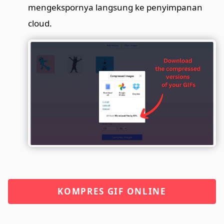
mengekspornya langsung ke penyimpanan
cloud.
KOMPRES GIF ONLINE