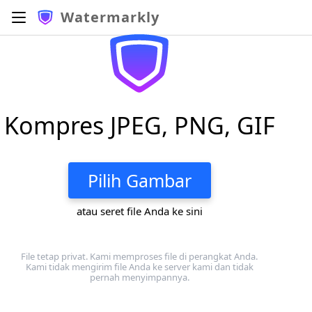
Watermarkly
Kompres JPEG, PNG, GIF
Pilih Gambar
atau seret file Anda ke sini
File tetap privat. Kami memproses file di perangkat Anda.
Kami tidak mengirim file Anda ke server kami dan tidak
pernah menyimpannya.