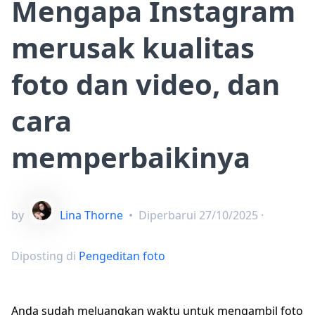
Mengapa Instagram
merusak kualitas
foto dan video, dan
cara
memperbaikinya
by
Lina Thorne
•
Diperbarui
27/10/2025
·
Diposting di
Pengeditan foto
Anda sudah meluangkan waktu untuk mengambil foto