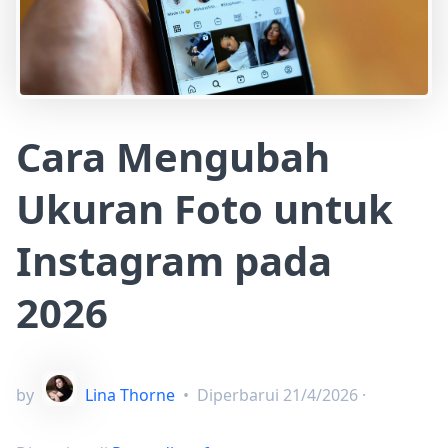
Cara Mengubah
Ukuran Foto untuk
Instagram pada
2026
by
Lina Thorne
•
Diperbarui
21/4/2026
·