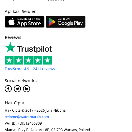
Aplikasi Seluler
Reviews
TrustScore: 4.9 | 2411 reviews
Social networks
Hak Cipta
Hak Cipta © 2017 - 2026 Julia Nikitina
helpme@watermarkly.com
VAT ID: PL9512466309
Alamat: Przy Bażantarni 8B, 02-793 Warsaw, Poland